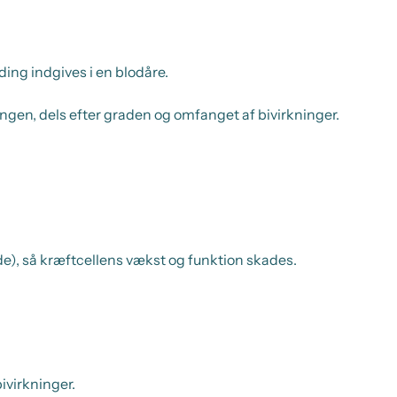
ding indgives i en blodåre.
ingen, dels efter graden og omfanget af bivirkninger.
de), så kræftcellens vækst og funktion skades.
ivirkninger.