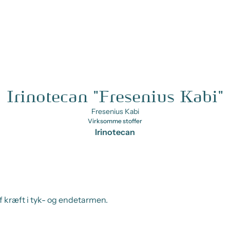
Irinotecan "Fresenius Kabi"
Fresenius Kabi
Virksomme stoffer
Irinotecan
f kræft i tyk- og endetarmen.