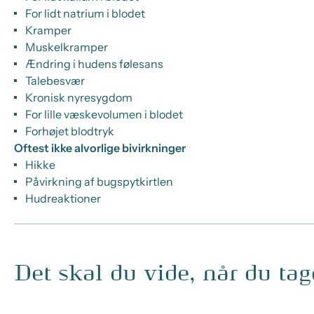
For lidt natrium i blodet
Kramper
Muskelkramper
Ændring i hudens følesans
Talebesvær
Kronisk nyresygdom
For lille væskevolumen i blodet
Forhøjet blodtryk
Oftest ikke alvorlige bivirkninger
Hikke
Påvirkning af bugspytkirtlen
Hudreaktioner
Det skal du vide, når du ta