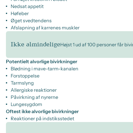
Nedsat appetit
Høfeber
Øget svedtendens
Afslapning af karrenes muskler
Ikke almindelige
Højst 1 ud af 100 personer får biv
Potentielt alvorlige bivirkninger
Blødning i mave-tarm-kanalen
Forstoppelse
Tarmslyng
Allergiske reaktioner
Påvirkning af nyrerne
Lungesygdom
Oftest ikke alvorlige bivirkninger
Reaktioner på indstiksstedet