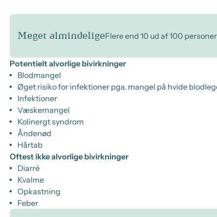
Meget almindelige
Flere end 10 ud af 100 personer
Potentielt alvorlige bivirkninger
Blodmangel
Øget risiko for infektioner pga. mangel på hvide blodle
Infektioner
Væskemangel
Kolinergt syndrom
Åndenød
Hårtab
Oftest ikke alvorlige bivirkninger
Diarré
Kvalme
Opkastning
Feber