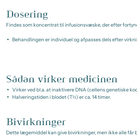
Dosering
Findes som koncentrat til infusionsvæske, der efter fortyn
Behandlingen er individuel og afpasses dels efter virkn
Sådan virker medicinen
Virker ved bl.a. at inaktivere DNA (cellens genetiske ko
Halveringstiden i blodet (T½) er ca. 14 timer.
Bivirkninger
Dette lægemiddel kan give bivirkninger, men ikke alle får b