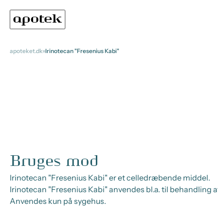
apoteket.dk
Irinotecan "Fresenius Kabi"
Bruges mod
Irinotecan "Fresenius Kabi" er et celledræbende middel.
Irinotecan "Fresenius Kabi" anvendes bl.a. til behandling a
Anvendes kun på sygehus.