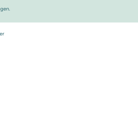
ngen.
er