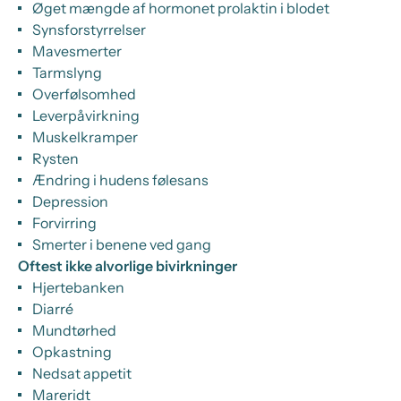
Øget mængde af hormonet prolaktin i blodet
Synsforstyrrelser
Mavesmerter
Tarmslyng
Overfølsomhed
Leverpåvirkning
Muskelkramper
Rysten
Ændring i hudens følesans
Depression
Forvirring
Smerter i benene ved gang
Oftest ikke alvorlige bivirkninger
Hjertebanken
Diarré
Mundtørhed
Opkastning
Nedsat appetit
Mareridt