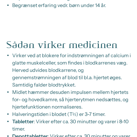
Begrænset erfaring vedr. børn under 14 år.
Sådan virker medicinen
Virker ved at blokere for indstrømningen af calcium i
glatte muskelceller, som findes i blodkarrenes væg.
Herved udvides blodkarrene, og
gennemstrømningen af blod til bl.a. hjertet øges.
Samtidig falder blodtrykket.
Midlet hæmmer desuden impulsen mellem hjertets
for- og hovedkamre, så hjerterytmen nedsættes, og
hjertefunktionen normaliseres.
Halveringstiden i blodet (T½) er 3-7 timer.
Tabletter
: Virker efter ca. 30 minutter og varer i 8-10
timer.
Depottabletter
: Virker efter ca. 30 minutter og varer