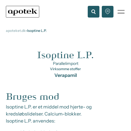
apoteket.dk
Isoptine L.P.
Isoptine L.P.
Parallelimport
Virksomme stoffer
Verapamil
Bruges mod
Isoptine L.P. er et middel mod hjerte- og
kredsløbslidelser. Calcium-blokker.
Isoptine L.P. anvendes: