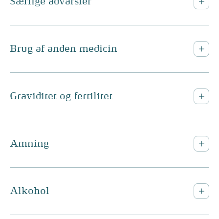
Særlige advarsler
Brug af anden medicin
Graviditet og fertilitet
Amning
Alkohol