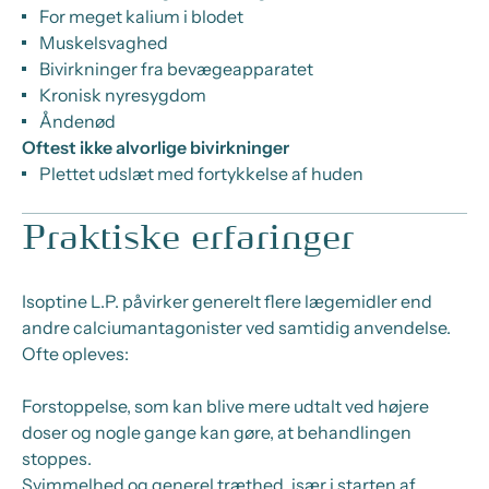
For meget kalium i blodet
Muskelsvaghed
Bivirkninger fra bevægeapparatet
Kronisk nyresygdom
Åndenød
Oftest ikke alvorlige bivirkninger
Plettet udslæt med fortykkelse af huden
Praktiske erfaringer
Isoptine L.P. påvirker generelt flere lægemidler end
andre calciumantagonister ved samtidig anvendelse.
Ofte opleves:
Forstoppelse, som kan blive mere udtalt ved højere
doser og nogle gange kan gøre, at behandlingen
stoppes.
Svimmelhed og generel træthed, især i starten af