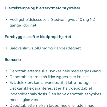
Hjertekrampe og hjerterytmeforstyrrelser
Vedligeholdelsesdosis
.
Sædvanligvis 240 mg 1-2
gange i døgnet.
Forebyggelse efter blodprop i hjertet
Sædvanligvis 240 mg 1-2 gange i døgnet.
Bemærk:
Depottabletterne skal synkes hele med et glas vand.
Depottabletterne må
ikke
tygges eller knuses.
Evt. delekærv kan anvendes til at lette indtagelse.
Det kan ikke garanteres, at en halv depottablet
indeholder halv dosis. Den halve depottablet synkes
med et glas vand.
Depottabletterne kan tages med eller uden mad.