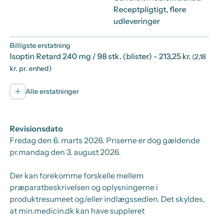
Receptpligtigt, flere
udleveringer
Billigste erstatning
Isoptin Retard 240 mg / 98 stk. (blister)
- 213,25 kr.
(2,18
kr. pr. enhed)
Alle erstatninger
Revisionsdato
Fredag den 6. marts 2026
. Priserne er dog gældende
pr.
mandag den 3. august 2026.
Der kan forekomme forskelle mellem
præparatbeskrivelsen og oplysningerne i
produktresumeet og/eller indlægssedlen. Det skyldes,
at min.medicin.dk kan have suppleret