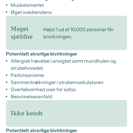
Muskelsmerter
Øget svedtendens
Meget
Højst 1 ud af 10.000 personer får
bivirkningen.
sjældne
Potentielt alvorlige bivirkninger
Allergisk hævelse i ansigtet samt mundhulen og
strubehovedet
Parkinsonisme
Sammentrækninger i strubemuskulaturen
Overfølsomhed over for sollys
Besvimelsesanfald
Ikke kendt
Potentielt alvorlige bivirkninger