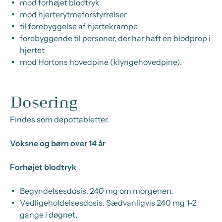
mod forhøjet blodtryk
mod hjerterytmeforstyrrelser
til forebyggelse af hjertekrampe
forebyggende til personer, der har haft en blodprop i
hjertet
mod Hortons hovedpine (klyngehovedpine).
Dosering
Findes som depottabletter.
Voksne og børn over 14 år
Forhøjet blodtryk
Begyndelsesdosis
.
240 mg om morgenen.
Vedligeholdelsesdosis
.
Sædvanligvis 240 mg 1-2
gange i døgnet.