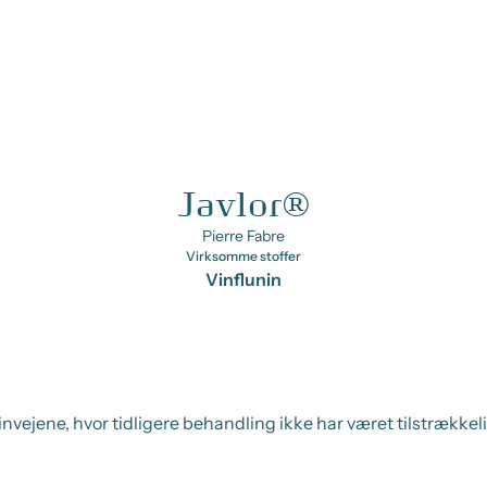
Javlor®
Pierre Fabre
Virksomme stoffer
Vinflunin
nvejene, hvor tidligere behandling ikke har været tilstrækkeli