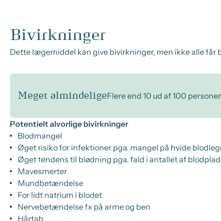
Bivirkninger
Dette lægemiddel kan give bivirkninger, men ikke alle får b
Meget almindelige
Flere end 10 ud af 100 personer
Potentielt alvorlige bivirkninger
Blodmangel
Øget risiko for infektioner pga. mangel på hvide blodle
Øget tendens til blødning pga. fald i antallet af blodplad
Mavesmerter
Mundbetændelse
For lidt natrium i blodet
Nervebetændelse fx på arme og ben
Hårtab