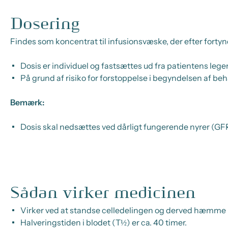
Dosering
Findes som koncentrat til infusionsvæske, der efter fortyn
Dosis er individuel og fastsættes ud fra patientens leg
På grund af risiko for forstoppelse i begyndelsen af be
Bemærk:
Dosis skal nedsættes ved dårligt fungerende nyrer (G
Sådan virker medicinen
Virker ved at standse celledelingen og derved hæmme 
Halveringstiden i blodet (T½) er ca. 40 timer.