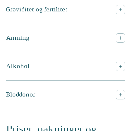
Graviditet og fertilitet
Amning
Alkohol
Bloddonor
Priser, pakninger og