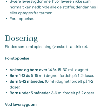
Svære leversygdomme, hvor leveren ikke som
normalt kan nedbryde alle de stoffer, der dannes i
eller optages fra tarmen.
Forstoppelse.
Dosering
Findes som oral opløsning (væske til at drikke).
Forstoppelse
Voksne og børn over 14 år.
15-30 ml i døgnet.
Børn 1-13 år.
5-15 ml i døgnet fordelt på 1-2 doser.
Børn 5-12 måneder.
10 ml i døgnet fordelt på 1-2
doser.
Børn under 5 måneder.
3-6 ml fordelt på 2 doser.
Ved leversygdom