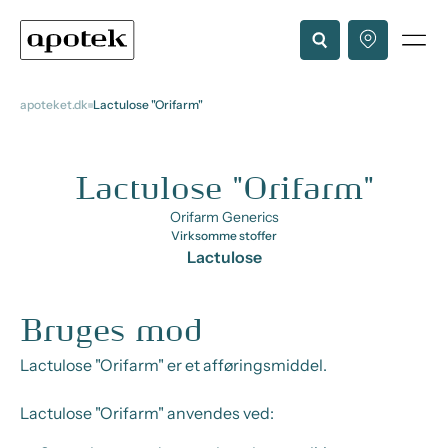
apoteket.dk
Lactulose "Orifarm"
Lactulose "Orifarm"
Orifarm Generics
Virksomme stoffer
Lactulose
Bruges mod
Lactulose "Orifarm" er et afføringsmiddel.
Lactulose "Orifarm" anvendes ved: