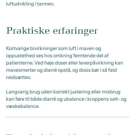
luftudvikling i tarmen.
Praktiske erfaringer
Kortvarige bivirkninger som luft i maven og
oppustethed ses hos omkring femtende del af
patienterne. Ved høje doser eller leverpåvirkning kan
mavesmerter og diarré opstå, og dosis bør i så fald
nedsættes.
Langvarig brug uden korrekt justering eller misbrug
kan føre til både diarré og ubalance i kroppens salt- og
væskebalance.