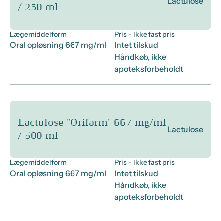
Lactulose
/ 250 ml
Lægemiddelform
Pris
- Ikke fast pris
Oral opløsning 667 mg/ml
Intet tilskud
Håndkøb, ikke
apoteksforbeholdt
Lactulose "Orifarm" 667 mg/ml
Lactulose
/ 500 ml
Lægemiddelform
Pris
- Ikke fast pris
Oral opløsning 667 mg/ml
Intet tilskud
Håndkøb, ikke
apoteksforbeholdt