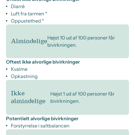
Diarré
Luft fra tarmen *
Oppustethed *
Højst 10 ud af 100 personer får
Almindelige
bivirkningen.
Oftest ikke alvorlige bivirkninger
Kvalme
Opkastning
Ikke
Højst 1 ud af 100 personer får
bivirkningen.
almindelige
Potentielt alvorlige bivirkninger
Forstyrrelse i saltbalancen