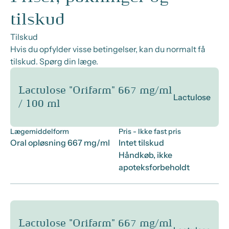
tilskud
Tilskud
Hvis du opfylder visse betingelser, kan du normalt få
tilskud. Spørg din læge.
Lactulose "Orifarm" 667 mg/ml
Lactulose
/ 100 ml
Lægemiddelform
Pris
- Ikke fast pris
Oral opløsning 667 mg/ml
Intet tilskud
Håndkøb, ikke
apoteksforbeholdt
Lactulose "Orifarm" 667 mg/ml