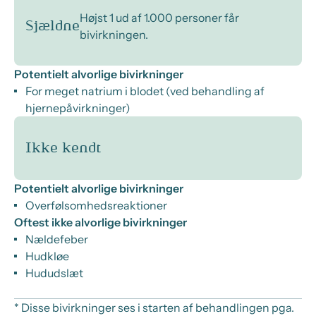
Højst 1 ud af 1.000 personer får
Sjældne
bivirkningen.
Potentielt alvorlige bivirkninger
For meget natrium i blodet (ved behandling af
hjernepåvirkninger)
Ikke kendt
Potentielt alvorlige bivirkninger
Overfølsomhedsreaktioner
Oftest ikke alvorlige bivirkninger
Nældefeber
Hudkløe
Hududslæt
* Disse bivirkninger ses i starten af behandlingen pga.