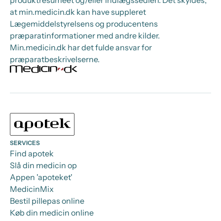
produktresumeet og/eller indlægssedlen. Det skyldes,
at min.medicin.dk kan have suppleret
Lægemiddelstyrelsens og producentens
præparatinformationer med andre kilder.
Min.medicin.dk har det fulde ansvar for
præparatbeskrivelserne.
SERVICES
Find apotek
Slå din medicin op
Appen 'apoteket'
MedicinMix
Bestil pillepas online
Køb din medicin online