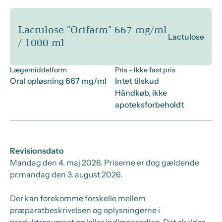
Lactulose "Orifarm" 667 mg/ml
Lactulose
/ 1000 ml
Lægemiddelform
Pris
- Ikke fast pris
Oral opløsning 667 mg/ml
Intet tilskud
Håndkøb, ikke
apoteksforbeholdt
Revisionsdato
Mandag den 4. maj 2026
. Priserne er dog gældende
pr.
mandag den 3. august 2026.
Der kan forekomme forskelle mellem
præparatbeskrivelsen og oplysningerne i