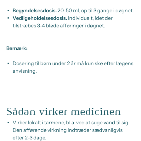
Begyndelsesdosis.
20-50 ml, op til 3 gange i døgnet.
Vedligeholdelsesdosis.
Individuelt, idet der
tilstræbes 3-4 bløde afføringer i døgnet.
Bemærk:
Dosering til børn under 2 år må kun ske efter lægens
anvisning.
Sådan virker medicinen
Virker lokalt i tarmene, bl.a. ved at suge vand til sig.
Den afførende virkning indtræder sædvanligvis
efter 2-3 dage.