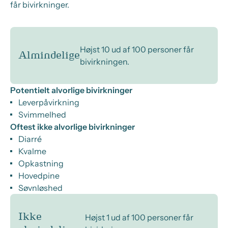
får bivirkninger.
Højst 10 ud af 100 personer får
Almindelige
bivirkningen.
Potentielt alvorlige bivirkninger
Leverpåvirkning
Svimmelhed
Oftest ikke alvorlige bivirkninger
Diarré
Kvalme
Opkastning
Hovedpine
Søvnløshed
Ikke
Højst 1 ud af 100 personer får