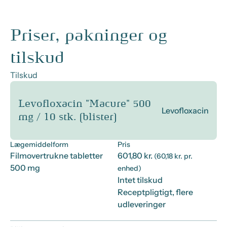
Priser, pakninger og
tilskud
Tilskud
Levofloxacin "Macure" 500
Levofloxacin
mg / 10 stk. (blister)
Lægemiddelform
Pris
Filmovertrukne tabletter
601,80 kr.
(60,18 kr. pr.
500 mg
enhed)
Intet tilskud
Receptpligtigt, flere
udleveringer