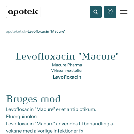
apoteket.dk
Levofloxacin "Macure"
Levofloxacin "Macure"
Macure Pharma
Virksomme stoffer
Levofloxacin
Bruges mod
Levofloxacin "Macure" er et antibiotikum.
Fluorquinolon.
Levofloxacin "Macure" anvendes til behandling af
voksne med alvorlige infektioner fx: