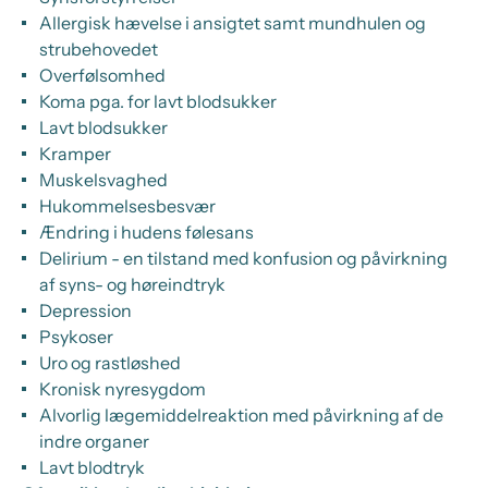
Allergisk hævelse i ansigtet samt mundhulen og
strubehovedet
Overfølsomhed
Koma pga. for lavt blodsukker
Lavt blodsukker
Kramper
Muskelsvaghed
Hukommelsesbesvær
Ændring i hudens følesans
Delirium - en tilstand med konfusion og påvirkning
af syns- og høreindtryk
Depression
Psykoser
Uro og rastløshed
Kronisk nyresygdom
Alvorlig lægemiddelreaktion med påvirkning af de
indre organer
Lavt blodtryk