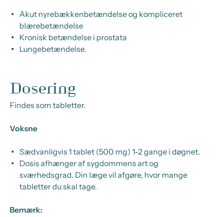
Akut nyrebækkenbetændelse og kompliceret
blærebetændelse
Kronisk betændelse i prostata
Lungebetændelse.
Dosering
Findes som tabletter.
Voksne
Sædvanligvis 1 tablet (500 mg) 1-2 gange i døgnet.
Dosis afhænger af sygdommens art og
sværhedsgrad. Din læge vil afgøre, hvor mange
tabletter du skal tage.
Bemærk: