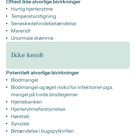
Oftest ikke alvorlige bivirkninger
Hurtig hjerterytme
Temperaturstigning
Seneskedehindebetændelse
Mareridt
Unormale drømme
Ikke kendt
Potentielt alvorlige bivirkninger
Blodmangel
Blodmangel og øget risiko for infektioner pga.
mangel på hvide blodlegemer
Hjertebanken
Hjerterytmeforstyrrelser
Høretab
Synstab
Betændelse i bugspytkirtlen