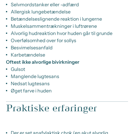
Selvmordstanker eller -adfærd
Allergisk lungebetændelse
Betændelseslignende reaktion i lungerne
Muskelsammentrækninger i luftrørene
Alvorlig hudreaktion hvor huden går til grunde
Overfølsomhed over for sollys
Besvimelsesanfald
Karbetændelse
Oftest ikke alvorlige bivirkninger
Gulsot
Manglende lugtesans
Nedsat lugtesans
Øget farve i huden
Praktiske erfaringer
Der er set anafylaktisk chok (en akut alvorlig