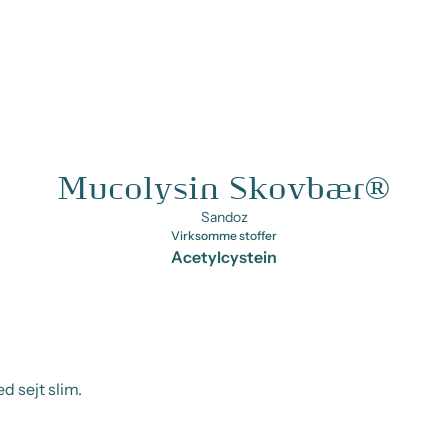
Mucolysin Skovbær®
Sandoz
Virksomme stoffer
Acetylcystein
 sejt slim.