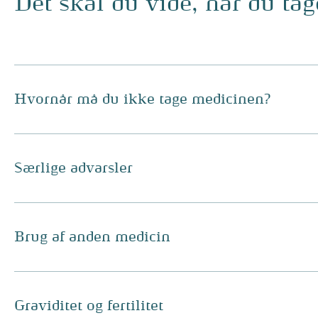
Det skal du vide, når du ta
Hvornår må du ikke tage medicinen?
Særlige advarsler
Brug af anden medicin
Graviditet og fertilitet