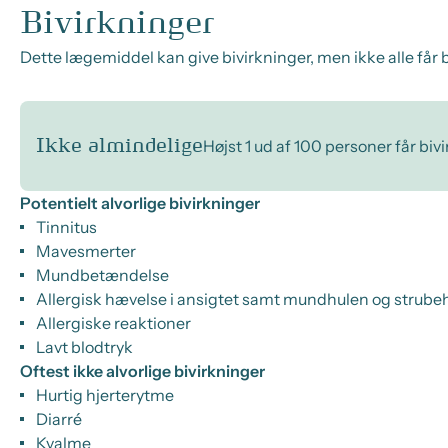
Bivirkninger
Dette lægemiddel kan give bivirkninger, men ikke alle får b
Ikke almindelige
Højst 1 ud af 100 personer får biv
Potentielt alvorlige bivirkninger
Tinnitus
Mavesmerter
Mundbetændelse
Allergisk hævelse i ansigtet samt mundhulen og strub
Allergiske reaktioner
Lavt blodtryk
Oftest ikke alvorlige bivirkninger
Hurtig hjerterytme
Diarré
Kvalme