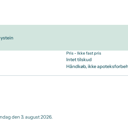
ystein
Pris
- Ikke fast pris
Intet tilskud
Håndkøb, ikke apoteksforbeh
dag den 3. august 2026.