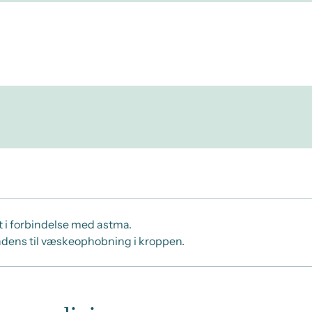
t i forbindelse med astma.
endens til væskeophobning i kroppen.