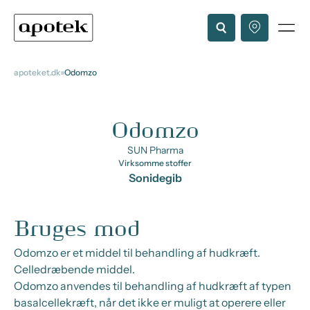
apoteket.dk
Odomzo
Odomzo
SUN Pharma
Virksomme stoffer
Sonidegib
Bruges mod
Odomzo er et middel til behandling af hudkræft.
Celledræbende middel.
Odomzo anvendes til behandling af hudkræft af typen
basalcellekræft, når det ikke er muligt at operere eller