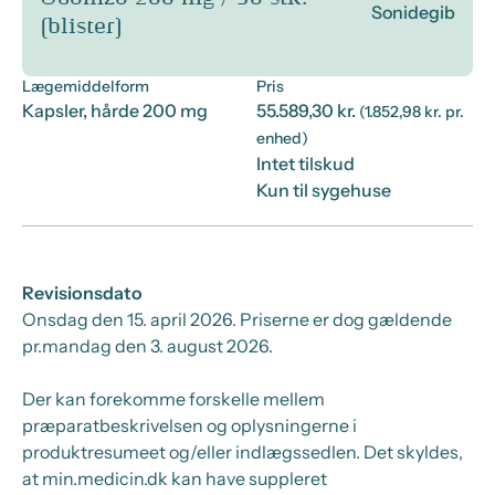
Sonidegib
(blister)
Lægemiddelform
Pris
Kapsler, hårde 200 mg
55.589,30 kr.
(1.852,98 kr. pr.
enhed)
Intet tilskud
Kun til sygehuse
Revisionsdato
Onsdag den 15. april 2026
. Priserne er dog gældende
pr.
mandag den 3. august 2026.
Der kan forekomme forskelle mellem
præparatbeskrivelsen og oplysningerne i
produktresumeet og/eller indlægssedlen. Det skyldes,
at min.medicin.dk kan have suppleret