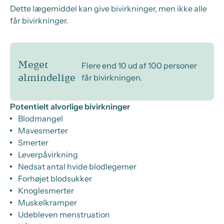
Dette lægemiddel kan give bivirkninger, men ikke alle
får bivirkninger.
Meget
Flere end 10 ud af 100 personer
får bivirkningen.
almindelige
Potentielt alvorlige bivirkninger
Blodmangel
Mavesmerter
Smerter
Leverpåvirkning
Nedsat antal hvide blodlegemer
Forhøjet blodsukker
Knoglesmerter
Muskelkramper
Udebleven menstruation