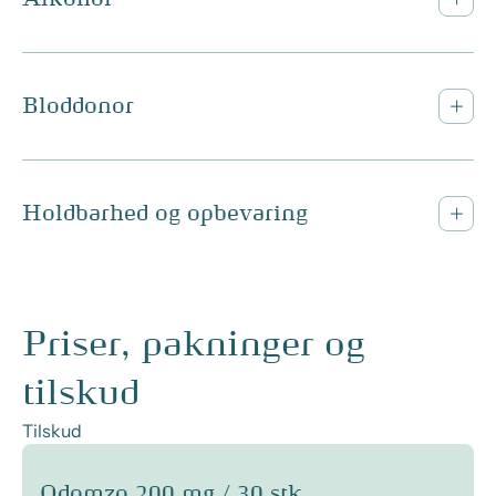
Bloddonor
Holdbarhed og opbevaring
Priser, pakninger og
tilskud
Tilskud
Odomzo 200 mg / 30 stk.