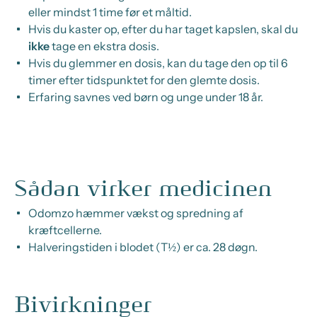
eller mindst 1 time før et måltid.
Hvis du kaster op, efter du har taget kapslen, skal du
ikke
tage en ekstra dosis.
Hvis du glemmer en dosis, kan du tage den op til 6
timer efter tidspunktet for den glemte dosis.
Erfaring savnes ved børn og unge under 18 år.
Sådan virker medicinen
Odomzo hæmmer vækst og spredning af
kræftcellerne.
Halveringstiden i blodet (T½) er ca. 28 døgn.
Bivirkninger