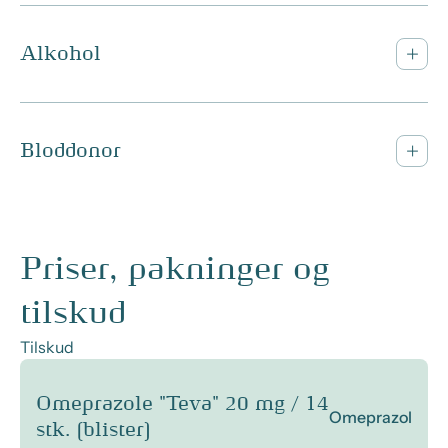
Alkohol
Bloddonor
Priser, pakninger og
tilskud
Tilskud
Omeprazole "Teva" 20 mg / 14
Omeprazol
stk. (blister)