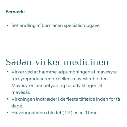
Bemærk:
Behandling af børn er en specialistopgave.
Sådan virker medicinen
Virker ved at hæmme udpumpningen af mavesyre
fra syreproducerende celler i maveslimhinden.
Mavesyren har betydning for udviklingen af
mavesår.
Virkningen indtræder i de fleste tilfælde inden for få
dage.
Halveringstiden i blodet (T½) er ca. 1 time.