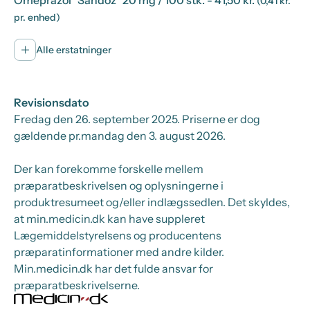
Omeprazol "Sandoz" 20 mg / 100 stk.
- 41,50 kr.
(0,41 kr.
pr. enhed)
Alle erstatninger
Revisionsdato
Fredag den 26. september 2025
. Priserne er dog
gældende pr.
mandag den 3. august 2026.
Der kan forekomme forskelle mellem
præparatbeskrivelsen og oplysningerne i
produktresumeet og/eller indlægssedlen. Det skyldes,
at min.medicin.dk kan have suppleret
Lægemiddelstyrelsens og producentens
præparatinformationer med andre kilder.
Min.medicin.dk har det fulde ansvar for
præparatbeskrivelserne.