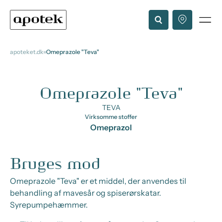
apoteket.dk
Omeprazole "Teva"
Omeprazole "Teva"
TEVA
Virksomme stoffer
Omeprazol
Bruges mod
Omeprazole "Teva" er et middel, der anvendes til
behandling af mavesår og spiserørskatar.
Syrepumpehæmmer.