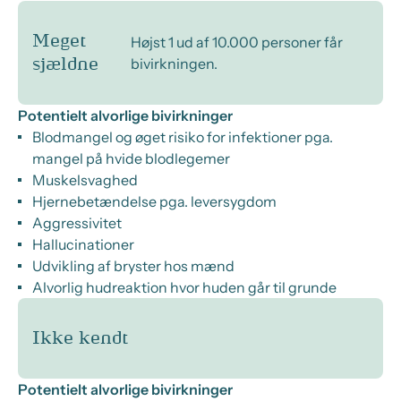
Meget
Højst 1 ud af 10.000 personer får
bivirkningen.
sjældne
Potentielt alvorlige bivirkninger
Blodmangel og øget risiko for infektioner pga.
mangel på hvide blodlegemer
Muskelsvaghed
Hjernebetændelse pga. leversygdom
Aggressivitet
Hallucinationer
Udvikling af bryster hos mænd
Alvorlig hudreaktion hvor huden går til grunde
Ikke kendt
Potentielt alvorlige bivirkninger