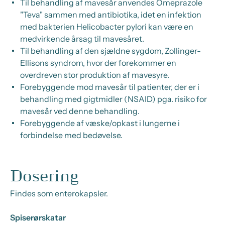
Til behandling af mavesår anvendes Omeprazole
"Teva" sammen med antibiotika, idet en infektion
med bakterien
Helicobacter pylori
kan være en
medvirkende årsag til mavesåret.
Til behandling af den sjældne sygdom, Zollinger-
Ellisons syndrom, hvor der forekommer en
overdreven stor produktion af mavesyre.
Forebyggende mod mavesår til patienter, der er i
behandling med gigtmidler (NSAID) pga. risiko for
mavesår ved denne behandling.
Forebyggende af væske/opkast i lungerne i
forbindelse med bedøvelse.
Dosering
Findes som enterokapsler.
Spiserørskatar