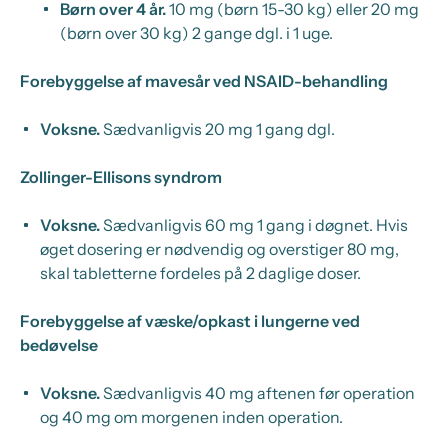
Børn over 4 år.
10 mg (børn 15-30 kg) eller 20 mg
(børn over 30 kg) 2 gange dgl. i 1 uge.
Forebyggelse af mavesår ved NSAID-behandling
Voksne.
Sædvanligvis 20 mg 1 gang dgl.
Zollinger-Ellisons syndrom
Voksne.
Sædvanligvis 60 mg 1 gang i døgnet. Hvis
øget dosering er nødvendig og overstiger 80 mg,
skal tabletterne fordeles på 2 daglige doser.
Forebyggelse af væske/opkast i lungerne ved
bedøvelse
Voksne.
Sædvanligvis 40 mg aftenen før operation
og 40 mg om morgenen inden operation.