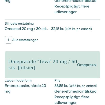
mg
Generelt medicintilskud
Receptpligtigt, flere
udleveringer
Billigste erstatning
Omestad 20 mg / 30 stk.
- 32,15 kr.
(1,07 kr. pr. enhed)
Alle erstatninger
Omeprazole "Teva" 20 mg / 60
Omeprazol
stk. (blister)
Lægemiddelform
Pris
Enterokapsler, hårde 20
38,85 kr.
(0,65 kr. pr. enhed)
mg
Generelt medicintilskud
Receptpligtigt, flere
udleveringer