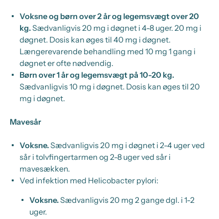
Voksne og børn over 2 år og legemsvægt over 20
kg.
Sædvanligvis 20 mg i døgnet i 4-8 uger. 20 mg i
døgnet. Dosis kan øges til 40 mg i døgnet.
Længerevarende behandling med 10 mg 1 gang i
døgnet er ofte nødvendig.
Børn over 1 år og legemsvægt på 10-20 kg.
Sædvanligvis 10 mg i døgnet. Dosis kan øges til 20
mg i døgnet.
Mavesår
Voksne.
Sædvanligvis 20 mg i døgnet i 2-4 uger ved
sår i tolvfingertarmen og 2-8 uger ved sår i
mavesækken.
Ved infektion med
Helicobacter pylori
:
Voksne.
Sædvanligvis 20 mg 2 gange dgl. i 1-2
uger.