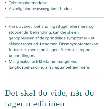
Tyktarmsbetændelse
Alvorlig bindevævssygdom i huden
Har du været i behandling i 8 uger eller mere, og
stopper din behandling, kan der ske en
genopblussen af de oprindelige symptomer - et
såkaldt rebound-fænomen. Disse symptomer kan
fortsætte i mere end 4 uger efter du er stoppet
behandlingen.
Mulig risiko for B12 vitaminmangel ved
langtidsbehandling af syrepumpehæmmere.
Det skal du vide, når du
tager medicinen