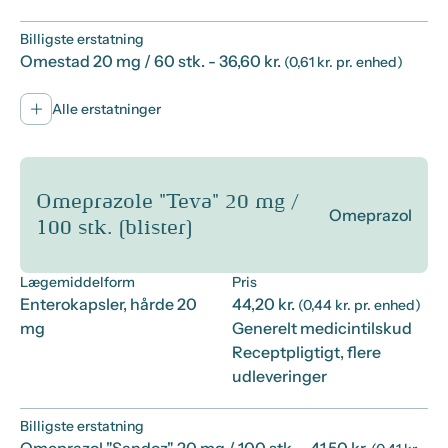
Billigste erstatning
Omestad 20 mg / 60 stk.
- 36,60 kr.
(0,61 kr. pr. enhed)
Alle erstatninger
Omeprazole "Teva" 20 mg /
Omeprazol
100 stk. (blister)
Lægemiddelform
Pris
Enterokapsler, hårde 20
44,20 kr.
(0,44 kr. pr. enhed)
mg
Generelt medicintilskud
Receptpligtigt, flere
udleveringer
Billigste erstatning