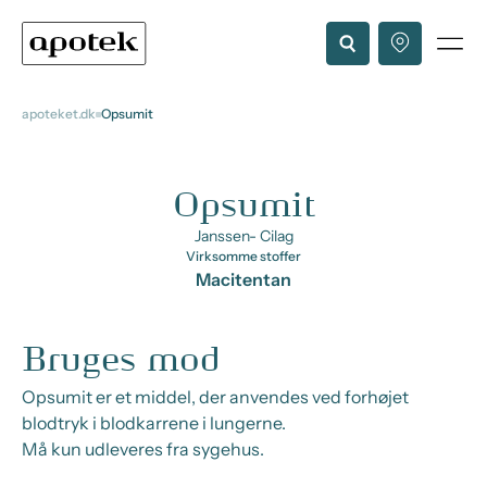
apoteket.dk
Opsumit
Opsumit
Janssen- Cilag
Virksomme stoffer
Macitentan
Bruges mod
Opsumit er et middel, der anvendes ved forhøjet
blodtryk i blodkarrene i lungerne.
Må kun udleveres fra sygehus.