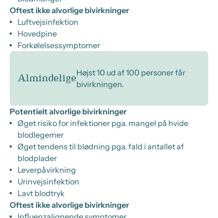
Oftest ikke alvorlige bivirkninger
Luftvejsinfektion
Hovedpine
Forkølelsessymptomer
Højst 10 ud af 100 personer får
Almindelige
bivirkningen.
Potentielt alvorlige bivirkninger
Øget risiko for infektioner pga. mangel på hvide
blodlegemer
Øget tendens til blødning pga. fald i antallet af
blodplader
Leverpåvirkning
Urinvejsinfektion
Lavt blodtryk
Oftest ikke alvorlige bivirkninger
Influenzalignende symptomer