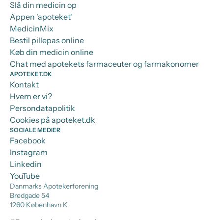
Slå din medicin op
Appen 'apoteket'
MedicinMix
Bestil pillepas online
Køb din medicin online
Chat med apotekets farmaceuter og farmakonomer
APOTEKET.DK
Kontakt
Hvem er vi?
Persondatapolitik
Cookies på apoteket.dk
SOCIALE MEDIER
Facebook
Instagram
Linkedin
YouTube
Danmarks Apotekerforening
Bredgade 54
1260 København K