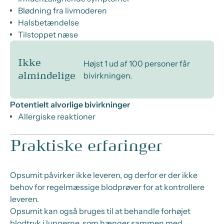
Blødning fra livmoderen
Halsbetændelse
Tilstoppet næse
Ikke
Højst 1 ud af 100 personer får
bivirkningen.
almindelige
Potentielt alvorlige bivirkninger
Allergiske reaktioner
Praktiske erfaringer
Opsumit påvirker ikke leveren, og derfor er der ikke
behov for regelmæssige blodprøver for at kontrollere
leveren.
Opsumit kan også bruges til at behandle forhøjet
blodtryk i lungerne, som hænger sammen med