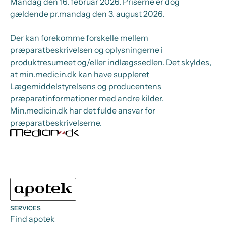
Mandag den 16. februar 2026
. Priserne er dog
gældende pr.
mandag den 3. august 2026.
Der kan forekomme forskelle mellem
præparatbeskrivelsen og oplysningerne i
produktresumeet og/eller indlægssedlen. Det skyldes,
at min.medicin.dk kan have suppleret
Lægemiddelstyrelsens og producentens
præparatinformationer med andre kilder.
Min.medicin.dk har det fulde ansvar for
præparatbeskrivelserne.
SERVICES
Find apotek