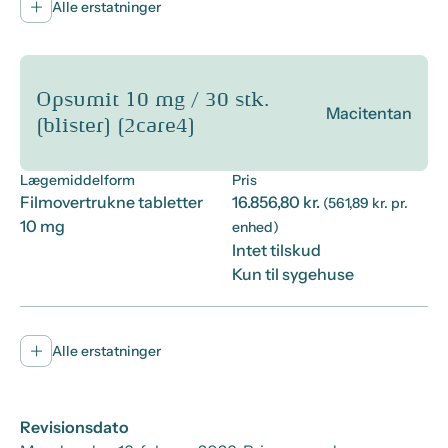
Alle erstatninger
Opsumit 10 mg / 30 stk.
Macitentan
(blister) (2care4)
Lægemiddelform
Pris
Filmovertrukne tabletter
16.856,80 kr.
(561,89 kr. pr.
10 mg
enhed)
Intet tilskud
Kun til sygehuse
Alle erstatninger
Revisionsdato