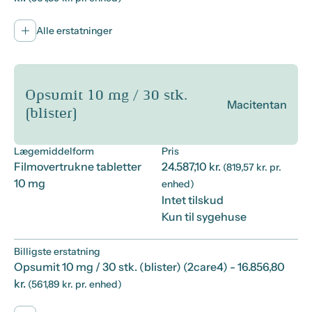
Alle erstatninger
Opsumit 10 mg / 30 stk.
Macitentan
(blister)
Lægemiddelform
Pris
Filmovertrukne tabletter
24.587,10 kr.
(819,57 kr. pr.
10 mg
enhed)
Intet tilskud
Kun til sygehuse
Billigste erstatning
Opsumit 10 mg / 30 stk. (blister) (2care4)
- 16.856,80
kr.
(561,89 kr. pr. enhed)