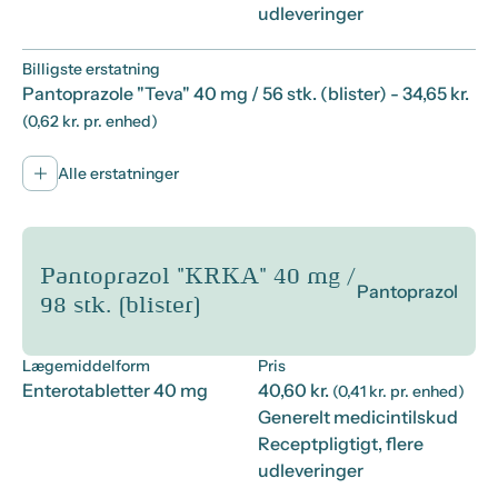
udleveringer
Billigste erstatning
Pantoprazole "Teva" 40 mg / 56 stk. (blister)
- 34,65 kr.
(0,62 kr. pr. enhed)
Alle erstatninger
Pantoprazol "KRKA" 40 mg /
Pantoprazol
98 stk. (blister)
Lægemiddelform
Pris
Enterotabletter 40 mg
40,60 kr.
(0,41 kr. pr. enhed)
Generelt medicintilskud
Receptpligtigt, flere
udleveringer