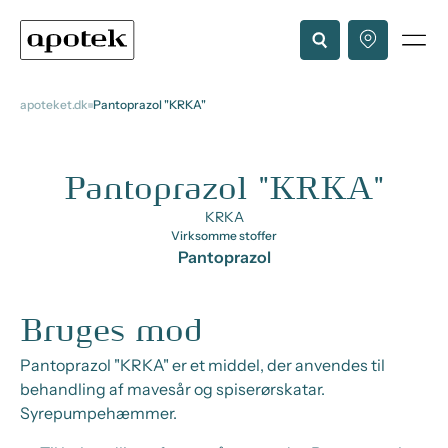
apoteket.dk
Pantoprazol "KRKA"
Pantoprazol "KRKA"
KRKA
Virksomme stoffer
Pantoprazol
Bruges mod
Pantoprazol "KRKA" er et middel, der anvendes til
behandling af mavesår og spiserørskatar.
Syrepumpehæmmer.