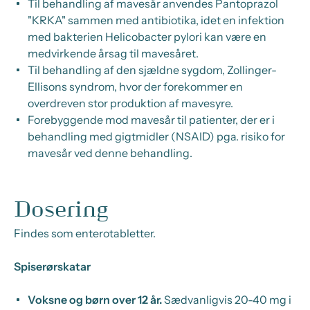
Til behandling af mavesår anvendes Pantoprazol
"KRKA" sammen med antibiotika, idet en infektion
med bakterien
Helicobacter pylori
kan være en
medvirkende årsag til mavesåret.
Til behandling af den sjældne sygdom, Zollinger-
Ellisons syndrom, hvor der forekommer en
overdreven stor produktion af mavesyre.
Forebyggende mod mavesår til patienter, der er i
behandling med gigtmidler (NSAID) pga. risiko for
mavesår ved denne behandling.
Dosering
Findes som enterotabletter.
Spiserørskatar
Voksne og børn over 12 år.
Sædvanligvis 20-40 mg i