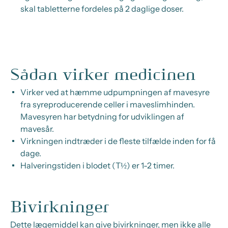
skal tabletterne fordeles på 2 daglige doser.
Sådan virker medicinen
Virker ved at hæmme udpumpningen af mavesyre
fra syreproducerende celler i maveslimhinden.
Mavesyren har betydning for udviklingen af
mavesår.
Virkningen indtræder i de fleste tilfælde inden for få
dage.
Halveringstiden i blodet (T½) er 1-2 timer.
Bivirkninger
Dette lægemiddel kan give bivirkninger, men ikke alle