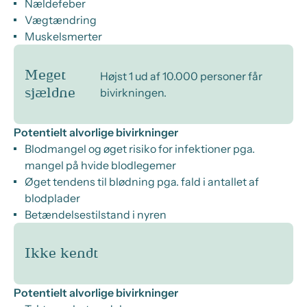
Nældefeber
Vægtændring
Muskelsmerter
Meget
Højst 1 ud af 10.000 personer får
bivirkningen.
sjældne
Potentielt alvorlige bivirkninger
Blodmangel og øget risiko for infektioner pga.
mangel på hvide blodlegemer
Øget tendens til blødning pga. fald i antallet af
blodplader
Betændelsestilstand i nyren
Ikke kendt
Potentielt alvorlige bivirkninger