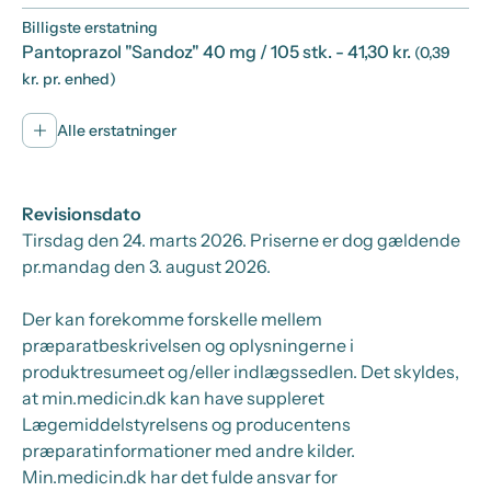
Billigste erstatning
Pantoprazol "Sandoz" 40 mg / 105 stk.
- 41,30 kr.
(0,39
kr. pr. enhed)
Alle erstatninger
Revisionsdato
Tirsdag den 24. marts 2026
. Priserne er dog gældende
pr.
mandag den 3. august 2026.
Der kan forekomme forskelle mellem
præparatbeskrivelsen og oplysningerne i
produktresumeet og/eller indlægssedlen. Det skyldes,
at min.medicin.dk kan have suppleret
Lægemiddelstyrelsens og producentens
præparatinformationer med andre kilder.
Min.medicin.dk har det fulde ansvar for