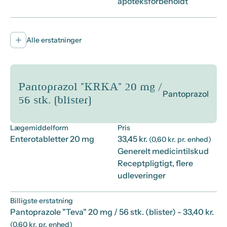
apoteksforbeholdt
Alle erstatninger
Pantoprazol "KRKA" 20 mg /
Pantoprazol
56 stk. (blister)
Lægemiddelform
Pris
Enterotabletter 20 mg
33,45 kr.
(0,60 kr. pr. enhed)
Generelt medicintilskud
Receptpligtigt, flere
udleveringer
Billigste erstatning
Pantoprazole "Teva" 20 mg / 56 stk. (blister)
- 33,40 kr.
(0,60 kr. pr. enhed)