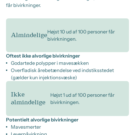
får bivirkninger.
Højst 10 ud af 100 personer får
Almindelige
bivirkningen.
Oftest ikke alvorlige bivirkninger
Godartede polypper i mavesækken
Overfladisk årebetændelse ved indstiksstedet
(gælder kun injektionsvæske)
Ikke
Højst 1 ud af 100 personer får
bivirkningen.
almindelige
Potentielt alvorlige bivirkninger
Mavesmerter
Leverpåvirkning