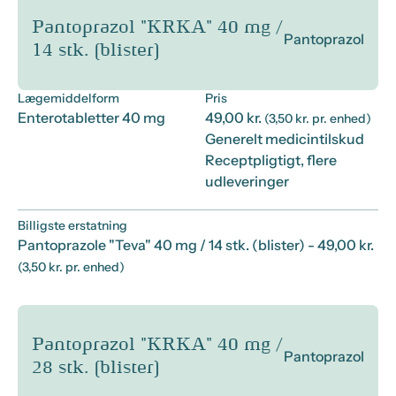
Pantoprazol "KRKA" 40 mg /
Pantoprazol
14 stk. (blister)
Lægemiddelform
Pris
Enterotabletter 40 mg
49,00 kr.
(3,50 kr. pr. enhed)
Generelt medicintilskud
Receptpligtigt, flere
udleveringer
Billigste erstatning
Pantoprazole "Teva" 40 mg / 14 stk. (blister)
- 49,00 kr.
(3,50 kr. pr. enhed)
Pantoprazol "KRKA" 40 mg /
Pantoprazol
28 stk. (blister)