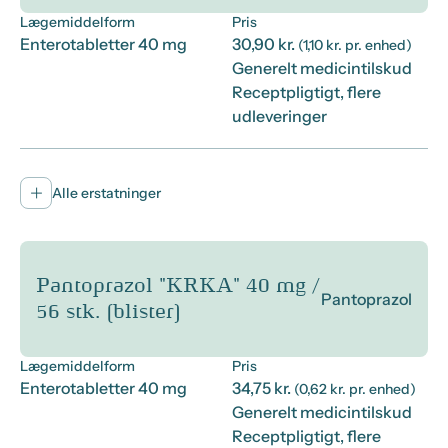
Lægemiddelform
Pris
Enterotabletter 40 mg
30,90 kr.
(1,10 kr. pr. enhed)
Generelt medicintilskud
Receptpligtigt, flere
udleveringer
Alle erstatninger
Pantoprazol "KRKA" 40 mg /
Pantoprazol
56 stk. (blister)
Lægemiddelform
Pris
Enterotabletter 40 mg
34,75 kr.
(0,62 kr. pr. enhed)
Generelt medicintilskud
Receptpligtigt, flere