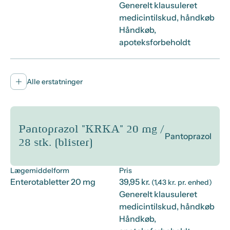
Generelt klausuleret
medicintilskud, håndkøb
Håndkøb,
apoteksforbeholdt
Alle erstatninger
Pantoprazol "KRKA" 20 mg /
Pantoprazol
28 stk. (blister)
Lægemiddelform
Pris
Enterotabletter 20 mg
39,95 kr.
(1,43 kr. pr. enhed)
Generelt klausuleret
medicintilskud, håndkøb
Håndkøb,