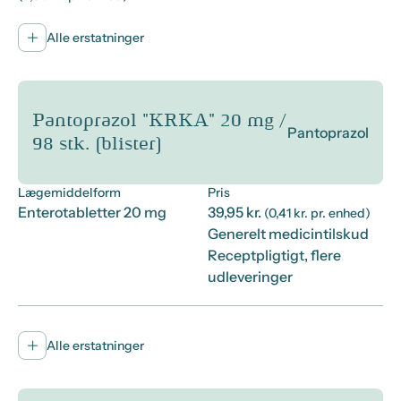
Alle erstatninger
Pantoprazol "KRKA" 20 mg /
Pantoprazol
98 stk. (blister)
Lægemiddelform
Pris
Enterotabletter 20 mg
39,95 kr.
(0,41 kr. pr. enhed)
Generelt medicintilskud
Receptpligtigt, flere
udleveringer
Alle erstatninger