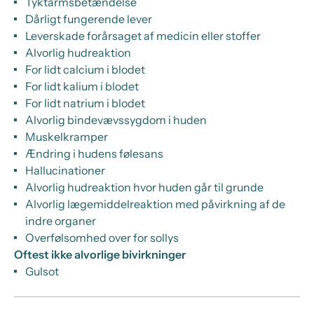
Tyktarmsbetændelse
Dårligt fungerende lever
Leverskade forårsaget af medicin eller stoffer
Alvorlig hudreaktion
For lidt calcium i blodet
For lidt kalium i blodet
For lidt natrium i blodet
Alvorlig bindevævssygdom i huden
Muskelkramper
Ændring i hudens følesans
Hallucinationer
Alvorlig hudreaktion hvor huden går til grunde
Alvorlig lægemiddelreaktion med påvirkning af de
indre organer
Overfølsomhed over for sollys
Oftest ikke alvorlige bivirkninger
Gulsot