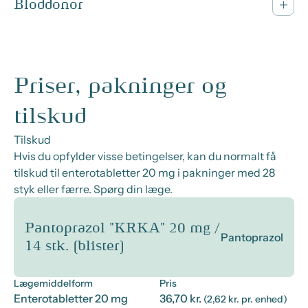
Bloddonor
Priser, pakninger og
tilskud
Tilskud
Hvis du opfylder visse betingelser, kan du normalt få
tilskud til enterotabletter 20 mg i pakninger med 28
styk eller færre. Spørg din læge.
Pantoprazol "KRKA" 20 mg /
Pantoprazol
14 stk. (blister)
Lægemiddelform
Pris
Enterotabletter 20 mg
36,70 kr.
(2,62 kr. pr. enhed)