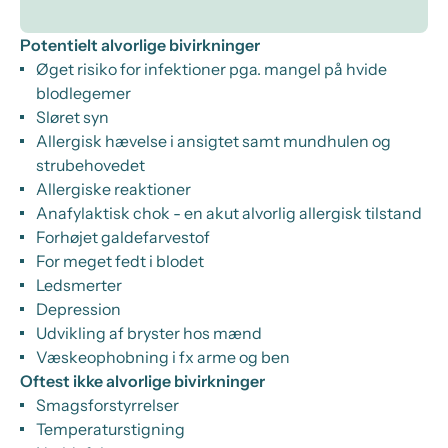
Potentielt alvorlige bivirkninger
Øget risiko for infektioner pga. mangel på hvide
blodlegemer
Sløret syn
Allergisk hævelse i ansigtet samt mundhulen og
strubehovedet
Allergiske reaktioner
Anafylaktisk chok - en akut alvorlig allergisk tilstand
Forhøjet galdefarvestof
For meget fedt i blodet
Ledsmerter
Depression
Udvikling af bryster hos mænd
Væskeophobning i fx arme og ben
Oftest ikke alvorlige bivirkninger
Smagsforstyrrelser
Temperaturstigning