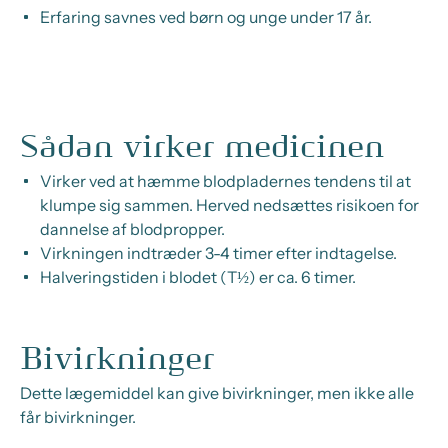
Erfaring savnes ved børn og unge under 17 år.
Sådan virker medicinen
Virker ved at hæmme blodpladernes tendens til at
klumpe sig sammen. Herved nedsættes risikoen for
dannelse af blodpropper.
Virkningen indtræder 3-4 timer efter indtagelse.
Halveringstiden i blodet (T½) er ca. 6 timer.
Bivirkninger
Dette lægemiddel kan give bivirkninger, men ikke alle
får bivirkninger.