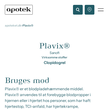
apoteket.dk
Plavix®
Plavix®
Sanofi
Virksomme stoffer
Clopidogrel
Bruges mod
Plavix® er et blodpladehæmmende middel.
Plavix® anvendes til at forebygge blodpropper i
hjernen eller i hjertet hos personer, som har haft
hjertestop, TCI-anfald, har hjertekrampe,