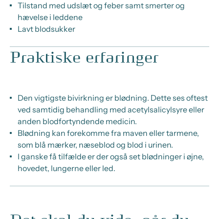
Tilstand med udslæt og feber samt smerter og
hævelse i leddene
Lavt blodsukker
Praktiske erfaringer
Den vigtigste bivirkning er blødning. Dette ses oftest
ved samtidig behandling med acetylsalicylsyre eller
anden blodfortyndende medicin.
Blødning kan forekomme fra maven eller tarmene,
som blå mærker, næseblod og blod i urinen.
I ganske få tilfælde er der også set blødninger i øjne,
hovedet, lungerne eller led.