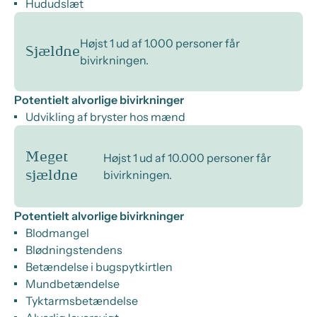
Hududslæt
Højst 1 ud af 1.000 personer får
Sjældne
bivirkningen.
Potentielt alvorlige bivirkninger
Udvikling af bryster hos mænd
Meget
Højst 1 ud af 10.000 personer får
bivirkningen.
sjældne
Potentielt alvorlige bivirkninger
Blodmangel
Blødningstendens
Betændelse i bugspytkirtlen
Mundbetændelse
Tyktarmsbetændelse