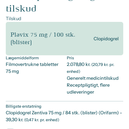
tilskud
Tilskud
Plavix 75 mg / 100 stk.
Clopidogrel
(blister)
Lægemiddelform
Pris
Filmovertrukne tabletter
2.078,80 kr.
(20,79 kr. pr.
75 mg
enhed)
Generelt medicintilskud
Receptpligtigt, flere
udleveringer
Billigste erstatning
Clopidogrel Zentiva 75 mg / 84 stk. (blister) (Orifarm)
-
39,30 kr.
(0,47 kr. pr. enhed)