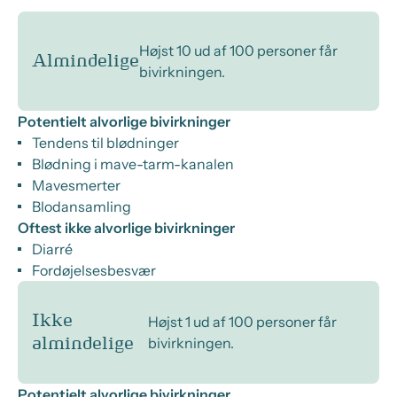
Højst 10 ud af 100 personer får
Almindelige
bivirkningen.
Potentielt alvorlige bivirkninger
Tendens til blødninger
Blødning i mave-tarm-kanalen
Mavesmerter
Blodansamling
Oftest ikke alvorlige bivirkninger
Diarré
Fordøjelsesbesvær
Ikke
Højst 1 ud af 100 personer får
bivirkningen.
almindelige
Potentielt alvorlige bivirkninger