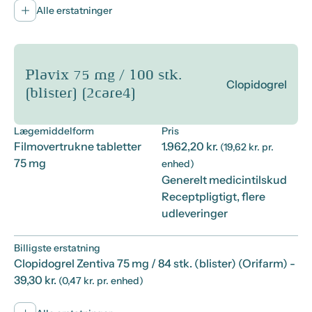
Alle erstatninger
Plavix 75 mg / 100 stk.
Clopidogrel
(blister) (2care4)
Lægemiddelform
Pris
Filmovertrukne tabletter
1.962,20 kr.
(19,62 kr. pr.
75 mg
enhed)
Generelt medicintilskud
Receptpligtigt, flere
udleveringer
Billigste erstatning
Clopidogrel Zentiva 75 mg / 84 stk. (blister) (Orifarm)
-
39,30 kr.
(0,47 kr. pr. enhed)