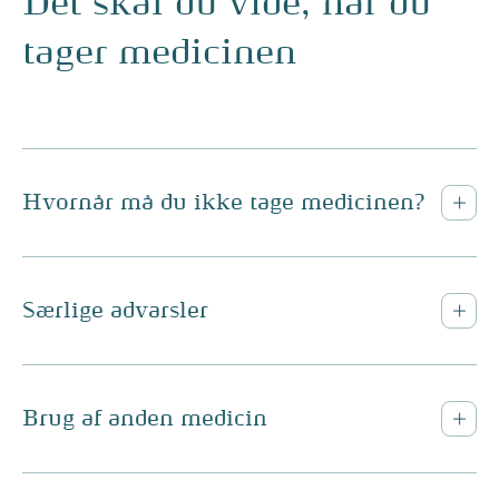
Det skal du vide, når du
tager medicinen
Hvornår må du ikke tage medicinen?
Særlige advarsler
Brug af anden medicin