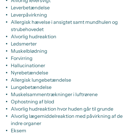
Alvorlig leversvigt
Leverbetændelse
Leverpåvirkning
Allergisk hævelse i ansigtet samt mundhulen og
strubehovedet
Alvorlig hudreaktion
Ledsmerter
Muskelblødning
Forvirring
Hallucinationer
Nyrebetændelse
Allergisk lungebetændelse
Lungebetændelse
Muskelsammentrækninger i luftrørene
Ophostning af blod
Alvorlig hudreaktion hvor huden går til grunde
Alvorlig lægemiddelreaktion med påvirkning af de
indre organer
Eksem