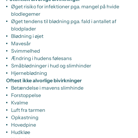
Øget risiko for infektioner pga. mangel på hvide
blodlegemer
Øget tendens til blødning pga. fald i antallet af
blodplader
Blødning i øjet
Mavesår
Svimmelhed
Ændring i hudens følesans
Småblødninger i hud og slimhinder
Hjerneblødning
Oftest ikke alvorlige bivirkninger
Betændelse i mavens slimhinde
Forstoppelse
Kvalme
Luft fra tarmen
Opkastning
Hovedpine
Hudkløe