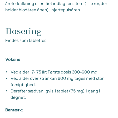
åreforkalkning eller fået indlagt en stent (lille rør, der
holder blodåren åben) i hjertepulsåren.
Dosering
Findes som tabletter.
Voksne
Ved alder 17- 75 år: Første dosis 300-600 mg.
Ved alder over 75 år kan 600 mg tages med stor
forsigtighed.
Derefter sædvanligvis 1 tablet (75 mg) 1 gang i
døgnet.
Bemærk: