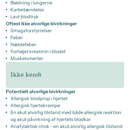
Blødning i lungerne
Karbetændelse
Lavt blodtryk
Oftest ikke alvorlige bivirkninger
Smagsforstyrrelser
Feber
Nældefeber
Forhøjet kreatinin i blodet
Muskelsmerter
Ikke kendt
Potentielt alvorlige bivirkninger
Allergisk blodprop i hjertet
Allergisk hjertekrampe
En akut alvorlig tilstand med både allergisk reaktion
og akut påvirkning af hjertets blodkar
Anafylaktisk chok - en akut alvorlig allergisk tilstand