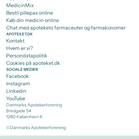
MedicinMix
Bestil pillepas online
Køb din medicin online
Chat med apotekets farmaceuter og farmakonomer
APOTEKET.DK
Kontakt
Hvem er vi?
Persondatapolitik
Cookies på apoteket.dk
SOCIALE MEDIER
Facebook
Instagram
Linkedin
YouTube
Danmarks Apotekerforening
Bredgade 54
1260 København K
©Danmarks Apotekerforening.