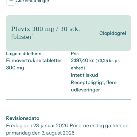
Alle erstatninger
Plavix 300 mg / 30 stk.
Clopidogrel
(blister)
Lægemiddelform
Pris
Filmovertrukne tabletter
2.197,40 kr.
(73,25 kr. pr.
300 mg
enhed)
Intet tilskud
Receptpligtigt, flere
udleveringer
Revisionsdato
Fredag den 23. januar 2026
. Priserne er dog gældende
pr.
mandag den 3. august 2026.