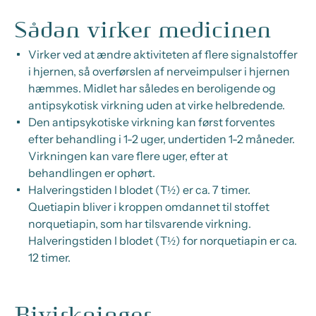
Sådan virker medicinen
Virker ved at ændre aktiviteten af flere signalstoffer
i hjernen, så overførslen af nerveimpulser i hjernen
hæmmes. Midlet har således en beroligende og
antipsykotisk virkning uden at virke helbredende.
Den antipsykotiske virkning kan først forventes
efter behandling i 1-2 uger, undertiden 1-2 måneder.
Virkningen kan vare flere uger, efter at
behandlingen er ophørt.
Halveringstiden I blodet (T½) er ca. 7 timer.
Quetiapin bliver i kroppen omdannet til stoffet
norquetiapin, som har tilsvarende virkning.
Halveringstiden I blodet (T½) for norquetiapin er ca.
12 timer.
Bivirkninger