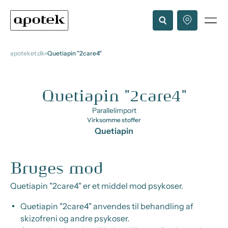
apoteket.dk
Quetiapin "2care4"
Quetiapin "2care4"
Parallelimport
Virksomme stoffer
Quetiapin
Bruges mod
Quetiapin "2care4" er et middel mod psykoser.
Quetiapin "2care4" anvendes til behandling af
skizofreni og andre psykoser.