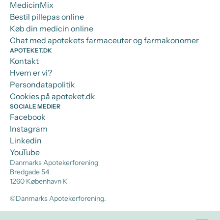
MedicinMix
Bestil pillepas online
Køb din medicin online
Chat med apotekets farmaceuter og farmakonomer
APOTEKET.DK
Kontakt
Hvem er vi?
Persondatapolitik
Cookies på apoteket.dk
SOCIALE MEDIER
Facebook
Instagram
Linkedin
YouTube
Danmarks Apotekerforening
Bredgade 54
1260 København K
©Danmarks Apotekerforening.