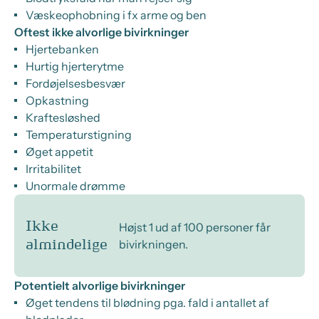
Væskeophobning i fx arme og ben
Oftest ikke alvorlige bivirkninger
Hjertebanken
Hurtig hjerterytme
Fordøjelsesbesvær
Opkastning
Kraftesløshed
Temperaturstigning
Øget appetit
Irritabilitet
Unormale drømme
Ikke
Højst 1 ud af 100 personer får
bivirkningen.
almindelige
Potentielt alvorlige bivirkninger
Øget tendens til blødning pga. fald i antallet af