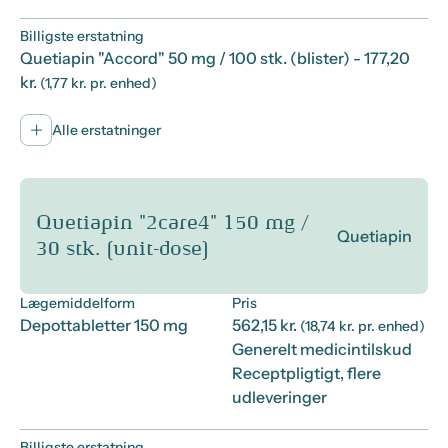
Billigste erstatning
Quetiapin "Accord" 50 mg / 100 stk. (blister)
- 177,20
kr.
(1,77 kr. pr. enhed)
Alle erstatninger
Quetiapin "2care4" 150 mg /
Quetiapin
30 stk. (unit-dose)
Lægemiddelform
Pris
Depottabletter 150 mg
562,15 kr.
(18,74 kr. pr. enhed)
Generelt medicintilskud
Receptpligtigt, flere
udleveringer
Billigste erstatning