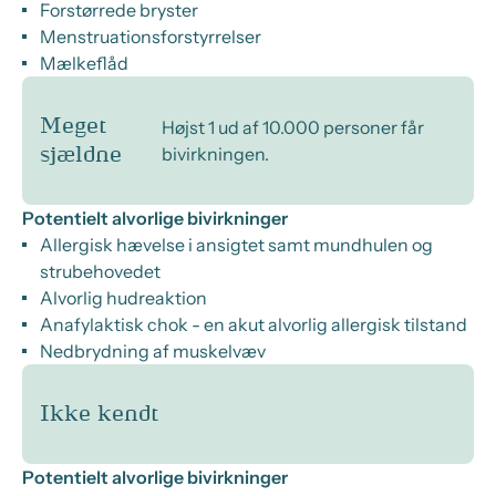
Forstørrede bryster
Menstruationsforstyrrelser
Mælkeflåd
Meget
Højst 1 ud af 10.000 personer får
bivirkningen.
sjældne
Potentielt alvorlige bivirkninger
Allergisk hævelse i ansigtet samt mundhulen og
strubehovedet
Alvorlig hudreaktion
Anafylaktisk chok - en akut alvorlig allergisk tilstand
Nedbrydning af muskelvæv
Ikke kendt
Potentielt alvorlige bivirkninger