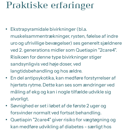
Praktiske erfaringer
Ekstrapyramidale bivirkninger (bl.a.
muskelsammentrækninger, rysten, følelse af indre
uro og ufrivillige bevægelser) ses generelt sjældnere
ved 2. generations midler som Quetiapin "2care4".
Risikoen for denne type bivirkninger stiger
sandsynligvis ved høje doser, ved
langtidsbehandling og hos ældre.
En del antipsykotika, kan medføre forstyrrelser af
hjertets rytme. Dette kan ses som ændringer ved
måling af ekg og kan i nogle tilfælde udvikle sig
alvorligt.
Søvnighed er set i løbet af de første 2 uger og
forsvinder normalt ved fortsat behandling.
Quetiapin "2care4" giver risiko for vægtøgning og
kan medføre udvikling af diabetes - særligt hos