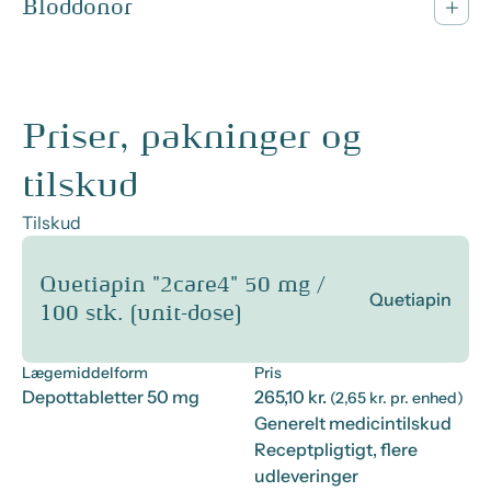
Bloddonor
Priser, pakninger og
tilskud
Tilskud
Quetiapin "2care4" 50 mg /
Quetiapin
100 stk. (unit-dose)
Lægemiddelform
Pris
Depottabletter 50 mg
265,10 kr.
(2,65 kr. pr. enhed)
Generelt medicintilskud
Receptpligtigt, flere
udleveringer