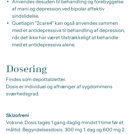
Anvendes desuden til behandling og forebyggelse
af mani og depression ved bipolar affektiv
sindslidelse.
Quetiapin "2care4" kan også anvendes sammen
med et antidepressiva til behandling af depression,
når det ikke har været tilstrækkeligt at behandle
med et antidepressiva alene.
Dosering
Findes som depottabletter.
Dosis er individuel og afhænger af sygdommens
sværhedsgrad.
Skizofreni
Voksne.
Dosis tages 1 gang daglig mindst 1 time før et
måltid.
Begyndelsesdosis.
300 mg 1. dag og 600 mg 2.