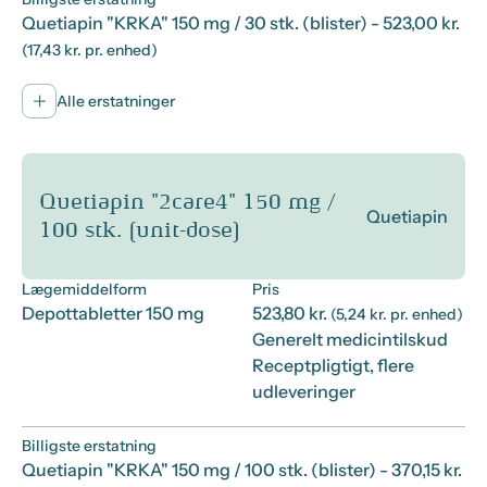
Quetiapin "KRKA" 150 mg / 30 stk. (blister)
- 523,00 kr.
(17,43 kr. pr. enhed)
Alle erstatninger
Quetiapin "2care4" 150 mg /
Quetiapin
100 stk. (unit-dose)
Lægemiddelform
Pris
Depottabletter 150 mg
523,80 kr.
(5,24 kr. pr. enhed)
Generelt medicintilskud
Receptpligtigt, flere
udleveringer
Billigste erstatning
Quetiapin "KRKA" 150 mg / 100 stk. (blister)
- 370,15 kr.