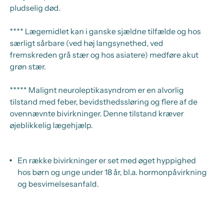
pludselig død.
**** Lægemidlet kan i ganske sjældne tilfælde og hos
særligt sårbare (ved høj langsynethed, ved
fremskreden grå stær og hos asiatere) medføre akut
grøn stær.
***** Malignt neuroleptikasyndrom er en alvorlig
tilstand med feber, bevidsthedssløring og flere af de
ovennævnte bivirkninger. Denne tilstand kræver
øjeblikkelig lægehjælp.
En række bivirkninger er set med øget hyppighed
hos børn og unge under 18 år, bl.a. hormonpåvirkning
og besvimelsesanfald.