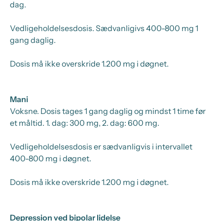
dag.
Vedligeholdelsesdosis.
Sædvanligivs 400-800 mg 1
gang daglig.
Dosis må ikke overskride 1.200 mg i døgnet.
Mani
Voksne.
Dosis tages 1 gang daglig og mindst 1 time før
et måltid. 1. dag: 300 mg, 2. dag: 600 mg.
Vedligeholdelsesdosis
er sædvanligvis i intervallet
400-800 mg i døgnet.
Dosis må ikke overskride 1.200 mg i døgnet.
Depression ved bipolar lidelse