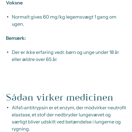
Voksne
Normalt gives 60 mg/kg legemsvægt 1 gang om
ugen.
Bemærk:
Der er ikke erfaring vedr. børn og unge under 18 år
eller ældre over 65 år.
Sådan virker medicinen
Alfa1-antitrypsin er et enzym, der modvirker neutrofil
elastase, et stof der nedbryder lungevævet og
særligt bliver udskilt ved betændelse i lungerne og
rygning.