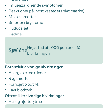
Influenzalignende symptomer
Reaktioner på indstiksstedet (blåt mærke)
Muskelsmerter
Smerter i brysterne
Hududslæt
Rødme
Højst 1 ud af 1.000 personer får
Sjældne
bivirkningen.
Potentielt alvorlige bivirkninger
Allergiske reaktioner
Rygsmerter
Forhøjet blodtryk
Lavt blodtryk
Oftest ikke alvorlige bivirkninger
Hurtig hjerterytme