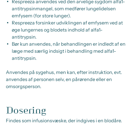
Respreeza anvendes ved den arvelige sygdom alfa1-
antitrypsinmangel, som medfører lungelidelsen
emfysem (for store lunger).
Respreeza forsinker udviklingen af emfysem ved at
øge lungernes og blodets indhold af alfa1-
antitrypsin.
Bør kun anvendes, når behandlingen er indledt af en
læge med særlig indsigt i behandling med alfa1-
antitrypsin.
Anvendes på sygehus, men kan, efter instruktion, evt.
anvendes af personen selv, en pårørende eller en
omsorgsperson.
Dosering
Findes som infusionsvæske, der indgives i en blodåre.