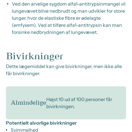
Ved den arvelige sygdom alfa1-antitrypsinmangel vil
lungevævet blive nedbrudt og man udvikler for store
lunger, hvor de elastiske fibre er ødelagte
(emfysem). Ved at tilføre alfa1-antitrypsin kan man
forsinke nedbrydningen af lungevævet.
Bivirkninger
Dette lægemiddel kan give bivirkninger, men ikke alle
får bivirkninger.
Højst 10 ud af 100 personer får
Almindelige
bivirkningen.
Potentielt alvorlige bivirkninger
Svimmelhed