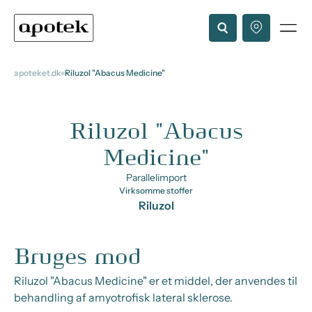
apoteket.dk
Riluzol "Abacus Medicine"
Riluzol "Abacus
Medicine"
Parallelimport
Virksomme stoffer
Riluzol
Bruges mod
Riluzol "Abacus Medicine" er et middel, der anvendes til
behandling af amyotrofisk lateral sklerose.