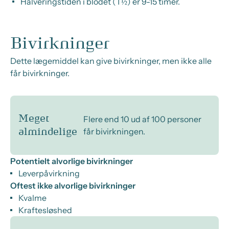
Halveringstiden i blodet (T½) er 9-15 timer.
Bivirkninger
Dette lægemiddel kan give bivirkninger, men ikke alle
får bivirkninger.
Meget
Flere end 10 ud af 100 personer
får bivirkningen.
almindelige
Potentielt alvorlige bivirkninger
Leverpåvirkning
Oftest ikke alvorlige bivirkninger
Kvalme
Kraftesløshed