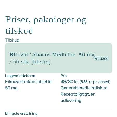
Priser, pakninger og
tilskud
Tilskud
Riluzol "Abacus Medicine" 50 mg
Riluzol
/ 56 stk. (blister)
Lægemiddelform
Pris
Filmovertrukne tabletter
497,30 kr.
(8,88 kr. pr. enhed)
50 mg
Generelt medicintilskud
Receptpligtigt, en
udlevering
Billigste erstatning