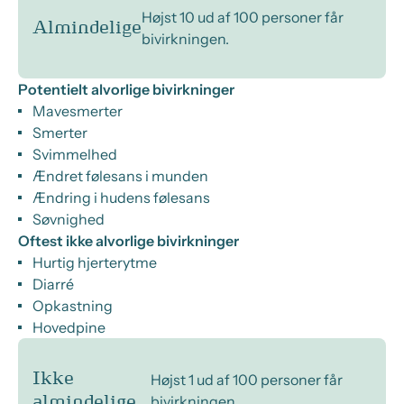
Højst 10 ud af 100 personer får
Almindelige
bivirkningen.
Potentielt alvorlige bivirkninger
Mavesmerter
Smerter
Svimmelhed
Ændret følesans i munden
Ændring i hudens følesans
Søvnighed
Oftest ikke alvorlige bivirkninger
Hurtig hjerterytme
Diarré
Opkastning
Hovedpine
Ikke
Højst 1 ud af 100 personer får
bivirkningen.
almindelige