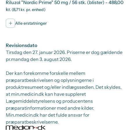
Riluzol "Nordic Prime" 50 mg / 56 stk. (blister)
- 488,00
kr.
(8,71 kr. pr. enhed)
Alle erstatninger
Revisionsdato
Tirsdag den 27. januar 2026
. Priserne er dog gældende
pr.
mandag den 3. august 2026.
Der kan forekomme forskelle mellem
præparatbeskrivelsen og oplysningerne i
produktresumeet og/eller indlægssedlen. Det skyldes,
at min.medicin.dk kan have suppleret
Lægemiddelstyrelsens og producentens
præparatinformationer med andre kilder.
Min.medicin.dk har det fulde ansvar for
præparatbeskrivelserne.