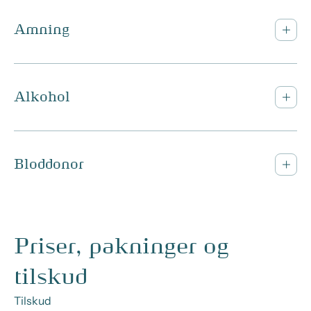
Amning
Alkohol
Bloddonor
Priser, pakninger og
tilskud
Tilskud