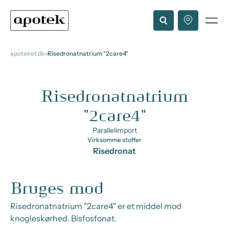
apoteket.dk
Risedronatnatrium "2care4"
Risedronatnatrium
"2care4"
Parallelimport
Virksomme stoffer
Risedronat
Bruges mod
Risedronatnatrium "2care4" er et middel mod
knogleskørhed. Bisfosfonat.