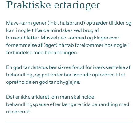
Praktiske erfaringer
Mave-tarm gener (inkl. halsbrand) optræder til tider og
kan i nogle tilfælde mindskes ved brug af
brusetabletter. Muskel/led -ømhed og klager over
fornemmelse af (øget) hårtab forekommer hos nogle i
forbindelse med behandlingen.
En god tandstatus bør sikres forud for iværksættelse af
behandling, og patienter bør løbende opfordres til at
opretholde en god tandhygiejne.
Det er ikke afklaret, om man skal holde
behandlingspause efter længere tids behandling med
risedronat.