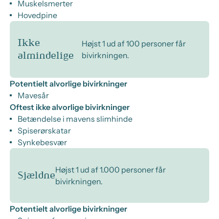
Muskelsmerter
Hovedpine
Ikke
Højst 1 ud af 100 personer får
bivirkningen.
almindelige
Potentielt alvorlige bivirkninger
Mavesår
Oftest ikke alvorlige bivirkninger
Betændelse i mavens slimhinde
Spiserørskatar
Synkebesvær
Højst 1 ud af 1.000 personer får
Sjældne
bivirkningen.
Potentielt alvorlige bivirkninger