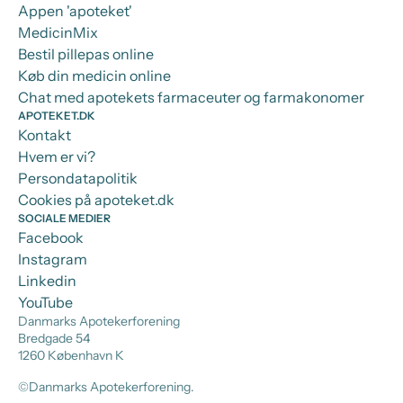
Appen 'apoteket'
MedicinMix
Bestil pillepas online
Køb din medicin online
Chat med apotekets farmaceuter og farmakonomer
APOTEKET.DK
Kontakt
Hvem er vi?
Persondatapolitik
Cookies på apoteket.dk
SOCIALE MEDIER
Facebook
Instagram
Linkedin
YouTube
Danmarks Apotekerforening
Bredgade 54
1260 København K
©Danmarks Apotekerforening.