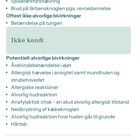
Spiserørsforsnævring
Brud på lårbensknoglen pga. revnedannelse
Oftest ikke alvorlige bivirkninger
Betændelse på tungen
Ikke kendt
Potentielt alvorlige bivirkninger
Årehindebetændelse i øjet
Allergisk hævelse i ansigtet samt mundhulen og
strubehovedet
Allergiske reaktioner
Alvorlig hudreaktion
Anafylaktisk chok - en akut alvorlig allergisk tilstand
Nedbrydning af kæbeknoglen
Alvorlig hudreaktion hvor huden går til grunde
Hårtab