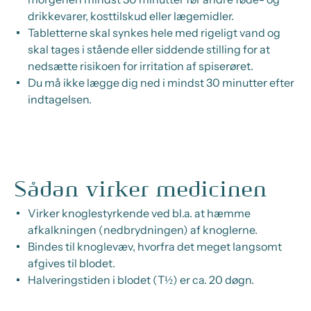
drikkevarer, kosttilskud eller lægemidler.
Tabletterne skal synkes hele med rigeligt vand og
skal tages i stående eller siddende stilling for at
nedsætte risikoen for irritation af spiserøret.
Du må ikke lægge dig ned i mindst 30 minutter efter
indtagelsen.
Sådan virker medicinen
Virker knoglestyrkende ved bl.a. at hæmme
afkalkningen (nedbrydningen) af knoglerne.
Bindes til knoglevæv, hvorfra det meget langsomt
afgives til blodet.
Halveringstiden i blodet (T½) er ca. 20 døgn.