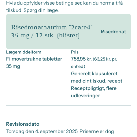
Hvis du opfylder visse betingelser, kan du normalt få
tilskud. Spørg din læge.
Risedronatnatrium "2care4"
Risedronat
35 mg / 12 stk. (blister)
Lægemiddelform
Pris
Filmovertrukne tabletter
758,95 kr.
(63,25 kr. pr.
35 mg
enhed)
Generelt klausuleret
medicintilskud, recept
Receptpligtigt, flere
udleveringer
Revisionsdato
Torsdag den 4. september 2025
. Priserne er dog