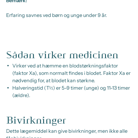
Bemærk:
Erfaring savnes ved børn og unge under 9 år.
Sådan virker medicinen
Virker ved at hæmme en blodstørkningsfaktor
(faktor Xa), som normalt findes i blodet. Faktor Xa er
nødvendig for, at blodet kan størkne.
Halveringstid (T½) er 5-9 timer (unge) og 11-13 timer
(ældre).
Bivirkninger
Dette lægemiddel kan give bivirkninger, men ikke alle