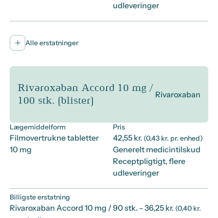
udleveringer
Alle erstatninger
Rivaroxaban Accord 10 mg /
Rivaroxaban
100 stk. (blister)
Lægemiddelform
Pris
Filmovertrukne tabletter
42,55 kr.
(0,43 kr. pr. enhed)
10 mg
Generelt medicintilskud
Receptpligtigt, flere
udleveringer
Billigste erstatning
Rivaroxaban Accord 10 mg / 90 stk.
- 36,25 kr.
(0,40 kr.