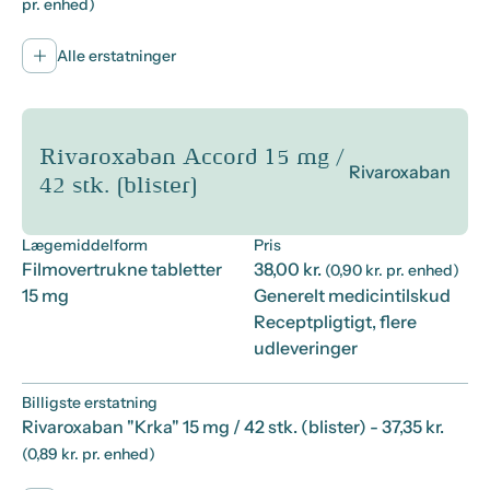
pr. enhed)
Alle erstatninger
Rivaroxaban Accord 15 mg /
Rivaroxaban
42 stk. (blister)
Lægemiddelform
Pris
Filmovertrukne tabletter
38,00 kr.
(0,90 kr. pr. enhed)
15 mg
Generelt medicintilskud
Receptpligtigt, flere
udleveringer
Billigste erstatning
Rivaroxaban "Krka" 15 mg / 42 stk. (blister)
- 37,35 kr.
(0,89 kr. pr. enhed)