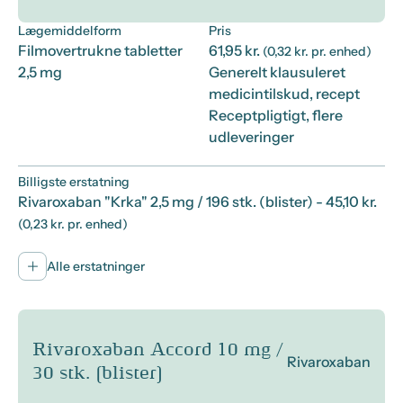
Lægemiddelform
Pris
Filmovertrukne tabletter
61,95 kr.
(0,32 kr. pr. enhed)
2,5 mg
Generelt klausuleret
medicintilskud, recept
Receptpligtigt, flere
udleveringer
Billigste erstatning
Rivaroxaban "Krka" 2,5 mg / 196 stk. (blister)
- 45,10 kr.
(0,23 kr. pr. enhed)
Alle erstatninger
Rivaroxaban Accord 10 mg /
Rivaroxaban
30 stk. (blister)