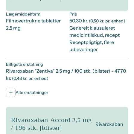
Lægemiddelform
Pris
Filmovertrukne tabletter
50,30 kr.
(0,50 kr. pr. enhed)
2,5 mg
Generelt klausuleret
medicintilskud, recept
Receptpligtigt, flere
udleveringer
Billigste erstatning
Rivaroxaban "Zentiva" 2,5 mg / 100 stk. (blister)
- 47,70
kr.
(0,48 kr. pr. enhed)
Alle erstatninger
Rivaroxaban Accord 2,5 mg
Rivaroxaban
/ 196 stk. (blister)