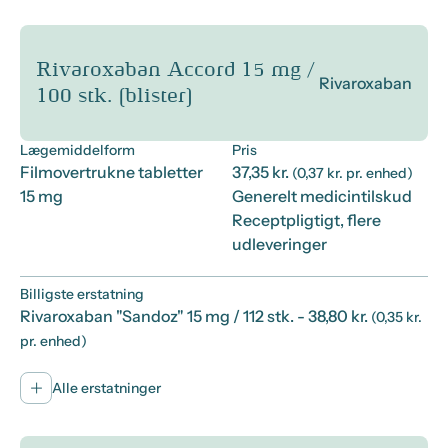
Rivaroxaban Accord 15 mg /
Rivaroxaban
100 stk. (blister)
Lægemiddelform
Pris
Filmovertrukne tabletter
37,35 kr.
(0,37 kr. pr. enhed)
15 mg
Generelt medicintilskud
Receptpligtigt, flere
udleveringer
Billigste erstatning
Rivaroxaban "Sandoz" 15 mg / 112 stk.
- 38,80 kr.
(0,35 kr.
pr. enhed)
Alle erstatninger