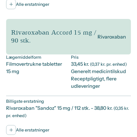
Alle erstatninger
Rivaroxaban Accord 15 mg /
Rivaroxaban
90 stk.
Lægemiddelform
Pris
Filmovertrukne tabletter
33,45 kr.
(0,37 kr. pr. enhed)
15 mg
Generelt medicintilskud
Receptpligtigt, flere
udleveringer
Billigste erstatning
Rivaroxaban "Sandoz" 15 mg / 112 stk.
- 38,80 kr.
(0,35 kr.
pr. enhed)
Alle erstatninger