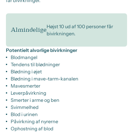
får bivirkninger.
Højst 10 ud af 100 personer får
Almindelige
bivirkningen.
Potentielt alvorlige bivirkninger
Blodmangel
Tendens til blødninger
Blødning i øjet
Blødning i mave-tarm-kanalen
Mavesmerter
Leverpåvirkning
Smerter i arme og ben
Svimmelhed
Blod i urinen
Påvirkning af nyrerne
Ophostning af blod