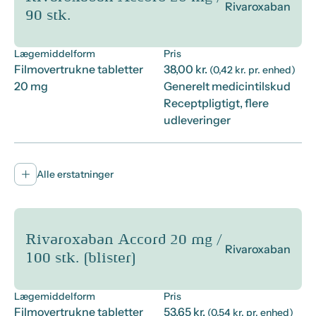
Rivaroxaban
90 stk.
Lægemiddelform
Pris
Filmovertrukne tabletter
38,00 kr.
(0,42 kr. pr. enhed)
20 mg
Generelt medicintilskud
Receptpligtigt, flere
udleveringer
Alle erstatninger
Rivaroxaban Accord 20 mg /
Rivaroxaban
100 stk. (blister)
Lægemiddelform
Pris
Filmovertrukne tabletter
53,65 kr.
(0,54 kr. pr. enhed)