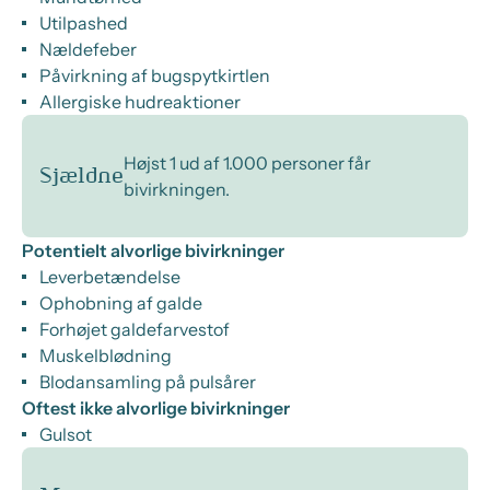
Utilpashed
Nældefeber
Påvirkning af bugspytkirtlen
Allergiske hudreaktioner
Højst 1 ud af 1.000 personer får
Sjældne
bivirkningen.
Potentielt alvorlige bivirkninger
Leverbetændelse
Ophobning af galde
Forhøjet galdefarvestof
Muskelblødning
Blodansamling på pulsårer
Oftest ikke alvorlige bivirkninger
Gulsot