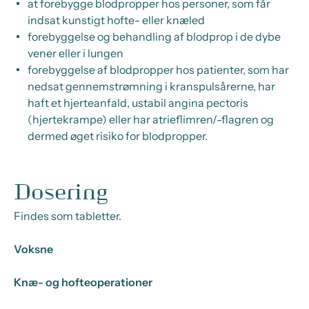
at forebygge blodpropper hos personer, som får
indsat kunstigt hofte- eller knæled
forebyggelse og behandling af blodprop i de dybe
vener eller i lungen
forebyggelse af blodpropper hos patienter, som har
nedsat gennemstrømning i kranspulsårerne, har
haft et hjerteanfald, ustabil angina pectoris
(hjertekrampe) eller har atrieflimren/-flagren og
dermed øget risiko for blodpropper.
Dosering
Findes som tabletter.
Voksne
Knæ- og hofteoperationer