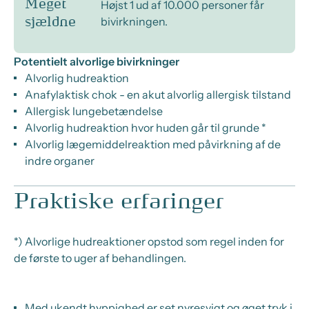
Meget
Højst 1 ud af 10.000 personer får
bivirkningen.
sjældne
Potentielt alvorlige bivirkninger
Alvorlig hudreaktion
Anafylaktisk chok - en akut alvorlig allergisk tilstand
Allergisk lungebetændelse
Alvorlig hudreaktion hvor huden går til grunde *
Alvorlig lægemiddelreaktion med påvirkning af de
indre organer
Praktiske erfaringer
*) Alvorlige hudreaktioner opstod som regel inden for
de første to uger af behandlingen.
Med ukendt hyppighed er set nyresvigt og øget tryk i