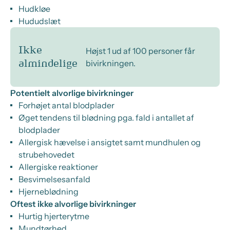
Hudkløe
Hududslæt
Ikke
Højst 1 ud af 100 personer får
bivirkningen.
almindelige
Potentielt alvorlige bivirkninger
Forhøjet antal blodplader
Øget tendens til blødning pga. fald i antallet af
blodplader
Allergisk hævelse i ansigtet samt mundhulen og
strubehovedet
Allergiske reaktioner
Besvimelsesanfald
Hjerneblødning
Oftest ikke alvorlige bivirkninger
Hurtig hjerterytme
Mundtørhed