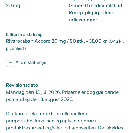
20 mg
Generelt medicintilskud
Receptpligtigt, flere
udleveringer
Billigste erstatning
Rivaroxaban Accord 20 mg / 90 stk.
- 38,00 kr.
(0,42 kr.
pr. enhed)
Alle erstatninger
Revisionsdato
Mandag den 13. juli 2026
. Priserne er dog gældende
pr.
mandag den 3. august 2026.
Der kan forekomme forskelle mellem
præparatbeskrivelsen og oplysningerne i
produktresumeet og/eller indlægssedlen. Det skyldes,