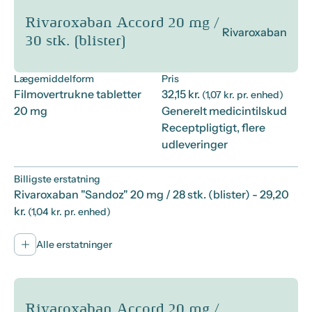
Rivaroxaban Accord 20 mg /
Rivaroxaban
30 stk. (blister)
Lægemiddelform
Pris
Filmovertrukne tabletter
32,15 kr.
(1,07 kr. pr. enhed)
20 mg
Generelt medicintilskud
Receptpligtigt, flere
udleveringer
Billigste erstatning
Rivaroxaban "Sandoz" 20 mg / 28 stk. (blister)
- 29,20
kr.
(1,04 kr. pr. enhed)
Alle erstatninger
Rivaroxaban Accord 20 mg /