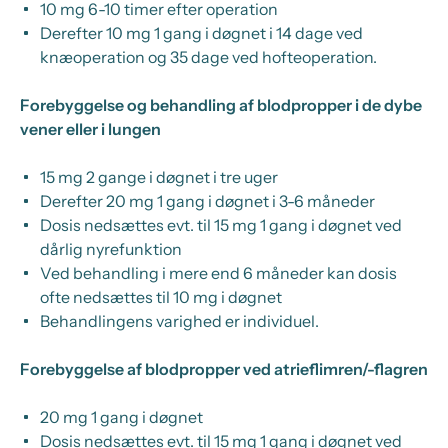
10 mg 6-10 timer efter operation
Derefter 10 mg 1 gang i døgnet i 14 dage ved
knæoperation og 35 dage ved hofteoperation.
Forebyggelse og behandling af blodpropper i de dybe
vener eller i lungen
15 mg 2 gange i døgnet i tre uger
Derefter 20 mg 1 gang i døgnet i 3-6 måneder
Dosis nedsættes evt. til 15 mg 1 gang i døgnet ved
dårlig nyrefunktion
Ved behandling i mere end 6 måneder kan dosis
ofte nedsættes til 10 mg i døgnet
Behandlingens varighed er individuel.
Forebyggelse af blodpropper ved atrieflimren
/-flagren
20 mg 1 gang i døgnet
Dosis nedsættes evt. til 15 mg 1 gang i døgnet ved