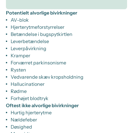
Potentielt alvorlige bivirkninger
AV-blok
Hjerterytmeforstyrrelser
Betændelse i bugspytkirtlen
Leverbetændelse
Leverpåvirkning
Kramper
Forværret parkinsonisme
Rysten
Vedvarende skæv kropsholdning
Hallucinationer
Rødme
Forhøjet blodtryk
Oftest ikke alvorlige bivirkninger
Hurtig hjerterytme
Nældefeber
Døsighed