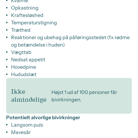
Kvalme
Opkastning
Kraftesløshed
Temperaturstigning
Træthed
Reaktioner og ubehag på påføringsstedet (fx rødme
og betændelse i huden)
Vægttab
Nedsat appetit
Hovedpine
Hududslæt
Ikke
Højst 1 ud af 100 personer får
bivirkningen.
almindelige
Potentielt alvorlige bivirkninger
Langsom puls
Mavesår