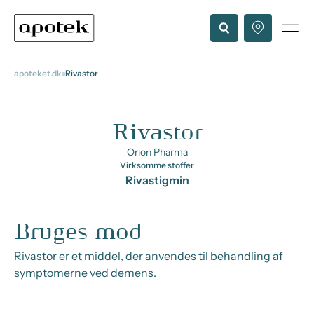
apoteket.dk
Rivastor
Rivastor
Orion Pharma
Virksomme stoffer
Rivastigmin
Bruges mod
Rivastor er et middel, der anvendes til behandling af
symptomerne ved demens.