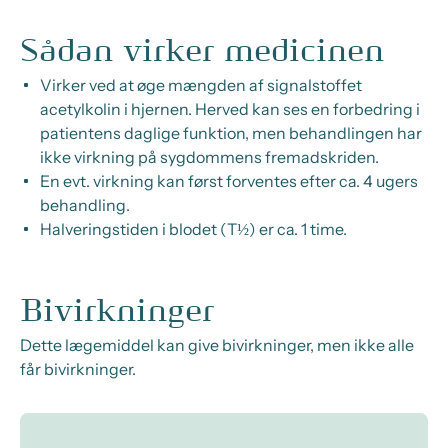
Sådan virker medicinen
Virker ved at øge mængden af signalstoffet
acetylkolin
i hjernen. Herved kan ses en forbedring i
patientens daglige funktion, men behandlingen har
ikke virkning på sygdommens fremadskriden.
En evt. virkning kan først forventes efter ca. 4 ugers
behandling.
Halveringstiden i blodet (T½) er ca. 1 time.
Bivirkninger
Dette lægemiddel kan give bivirkninger, men ikke alle
får bivirkninger.