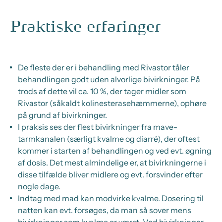
Praktiske erfaringer
De fleste der er i behandling med Rivastor tåler
behandlingen godt uden alvorlige bivirkninger. På
trods af dette vil ca. 10 %, der tager midler som
Rivastor (såkaldt kolinesterasehæmmerne), ophøre
på grund af bivirkninger.
I praksis ses der flest bivirkninger fra mave-
tarmkanalen (særligt kvalme og diarré), der oftest
kommer i starten af behandlingen og ved evt. øgning
af dosis. Det mest almindelige er, at bivirkningerne i
disse tilfælde bliver midlere og evt. forsvinder efter
nogle dage.
Indtag med mad kan modvirke kvalme. Dosering til
natten kan evt. forsøges, da man så sover mens