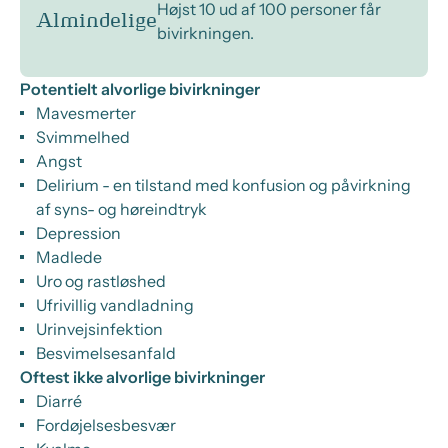
Højst 10 ud af 100 personer får
Almindelige
bivirkningen.
Potentielt alvorlige bivirkninger
Mavesmerter
Svimmelhed
Angst
Delirium - en tilstand med konfusion og påvirkning
af syns- og høreindtryk
Depression
Madlede
Uro og rastløshed
Ufrivillig vandladning
Urinvejsinfektion
Besvimelsesanfald
Oftest ikke alvorlige bivirkninger
Diarré
Fordøjelsesbesvær