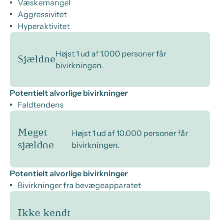
Væskemangel
Aggressivitet
Hyperaktivitet
Højst 1 ud af 1.000 personer får
Sjældne
bivirkningen.
Potentielt alvorlige bivirkninger
Faldtendens
Meget
Højst 1 ud af 10.000 personer får
bivirkningen.
sjældne
Potentielt alvorlige bivirkninger
Bivirkninger fra bevægeapparatet
Ikke kendt