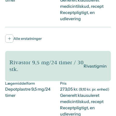
timer
Generelt klausuleret
medicintilskud, recept
Receptpligtigt, en
udlevering
Alle erstatninger
Rivastor 9,5 mg/24 timer / 30
Rivastigmin
stk.
Lægemiddelform
Pris
Depotplastre 9,5 mg/24
273,05 kr.
(9,10 kr. pr. enhed)
timer
Generelt klausuleret
medicintilskud, recept
Receptpligtigt, en
udlevering