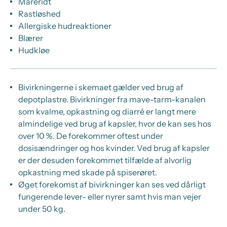
Mareridt
Rastløshed
Allergiske hudreaktioner
Blærer
Hudkløe
Bivirkningerne i skemaet gælder ved brug af
depotplastre. Bivirkninger fra mave-tarm-kanalen
som kvalme, opkastning og diarré er langt mere
almindelige ved brug af kapsler, hvor de kan ses hos
over 10 %. De forekommer oftest under
dosisændringer og hos kvinder. Ved brug af kapsler
er der desuden forekommet tilfælde af alvorlig
opkastning med skade på spiserøret.
Øget forekomst af bivirkninger kan ses ved dårligt
fungerende lever- eller nyrer samt hvis man vejer
under 50 kg.