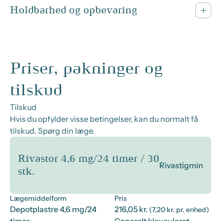
Holdbarhed og opbevaring
Priser, pakninger og
tilskud
Tilskud
Hvis du opfylder visse betingelser, kan du normalt få
tilskud. Spørg din læge.
Rivastor 4,6 mg/24 timer / 30
Rivastigmin
stk.
Lægemiddelform
Pris
Depotplastre 4,6 mg/24
216,05 kr.
(7,20 kr. pr. enhed)