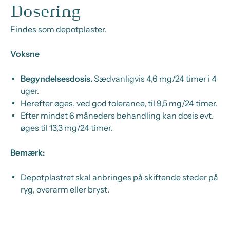
Dosering
Findes som depotplaster.
Voksne
Begyndelsesdosis.
Sædvanligvis 4,6 mg/24 timer i 4
uger.
Herefter øges, ved god tolerance, til 9,5 mg/24 timer.
Efter mindst 6 måneders behandling kan dosis evt.
øges til 13,3 mg/24 timer.
Bemærk:
Depotplastret skal anbringes på skiftende steder på
ryg, overarm eller bryst.