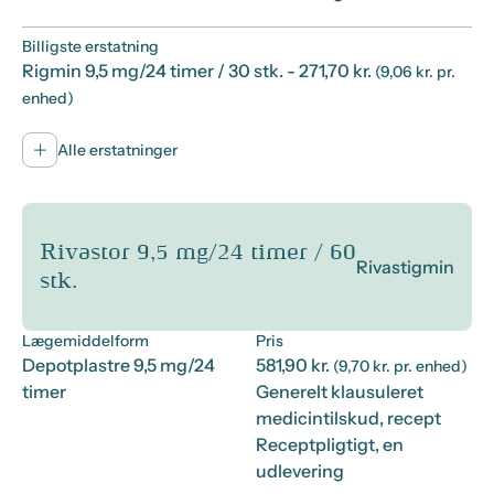
Billigste erstatning
Rigmin 9,5 mg/24 timer / 30 stk.
- 271,70 kr.
(9,06 kr. pr.
enhed)
Alle erstatninger
Rivastor 9,5 mg/24 timer / 60
Rivastigmin
stk.
Lægemiddelform
Pris
Depotplastre 9,5 mg/24
581,90 kr.
(9,70 kr. pr. enhed)
timer
Generelt klausuleret
medicintilskud, recept
Receptpligtigt, en
udlevering