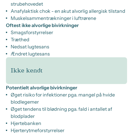
strubehovedet
Anafylaktisk chok - en akut alvorlig allergisk tilstand
Muskelsammentrækninger i luftrørene
Oftest ikke alvorlige bivirkninger
Smagsforstyrrelser
Træthed
Nedsat lugtesans
Ændret lugtesans
Ikke kendt
Potentielt alvorlige bivirkninger
Øget risiko for infektioner pga. mangel på hvide
blodlegemer
Øget tendens til blødning pga. fald i antallet af
blodplader
Hjertebanken
Hjerterytmeforstyrrelser