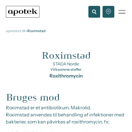
apoteket.dk
Roximstad
Roximstad
STADA Nordic
Virksomme stoffer
Roxithromycin
Bruges mod
Roximstad er et antibiotikum. Makrolid.
Roximstad anvendes til behandling af infektioner med
bakterier, som kan påvirkes af roxithromycin, fx: