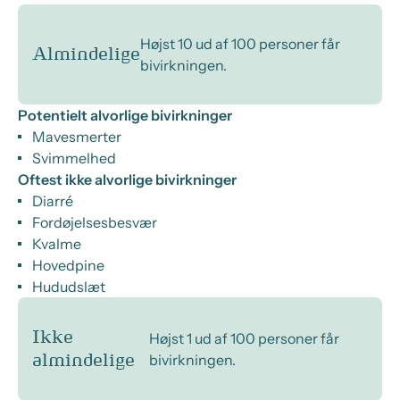
Højst 10 ud af 100 personer får
Almindelige
bivirkningen.
Potentielt alvorlige bivirkninger
Mavesmerter
Svimmelhed
Oftest ikke alvorlige bivirkninger
Diarré
Fordøjelsesbesvær
Kvalme
Hovedpine
Hududslæt
Ikke
Højst 1 ud af 100 personer får
bivirkningen.
almindelige