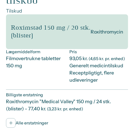
tilskud
Tilskud
Roximstad 150 mg / 20 stk.
Roxithromycin
(blister)
Lægemiddelform
Pris
Filmovertrukne tabletter
93,05 kr.
(4,65 kr. pr. enhed)
150 mg
Generelt medicintilskud
Receptpligtigt, flere
udleveringer
Billigste erstatning
Roxithromycin "Medical Valley" 150 mg / 24 stk.
(blister)
- 77,40 kr.
(3,23 kr. pr. enhed)
Alle erstatninger