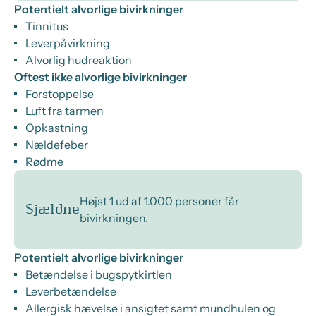
Potentielt alvorlige bivirkninger
Tinnitus
Leverpåvirkning
Alvorlig hudreaktion
Oftest ikke alvorlige bivirkninger
Forstoppelse
Luft fra tarmen
Opkastning
Nældefeber
Rødme
Højst 1 ud af 1.000 personer får
Sjældne
bivirkningen.
Potentielt alvorlige bivirkninger
Betændelse i bugspytkirtlen
Leverbetændelse
Allergisk hævelse i ansigtet samt mundhulen og