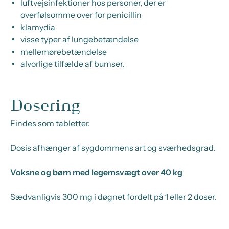
luftvejsinfektioner hos personer, der er
overfølsomme over for penicillin
klamydia
visse typer af lungebetændelse
mellemørebetændelse
alvorlige tilfælde af bumser.
Dosering
Findes som tabletter.
Dosis afhænger af sygdommens art og sværhedsgrad.
Voksne og børn med legemsvægt over 40 kg
Sædvanligvis 300 mg i døgnet fordelt på 1 eller 2 doser.