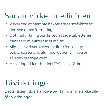
Sådan virker medicinen
Virker ved at hæmme bakteriernes stofskifte og
dermed deres formering.
Optimal virkning opnås ved at tage tabletterne
mindst 15 minutter før et måltid.
Midlet er virksomt over for flere forskellige
bakteriearter end almindeligt penicillin og er
således bredspektret.
Halveringstiden i blodet (T½) er ca. 12 timer.
Bivirkninger
Dette lægemiddel kan give bivirkninger, men ikke alle
får bivirkninger.