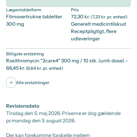
Lægemiddelform
Pris
Filmovertrukne tabletter
72,30 kr.
(7,23 kr. pr. enhed)
300 mg
Generelt medicintilskud
Receptpligtigt, flere
udleveringer
Billigste erstatning
Roxithromycin "2care4" 300 mg / 10 stk. (unit-dose)
-
66,45 kr.
(6,64 kr. pr. enhed)
Alle erstatninger
Revisionsdato
Tirsdag den 5. maj 2026
. Priserne er dog gældende
pr.
mandag den 3. august 2026.
Der kan forekomme forskelle mellem