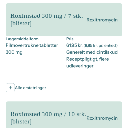
Roximstad 300 mg / 7 stk.
Roxithromycin
(blister)
Lægemiddelform
Pris
Filmovertrukne tabletter
61,95 kr.
(8,85 kr. pr. enhed)
300 mg
Generelt medicintilskud
Receptpligtigt, flere
udleveringer
Alle erstatninger
Roximstad 300 mg / 10 stk.
Roxithromycin
(blister)