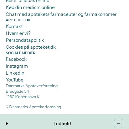
Bestil pillepas online
Køb din medicin online
Chat med apotekets farmaceuter og farmakonomer
APOTEKET.DK
Kontakt
Hvem er vi?
Persondatapolitik
Cookies på apoteket.dk
SOCIALE MEDIER
Facebook
Instagram
Linkedin
YouTube
Danmarks Apotekerforening
Bredgade 54
1260 København K
©Danmarks Apotekerforening.
Indhold