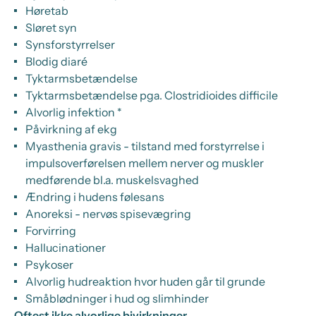
Høretab
Sløret syn
Synsforstyrrelser
Blodig diaré
Tyktarmsbetændelse
Tyktarmsbetændelse pga. Clostridioides difficile
Alvorlig infektion *
Påvirkning af ekg
Myasthenia gravis - tilstand med forstyrrelse i
impulsoverførelsen mellem nerver og muskler
medførende bl.a. muskelsvaghed
Ændring i hudens følesans
Anoreksi - nervøs spisevægring
Forvirring
Hallucinationer
Psykoser
Alvorlig hudreaktion hvor huden går til grunde
Småblødninger i hud og slimhinder
Oftest ikke alvorlige bivirkninger