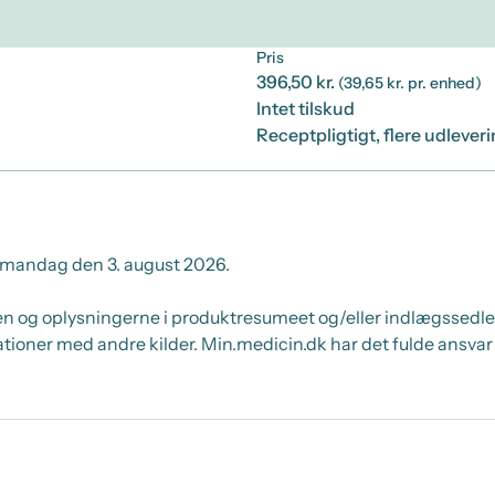
Pris
396,50 kr.
(39,65 kr. pr. enhed)
Intet tilskud
Receptpligtigt, flere udlever
mandag den 3. august 2026.
 og oplysningerne i produktresumeet og/eller indlægssedlen
ner med andre kilder. Min.medicin.dk har det fulde ansvar 