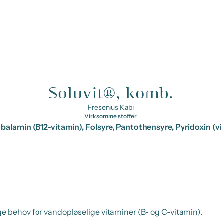
Soluvit®, komb.
Fresenius Kabi
Virksomme stoffer
alamin (B12-vitamin), Folsyre, Pantothensyre, Pyridoxin (vi
ge behov for vandopløselige vitaminer (B- og C-vitamin).