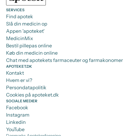
SERVICES
Find apotek
Slå din medicin op
Appen 'apoteket'
MedicinMix
Bestil pillepas online
Køb din medicin online
Chat med apotekets farmaceuter og farmakonomer
APOTEKET.DK
Kontakt
Hvem er vi?
Persondatapolitik
Cookies på apoteket.dk
SOCIALE MEDIER
Facebook
Instagram
Linkedin
YouTube
Danmarks Apotekerforening