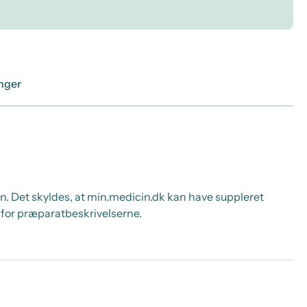
inger
. Det skyldes, at min.medicin.dk kan have suppleret
for præparatbeskrivelserne.