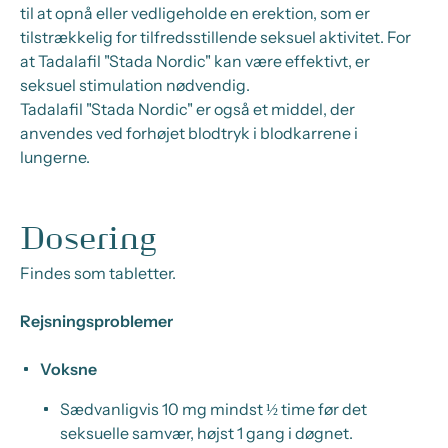
til at opnå eller vedligeholde en erektion, som er
tilstrækkelig for tilfredsstillende seksuel aktivitet. For
at Tadalafil "Stada Nordic" kan være effektivt, er
seksuel stimulation nødvendig.
Tadalafil "Stada Nordic" er også et middel, der
anvendes ved forhøjet blodtryk i blodkarrene i
lungerne.
Dosering
Findes som tabletter.
Rejsningsproblemer
Voksne
Sædvanligvis 10 mg mindst ½ time før det
seksuelle samvær, højst 1 gang i døgnet.