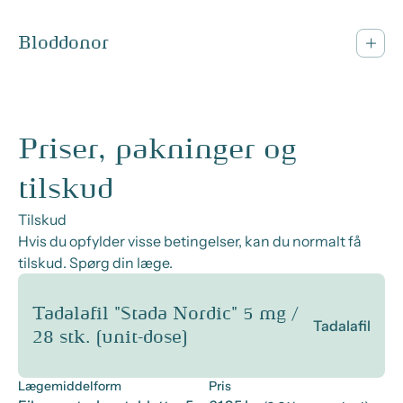
Bloddonor
Priser, pakninger og
tilskud
Tilskud
Hvis du opfylder visse betingelser, kan du normalt få
tilskud. Spørg din læge.
Tadalafil "Stada Nordic" 5 mg /
Tadalafil
28 stk. (unit-dose)
Lægemiddelform
Pris