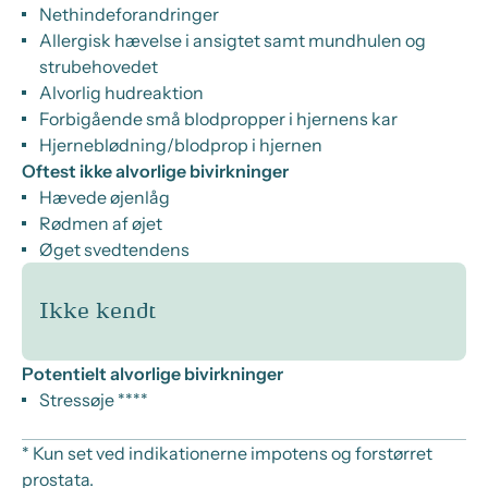
Nethindeforandringer
Allergisk hævelse i ansigtet samt mundhulen og
strubehovedet
Alvorlig hudreaktion
Forbigående små blodpropper i hjernens kar
Hjerneblødning/blodprop i hjernen
Oftest ikke alvorlige bivirkninger
Hævede øjenlåg
Rødmen af øjet
Øget svedtendens
Ikke kendt
Potentielt alvorlige bivirkninger
Stressøje ****
* Kun set ved indikationerne impotens og forstørret
prostata.