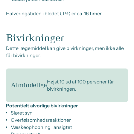
Halveringstiden i blodet (T½) er ca. 16 timer.
Bivirkninger
Dette lægemiddel kan give bivirkninger, men ikke alle
får bivirkninger.
Højst 10 ud af 100 personer får
Almindelige
bivirkningen.
Potentielt alvorlige bivirkninger
Sløret syn
Overfølsomhedsreaktioner
Væskeophobning i ansigtet