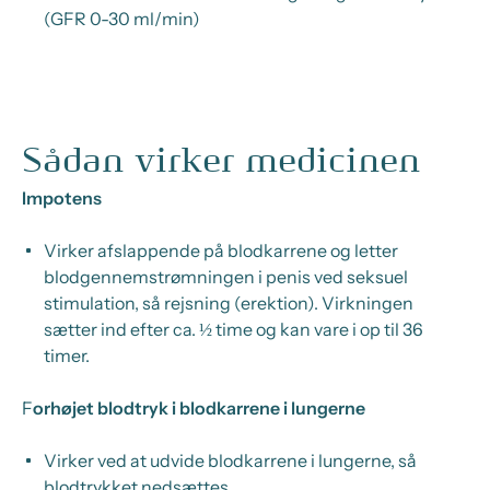
(GFR 0-30 ml/min)
Sådan virker medicinen
Impotens
Virker afslappende på blodkarrene og letter
blodgennemstrømningen i penis ved seksuel
stimulation, så rejsning (erektion). Virkningen
sætter ind efter ca. ½ time og kan vare i op til 36
timer.
F
orhøjet blodtryk i blodkarrene i lungerne
Virker ved at udvide blodkarrene i lungerne, så
blodtrykket nedsættes.