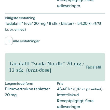
udleveringer
Billigste erstatning
Tadalafil "Teva" 20 mg / 8 stk. (blister)
- 54,20 kr.
(6,78
kr. pr. enhed)
Alle erstatninger
Tadalafil "Stada Nordic" 20 mg /
Tadalafil
12 stk. (unit-dose)
Lægemiddelform
Pris
Filmovertrukne tabletter
46,40 kr.
(3,87 kr. pr. enhed)
20 mg
Intet tilskud
Receptpligtigt, flere
udleveringer