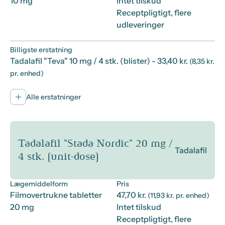
10 mg
Intet tilskud
Receptpligtigt, flere
udleveringer
Billigste erstatning
Tadalafil "Teva" 10 mg / 4 stk. (blister)
- 33,40 kr.
(8,35 kr.
pr. enhed)
Alle erstatninger
Tadalafil "Stada Nordic" 20 mg /
Tadalafil
4 stk. (unit-dose)
Lægemiddelform
Pris
Filmovertrukne tabletter
47,70 kr.
(11,93 kr. pr. enhed)
20 mg
Intet tilskud
Receptpligtigt, flere