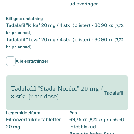
udleveringer
Billigste erstatning
Tadalafil "Krka" 20 mg / 4 stk. (blister)
- 30,90 kr.
(7,72
kr. pr. enhed)
Tadalafil "Teva" 20 mg / 4 stk. (blister)
- 30,90 kr.
(7,72
kr. pr. enhed)
Alle erstatninger
Tadalafil "Stada Nordic" 20 mg /
Tadalafil
8 stk. (unit-dose)
Lægemiddelform
Pris
Filmovertrukne tabletter
69,75 kr.
(8,72 kr. pr. enhed)
20 mg
Intet tilskud
Receptpligtigt, flere