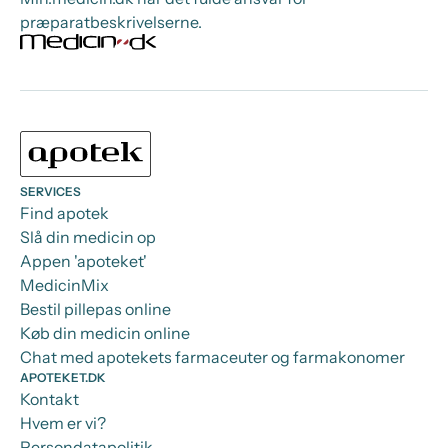
præparatbeskrivelserne.
SERVICES
Find apotek
Slå din medicin op
Appen 'apoteket'
MedicinMix
Bestil pillepas online
Køb din medicin online
Chat med apotekets farmaceuter og farmakonomer
APOTEKET.DK
Kontakt
Hvem er vi?
Persondatapolitik