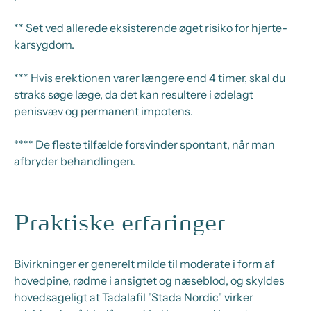
** Set ved allerede eksisterende øget risiko for hjerte-
karsygdom.
*** Hvis erektionen varer længere end 4 timer, skal du
straks søge læge, da det kan resultere i ødelagt
penisvæv og permanent impotens.
**** De fleste tilfælde forsvinder spontant, når man
afbryder behandlingen.
Praktiske erfaringer
Bivirkninger er generelt milde til moderate i form af
hovedpine, rødme i ansigtet og næseblod, og skyldes
hovedsageligt at Tadalafil "Stada Nordic" virker