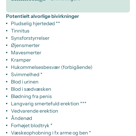
Potentielt alvorlige bivirkninger
Pludselig hjertedød **
Tinnitus
Synsforstyrrelser
Øjensmerter
Mavesmerter
Kramper
Hukommelsesbesvær (forbigående)
Svimmelhed *
Blod i urinen
Blod i sædvæsken
Blødning fra penis
Langvarig smertefuld erektion ***
Vedvarende erektion
Åndenød
Forhøjet blodtryk *
Væskeophobning i fx arme og ben *