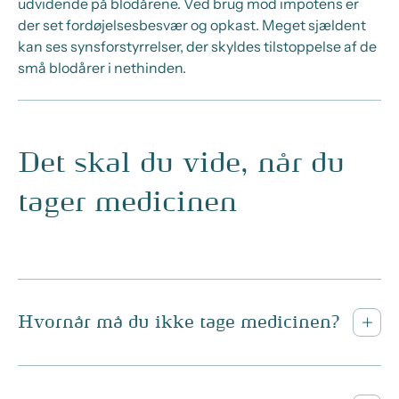
udvidende på blodårene. Ved brug mod impotens er
der set fordøjelsesbesvær og opkast. Meget sjældent
kan ses synsforstyrrelser, der skyldes tilstoppelse af de
små blodårer i nethinden.
Det skal du vide, når du
tager medicinen
Hvornår må du ikke tage medicinen?