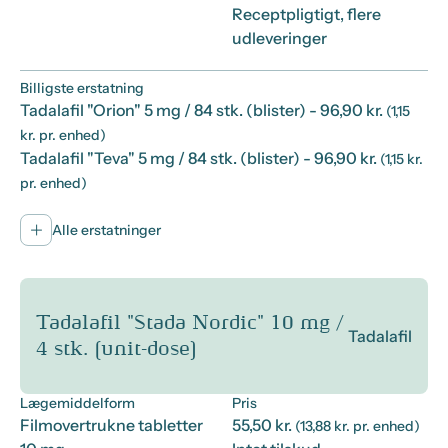
Receptpligtigt, flere
udleveringer
Billigste erstatning
Tadalafil "Orion" 5 mg / 84 stk. (blister)
- 96,90 kr.
(1,15
kr. pr. enhed)
Tadalafil "Teva" 5 mg / 84 stk. (blister)
- 96,90 kr.
(1,15 kr.
pr. enhed)
Alle erstatninger
Tadalafil "Stada Nordic" 10 mg /
Tadalafil
4 stk. (unit-dose)
Lægemiddelform
Pris
Filmovertrukne tabletter
55,50 kr.
(13,88 kr. pr. enhed)