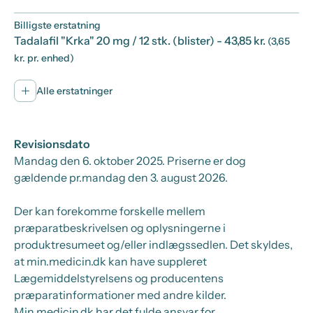
Billigste erstatning
Tadalafil "Krka" 20 mg / 12 stk. (blister)
- 43,85 kr.
(3,65
kr. pr. enhed)
Alle erstatninger
Revisionsdato
Mandag den 6. oktober 2025
. Priserne er dog
gældende pr.
mandag den 3. august 2026.
Der kan forekomme forskelle mellem
præparatbeskrivelsen og oplysningerne i
produktresumeet og/eller indlægssedlen. Det skyldes,
at min.medicin.dk kan have suppleret
Lægemiddelstyrelsens og producentens
præparatinformationer med andre kilder.
Min.medicin.dk har det fulde ansvar for