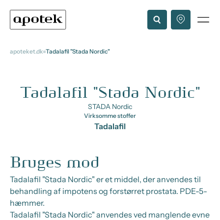
apoteket.dk
Tadalafil "Stada Nordic"
Tadalafil "Stada Nordic"
STADA Nordic
Virksomme stoffer
Tadalafil
Bruges mod
Tadalafil "Stada Nordic" er et middel, der anvendes til
behandling af impotens og forstørret prostata. PDE-5-
hæmmer.
Tadalafil "Stada Nordic" anvendes ved manglende evne