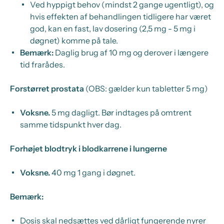
Ved hyppigt behov (mindst 2 gange ugentligt), og
hvis effekten af behandlingen tidligere har været
god, kan en fast, lav dosering (2,5 mg - 5 mg i
døgnet) komme på tale.
Bemærk:
Daglig brug af 10 mg og derover i længere
tid frarådes.
Forstørret prostata
(OBS: gælder kun tabletter 5 mg)
Voksne.
5 mg dagligt. Bør indtages på omtrent
samme tidspunkt hver dag.
Forhøjet blodtryk i blodkarrene i lungerne
Voksne.
40 mg 1 gang i døgnet.
Bemærk:
Dosis skal nedsættes ved dårligt fungerende nyrer