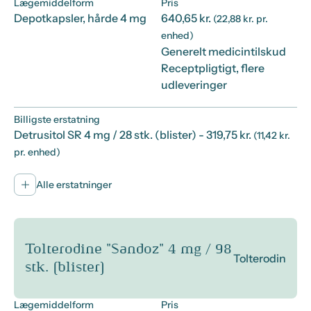
Lægemiddelform
Pris
Depotkapsler, hårde 4 mg
640,65 kr.
(22,88 kr. pr.
enhed)
Generelt medicintilskud
Receptpligtigt, flere
udleveringer
Billigste erstatning
Detrusitol SR 4 mg / 28 stk. (blister)
- 319,75 kr.
(11,42 kr.
pr. enhed)
Alle erstatninger
Tolterodine "Sandoz" 4 mg / 98
Tolterodin
stk. (blister)
Lægemiddelform
Pris