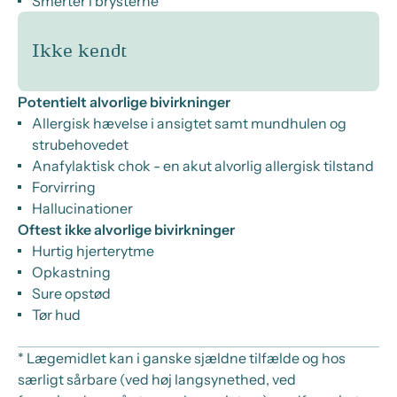
Smerter i brysterne
Ikke kendt
Potentielt alvorlige bivirkninger
Allergisk hævelse i ansigtet samt mundhulen og
strubehovedet
Anafylaktisk chok - en akut alvorlig allergisk tilstand
Forvirring
Hallucinationer
Oftest ikke alvorlige bivirkninger
Hurtig hjerterytme
Opkastning
Sure opstød
Tør hud
* Lægemidlet kan i ganske sjældne tilfælde og hos
særligt sårbare (ved høj langsynethed, ved