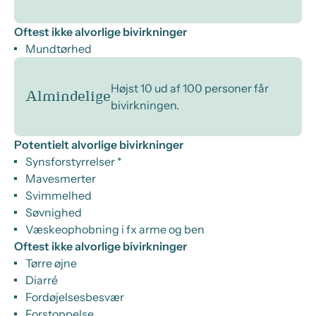
Oftest ikke alvorlige bivirkninger
Mundtørhed
Højst 10 ud af 100 personer får
Almindelige
bivirkningen.
Potentielt alvorlige bivirkninger
Synsforstyrrelser *
Mavesmerter
Svimmelhed
Søvnighed
Væskeophobning i fx arme og ben
Oftest ikke alvorlige bivirkninger
Tørre øjne
Diarré
Fordøjelsesbesvær
Forstoppelse