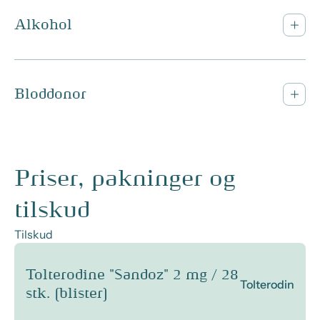
Alkohol
Bloddonor
Priser, pakninger og
tilskud
Tilskud
Tolterodine "Sandoz" 2 mg / 28
Tolterodin
stk. (blister)