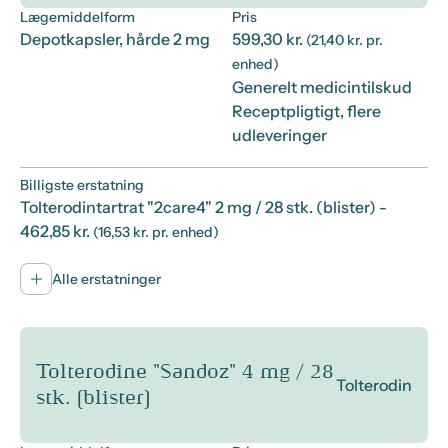
Lægemiddelform
Pris
Depotkapsler, hårde 2 mg
599,30 kr.
(21,40 kr. pr.
enhed)
Generelt medicintilskud
Receptpligtigt, flere
udleveringer
Billigste erstatning
Tolterodintartrat "2care4" 2 mg / 28 stk. (blister)
-
462,85 kr.
(16,53 kr. pr. enhed)
Alle erstatninger
Tolterodine "Sandoz" 4 mg / 28
Tolterodin
stk. (blister)