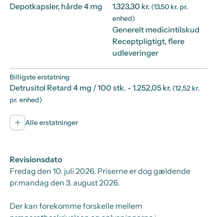
Depotkapsler, hårde 4 mg
1.323,30 kr.
(13,50 kr. pr.
enhed)
Generelt medicintilskud
Receptpligtigt, flere
udleveringer
Billigste erstatning
Detrusitol Retard 4 mg / 100 stk.
- 1.252,05 kr.
(12,52 kr.
pr. enhed)
Alle erstatninger
Revisionsdato
Fredag den 10. juli 2026
. Priserne er dog gældende
pr.
mandag den 3. august 2026.
Der kan forekomme forskelle mellem