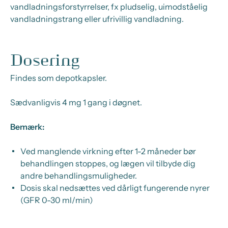
vandladningsforstyrrelser, fx pludselig, uimodståelig
vandladningstrang eller ufrivillig vandladning.
Dosering
Findes som depotkapsler.
Sædvanligvis 4 mg 1 gang i døgnet.
Bemærk:
Ved manglende virkning efter 1-2 måneder bør
behandlingen stoppes, og lægen vil tilbyde dig
andre behandlingsmuligheder.
Dosis skal nedsættes ved dårligt fungerende nyrer
(GFR 0-30 ml/min)