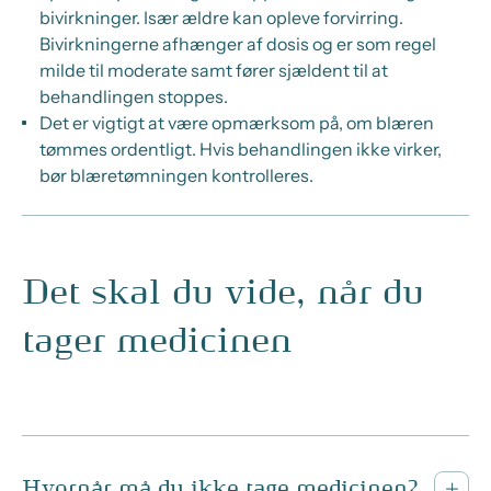
bivirkninger. Især ældre kan opleve forvirring.
Bivirkningerne afhænger af dosis og er som regel
milde til moderate samt fører sjældent til at
behandlingen stoppes.
Det er vigtigt at være opmærksom på, om blæren
tømmes ordentligt. Hvis behandlingen ikke virker,
bør blæretømningen kontrolleres.
Det skal du vide, når du
tager medicinen
Hvornår må du ikke tage medicinen?