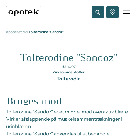
apoteket.dk
Tolterodine "Sandoz"
Tolterodine "Sandoz"
Sandoz
Virksomme stoffer
Tolterodin
Bruges mod
Tolterodine "Sandoz" er et middel mod overaktiv blære.
Virker afslappende på muskelsammentrækninger i
urinblæren.
Tolterodine "Sandoz" anvendes til at behandle