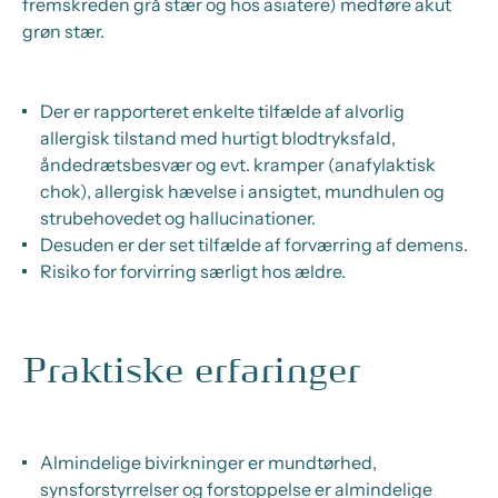
fremskreden grå stær og hos asiatere) medføre akut
grøn stær.
Der er rapporteret enkelte tilfælde af alvorlig
allergisk tilstand med hurtigt blodtryksfald,
åndedrætsbesvær og evt. kramper (anafylaktisk
chok), allergisk hævelse i ansigtet, mundhulen og
strubehovedet og hallucinationer.
Desuden er der set tilfælde af forværring af demens.
Risiko for forvirring særligt hos ældre.
Praktiske erfaringer
Almindelige bivirkninger er mundtørhed,
synsforstyrrelser og forstoppelse er almindelige