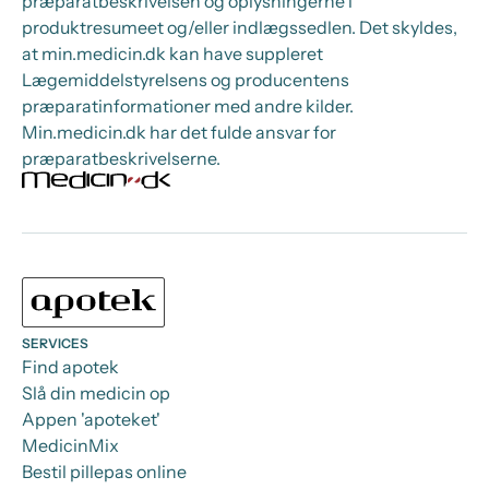
præparatbeskrivelsen og oplysningerne i
produktresumeet og/eller indlægssedlen. Det skyldes,
at min.medicin.dk kan have suppleret
Lægemiddelstyrelsens og producentens
præparatinformationer med andre kilder.
Min.medicin.dk har det fulde ansvar for
præparatbeskrivelserne.
SERVICES
Find apotek
Slå din medicin op
Appen 'apoteket'
MedicinMix
Bestil pillepas online