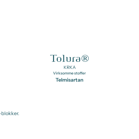
Tolura®
KRKA
Virksomme stoffer
Telmisartan
-blokker.