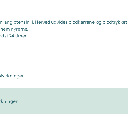
angiotensin II. Herved udvides blodkarrene, og blodtrykket 
ennem nyrerne.
ndst 24 timer.
ivirkninger.
irkningen.