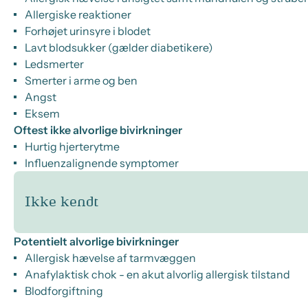
Allergiske reaktioner
Forhøjet urinsyre i blodet
Lavt blodsukker (gælder diabetikere)
Ledsmerter
Smerter i arme og ben
Angst
Eksem
Oftest ikke alvorlige bivirkninger
Hurtig hjerterytme
Influenzalignende symptomer
Ikke kendt
Potentielt alvorlige bivirkninger
Allergisk hævelse af tarmvæggen
Anafylaktisk chok - en akut alvorlig allergisk tilstand
Blodforgiftning