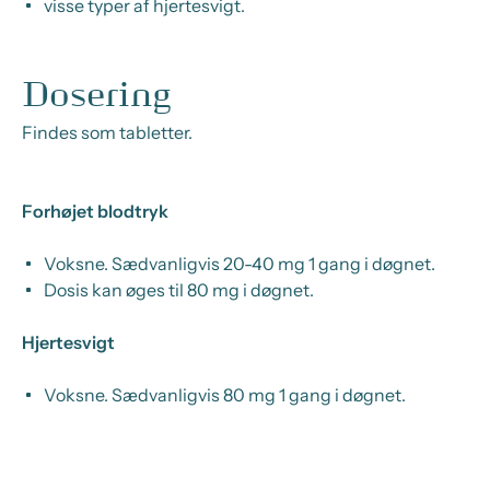
visse typer af hjertesvigt.
Dosering
Findes som tabletter.
Forhøjet blodtryk
Voksne. Sædvanligvis 20-40 mg 1 gang i døgnet.
Dosis kan øges til 80 mg i døgnet.
Hjertesvigt
Voksne. Sædvanligvis 80 mg 1 gang i døgnet.