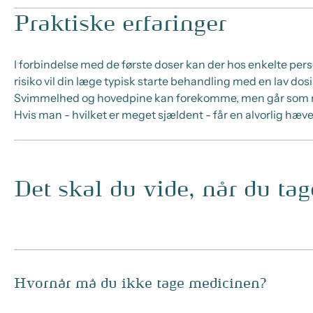
Praktiske erfaringer
I forbindelse med de første doser kan der hos enkelte pe
risiko vil din læge typisk starte behandling med en lav dosi
Svimmelhed og hovedpine kan forekomme, men går som re
Hvis man - hvilket er meget sjældent - får en alvorlig hæv
Det skal du vide, når du ta
Hvornår må du ikke tage medicinen?