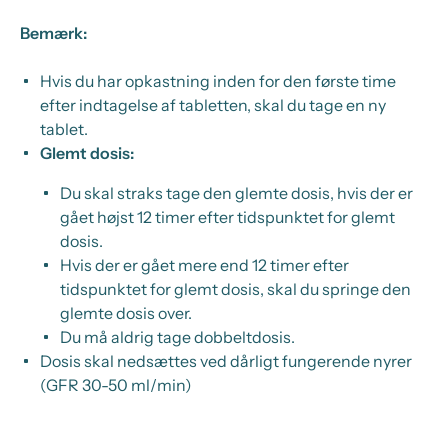
Bemærk:
Hvis du har opkastning inden for den første time
efter indtagelse af tabletten, skal du tage en ny
tablet.
Glemt dosis:
Du skal straks tage den glemte dosis, hvis der er
gået højst 12 timer efter tidspunktet for glemt
dosis.
Hvis der er gået mere end 12 timer efter
tidspunktet for glemt dosis, skal du springe den
glemte dosis over.
Du må aldrig tage dobbeltdosis.
Dosis skal nedsættes ved dårligt fungerende nyrer
(GFR 30-50 ml/min)