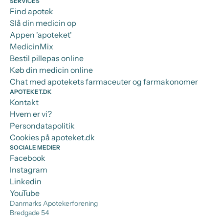
SERVICES
Find apotek
Slå din medicin op
Appen 'apoteket'
MedicinMix
Bestil pillepas online
Køb din medicin online
Chat med apotekets farmaceuter og farmakonomer
APOTEKET.DK
Kontakt
Hvem er vi?
Persondatapolitik
Cookies på apoteket.dk
SOCIALE MEDIER
Facebook
Instagram
Linkedin
YouTube
Danmarks Apotekerforening
Bredgade 54