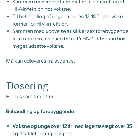
Sammen med andre lægemidler til behandling af
HIV-infektion hos voksne.
Til behandling af unge i alderen 12-18 år ved visse
former for HIV-infektion.
Sammen med udøvelse af sikker sex forebyggende
til at reducere risikoen for at få HIV 1-infektion hos
meget udsatte voksne.
Må kun udleveres fra sygehus.
Dosering
Findes som tabletter.
Behandling og forebyggende
Voksne og unge over 12 år med legemsvægt over 35
kg
.
1 tablet 1 gang i døgnet.