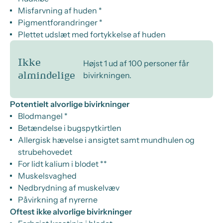
Misfarvning af huden *
Pigmentforandringer *
Plettet udslæt med fortykkelse af huden
Ikke
Højst 1 ud af 100 personer får
bivirkningen.
almindelige
Potentielt alvorlige bivirkninger
Blodmangel *
Betændelse i bugspytkirtlen
Allergisk hævelse i ansigtet samt mundhulen og
strubehovedet
For lidt kalium i blodet **
Muskelsvaghed
Nedbrydning af muskelvæv
Påvirkning af nyrerne
Oftest ikke alvorlige bivirkninger