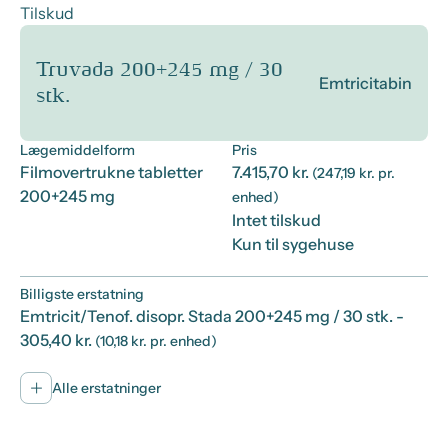
Tilskud
Truvada 200+245 mg / 30
Emtricitabin
stk.
Lægemiddelform
Pris
Filmovertrukne tabletter
7.415,70 kr.
(247,19 kr. pr.
200+245 mg
enhed)
Intet tilskud
Kun til sygehuse
Billigste erstatning
Emtricit/Tenof. disopr. Stada 200+245 mg / 30 stk.
-
305,40 kr.
(10,18 kr. pr. enhed)
Alle erstatninger