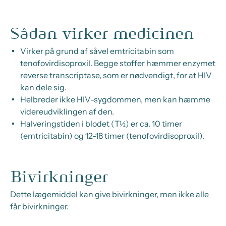
Sådan virker medicinen
Virker på grund af såvel emtricitabin som
tenofovirdisoproxil. Begge stoffer hæmmer enzymet
reverse transcriptase,
som er nødvendigt, for at HIV
kan dele sig.
Helbreder ikke HIV-sygdommen, men kan hæmme
videreudviklingen af den.
Halveringstiden i blodet (T½) er ca. 10 timer
(emtricitabin) og 12-18 timer (tenofovirdisoproxil).
Bivirkninger
Dette lægemiddel kan give bivirkninger, men ikke alle
får bivirkninger.