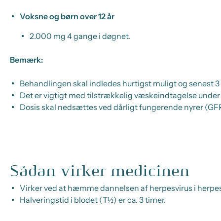
Voksne og børn over 12 år
2.000 mg 4 gange i døgnet.
Bemærk:
Behandlingen skal indledes hurtigst muligt og senest 3
Det er vigtigt med tilstrækkelig væskeindtagelse unde
Dosis skal nedsættes ved dårligt fungerende nyrer (GF
Sådan virker medicinen
Virker ved at hæmme dannelsen af herpesvirus i herpes
Halveringstid i blodet (T½) er ca. 3 timer.