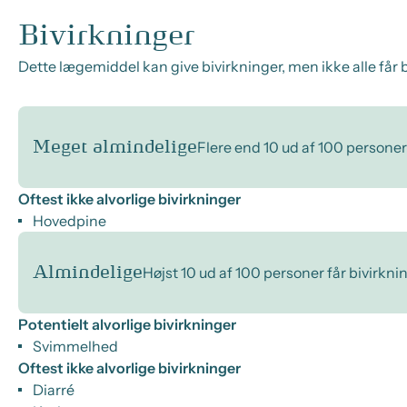
Bivirkninger
Dette lægemiddel kan give bivirkninger, men ikke alle får b
Meget almindelige
Flere end 10 ud af 100 personer
Oftest ikke alvorlige bivirkninger
Hovedpine
Almindelige
Højst 10 ud af 100 personer får bivirkni
Potentielt alvorlige bivirkninger
Svimmelhed
Oftest ikke alvorlige bivirkninger
Diarré