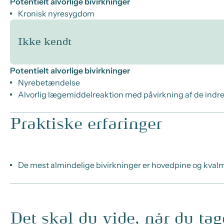
Potentielt alvorlige bivirkninger
Kronisk nyresygdom
Ikke kendt
Potentielt alvorlige bivirkninger
Nyrebetændelse
Alvorlig lægemiddelreaktion med påvirkning af de indr
Praktiske erfaringer
De mest almindelige bivirkninger er hovedpine og kval
Det skal du vide, når du ta