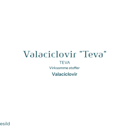
Valaciclovir "Teva"
TEVA
Virksomme stoffer
Valaciclovir
esild