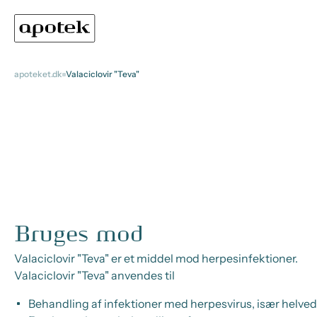
apoteket.dk
Valaciclovir "Teva"
Bruges mod
Valaciclovir "Teva" er et middel mod herpesinfektioner.
Valaciclovir "Teva" anvendes til
Behandling af infektioner med herpesvirus, især helved