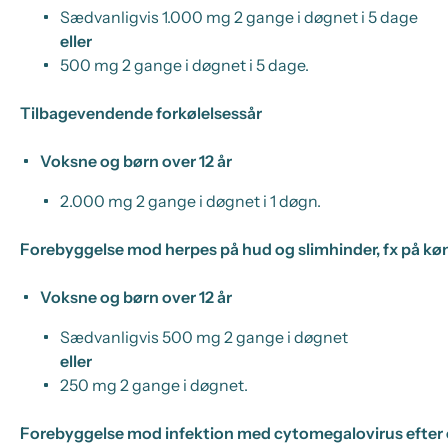
Sædvanligvis 1.000 mg 2 gange i døgnet i 5 dage
eller
500 mg 2 gange i døgnet i 5 dage.
Tilbagevendende forkølelsessår
Voksne og børn over 12 år
2.000 mg 2 gange i døgnet i 1 døgn.
Forebyggelse mod herpes på hud og slimhinder, fx på kø
Voksne og børn over 12 år
Sædvanligvis 500 mg 2 gange i døgnet
eller
250 mg 2 gange i døgnet.
Forebyggelse mod infektion med cytomegalovirus efter