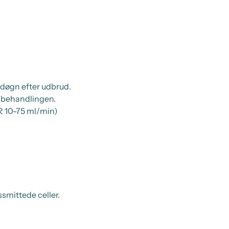
 døgn efter udbrud.
r behandlingen.
R 10-75 ml/min)
smittede celler.