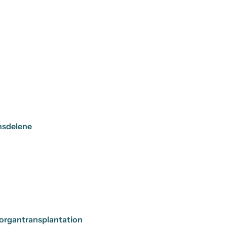
nsdelene
 organtransplantation