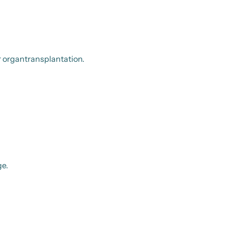
 organtransplantation.
ge.