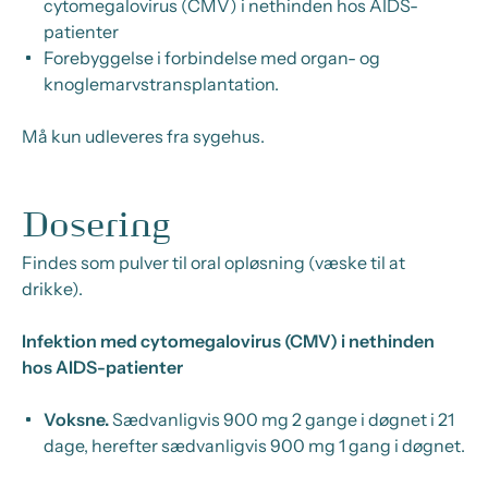
cytomegalovirus (CMV) i nethinden hos AIDS-
patienter
Forebyggelse i forbindelse med organ- og
knoglemarvstransplantation.
Må kun udleveres fra sygehus.
Dosering
Findes som pulver til oral opløsning (væske til at
drikke).
Infektion med cytomegalovirus (CMV) i nethinden
hos AIDS-patienter
Voksne.
Sædvanligvis 900 mg 2 gange i døgnet i 21
dage, herefter sædvanligvis 900 mg 1 gang i døgnet.