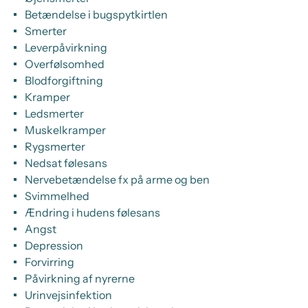
Betændelse i bugspytkirtlen
Smerter
Leverpåvirkning
Overfølsomhed
Blodforgiftning
Kramper
Ledsmerter
Muskelkramper
Rygsmerter
Nedsat følesans
Nervebetændelse fx på arme og ben
Svimmelhed
Ændring i hudens følesans
Angst
Depression
Forvirring
Påvirkning af nyrerne
Urinvejsinfektion