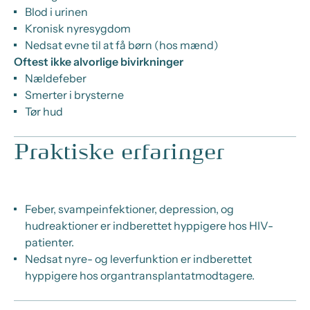
Blod i urinen
Kronisk nyresygdom
Nedsat evne til at få børn (hos mænd)
Oftest ikke alvorlige bivirkninger
Nældefeber
Smerter i brysterne
Tør hud
Praktiske erfaringer
Feber, svampeinfektioner, depression, og
hudreaktioner er indberettet hyppigere hos HIV-
patienter.
Nedsat nyre- og leverfunktion er indberettet
hyppigere hos organtransplantatmodtagere.