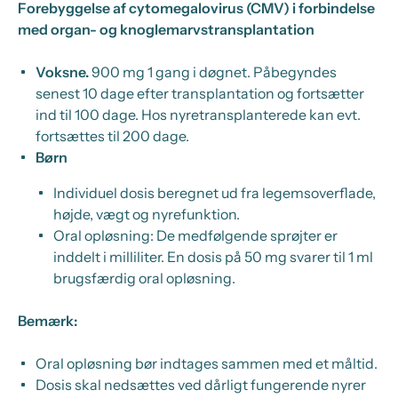
Forebyggelse af cytomegalovirus (CMV) i forbindelse
med organ- og knoglemarvstransplantation
Voksne.
900 mg 1 gang i døgnet. Påbegyndes
senest 10 dage efter transplantation og fortsætter
ind til 100 dage. Hos nyretransplanterede kan evt.
fortsættes til 200 dage.
Børn
Individuel dosis beregnet ud fra legemsoverflade,
højde, vægt og nyrefunktion.
Oral opløsning: De medfølgende sprøjter er
inddelt i milliliter. En dosis på 50 mg svarer til 1 ml
brugsfærdig oral opløsning.
Bemærk:
Oral opløsning bør indtages sammen med et måltid.
Dosis skal nedsættes ved dårligt fungerende nyrer