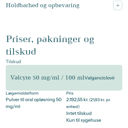
Holdbarhed og opbevaring
Priser, pakninger og
tilskud
Tilskud
Valcyte 50 mg/ml / 100 ml
Valganciclovir
Lægemiddelform
Pris
Pulver til oral opløsning 50
2.192,55 kr.
(21,93 kr. pr.
mg/ml
enhed)
Intet tilskud
Kun til sygehuse