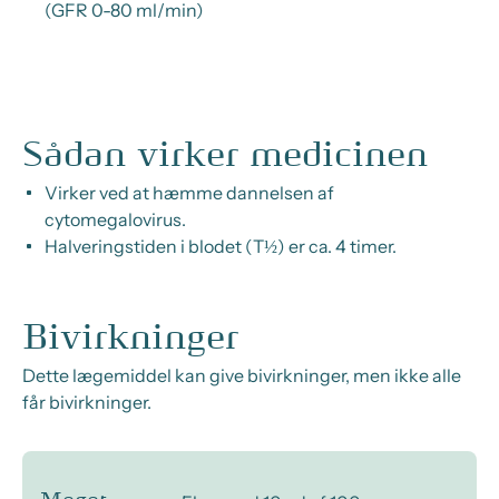
(GFR 0-80 ml/min)
Sådan virker medicinen
Virker ved at hæmme dannelsen af
cytomegalovirus.
Halveringstiden i blodet (T½) er ca. 4 timer.
Bivirkninger
Dette lægemiddel kan give bivirkninger, men ikke alle
får bivirkninger.