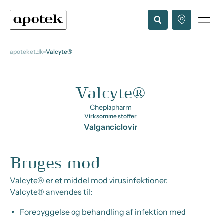
apoteket.dk
Valcyte®
Valcyte®
Cheplapharm
Virksomme stoffer
Valganciclovir
Bruges mod
Valcyte® er et middel mod virusinfektioner.
Valcyte® anvendes til:
Forebyggelse og behandling af infektion med