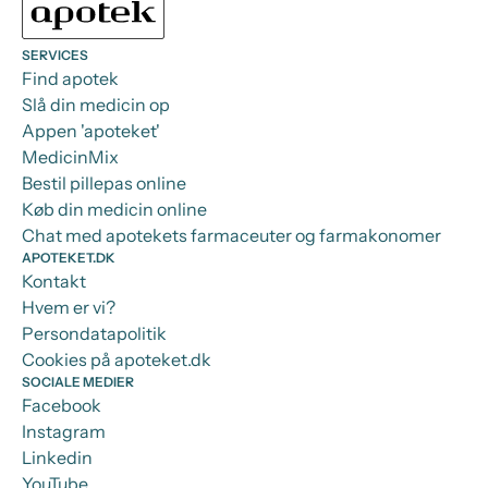
SERVICES
Find apotek
Slå din medicin op
Appen 'apoteket'
MedicinMix
Bestil pillepas online
Køb din medicin online
Chat med apotekets farmaceuter og farmakonomer
APOTEKET.DK
Kontakt
Hvem er vi?
Persondatapolitik
Cookies på apoteket.dk
SOCIALE MEDIER
Facebook
Instagram
Linkedin
YouTube