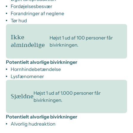
Fordøjelsesbesvær
Forandringer af neglene
Tør hud
Ikke
Højst 1 ud af 100 personer får
bivirkningen.
almindelige
Potentielt alvorlige bivirkninger
Hornhindebetændelse
Lysfænomener
Højst 1 ud af 1.000 personer får
Sjældne
bivirkningen.
Potentielt alvorlige bivirkninger
Alvorlig hudreaktion