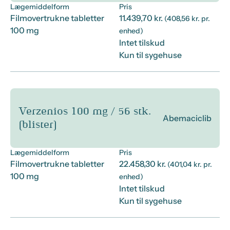
Lægemiddelform
Pris
Filmovertrukne tabletter
11.439,70 kr.
(408,56 kr. pr.
100 mg
enhed)
Intet tilskud
Kun til sygehuse
Verzenios 100 mg / 56 stk.
Abemaciclib
(blister)
Lægemiddelform
Pris
Filmovertrukne tabletter
22.458,30 kr.
(401,04 kr. pr.
100 mg
enhed)
Intet tilskud
Kun til sygehuse