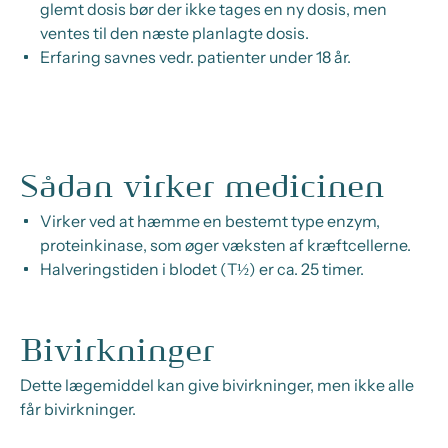
glemt dosis bør der ikke tages en ny dosis, men
ventes til den næste planlagte dosis.
Erfaring savnes vedr. patienter under 18 år.
Sådan virker medicinen
Virker ved at hæmme en bestemt type enzym,
proteinkinase
, som øger væksten af kræftcellerne.
Halveringstiden i blodet (T½) er ca. 25 timer.
Bivirkninger
Dette lægemiddel kan give bivirkninger, men ikke alle
får bivirkninger.