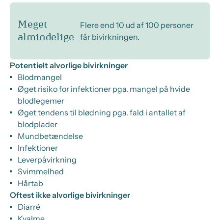
Meget
Flere end 10 ud af 100 personer
får bivirkningen.
almindelige
Potentielt alvorlige bivirkninger
Blodmangel
Øget risiko for infektioner pga. mangel på hvide
blodlegemer
Øget tendens til blødning pga. fald i antallet af
blodplader
Mundbetændelse
Infektioner
Leverpåvirkning
Svimmelhed
Hårtab
Oftest ikke alvorlige bivirkninger
Diarré
Kvalme