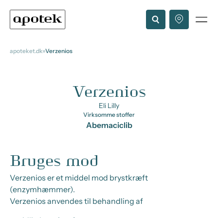
apoteket.dk
Verzenios
Verzenios
Eli Lilly
Virksomme stoffer
Abemaciclib
Bruges mod
Verzenios er et middel mod brystkræft
(enzymhæmmer).
Verzenios anvendes til behandling af