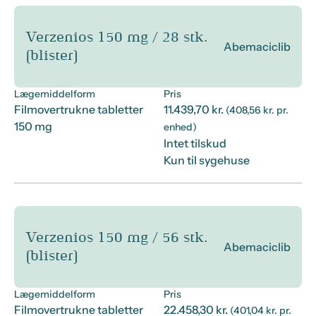
Verzenios 150 mg / 28 stk.
Abemaciclib
(blister)
Lægemiddelform
Pris
Filmovertrukne tabletter
11.439,70 kr.
(408,56 kr. pr.
150 mg
enhed)
Intet tilskud
Kun til sygehuse
Verzenios 150 mg / 56 stk.
Abemaciclib
(blister)
Lægemiddelform
Pris
Filmovertrukne tabletter
22.458,30 kr.
(401,04 kr. pr.