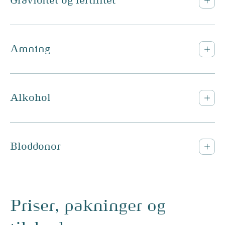
Graviditet og fertilitet
Amning
Alkohol
Bloddonor
Priser, pakninger og