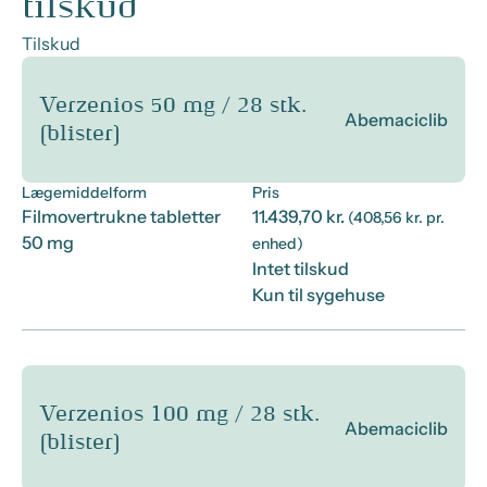
tilskud
Tilskud
Verzenios 50 mg / 28 stk.
Abemaciclib
(blister)
Lægemiddelform
Pris
Filmovertrukne tabletter
11.439,70 kr.
(408,56 kr. pr.
50 mg
enhed)
Intet tilskud
Kun til sygehuse
Verzenios 100 mg / 28 stk.
Abemaciclib
(blister)