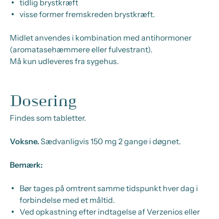
tidlig brystkræft
visse former fremskreden brystkræft.
Midlet anvendes i kombination med antihormoner
(aromatasehæmmere eller fulvestrant).
Må kun udleveres fra sygehus.
Dosering
Findes som tabletter.
Voksne.
Sædvanligvis 150 mg 2 gange i døgnet.
Bemærk:
Bør tages på omtrent samme tidspunkt hver dag i
forbindelse med et måltid.
Ved opkastning efter indtagelse af Verzenios eller