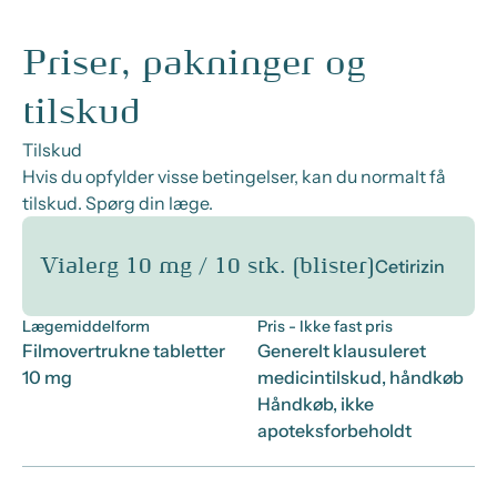
Priser, pakninger og
tilskud
Tilskud
Hvis du opfylder visse betingelser, kan du normalt få
tilskud. Spørg din læge.
Vialerg 10 mg / 10 stk. (blister)
Cetirizin
Lægemiddelform
Pris
- Ikke fast pris
Filmovertrukne tabletter
Generelt klausuleret
10 mg
medicintilskud, håndkøb
Håndkøb, ikke
apoteksforbeholdt