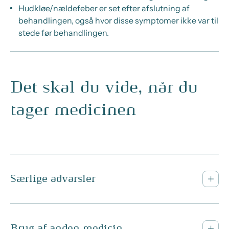
Hudkløe/nældefeber er set efter afslutning af
behandlingen, også hvor disse symptomer ikke var til
stede før behandlingen.
Det skal du vide, når du
tager medicinen
Særlige advarsler
Brug af anden medicin