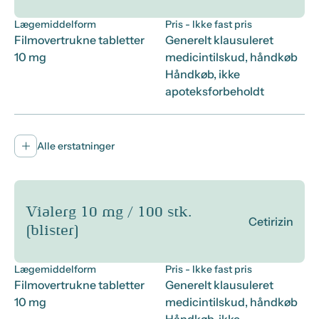
Lægemiddelform
Pris
- Ikke fast pris
Filmovertrukne tabletter
Generelt klausuleret
10 mg
medicintilskud, håndkøb
Håndkøb, ikke
apoteksforbeholdt
Alle erstatninger
Vialerg 10 mg / 100 stk.
Cetirizin
(blister)
Lægemiddelform
Pris
- Ikke fast pris
Filmovertrukne tabletter
Generelt klausuleret
10 mg
medicintilskud, håndkøb