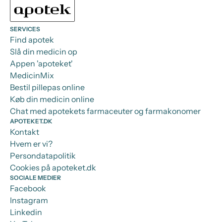
SERVICES
Find apotek
Slå din medicin op
Appen 'apoteket'
MedicinMix
Bestil pillepas online
Køb din medicin online
Chat med apotekets farmaceuter og farmakonomer
APOTEKET.DK
Kontakt
Hvem er vi?
Persondatapolitik
Cookies på apoteket.dk
SOCIALE MEDIER
Facebook
Instagram
Linkedin