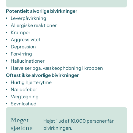
Potentielt alvorlige bivirkninger
Leverpåvirkning
Allergiske reaktioner
Kramper
Aggressivitet
Depression
Forvirring
Hallucinationer
Hævelser pga. væskeophobning i kroppen
Oftest ikke alvorlige bivirkninger
Hurtig hjerterytme
Nældefeber
Vægtøgning
Søvnløshed
Meget
Højst 1 ud af 10.000 personer får
bivirkningen.
sjældne