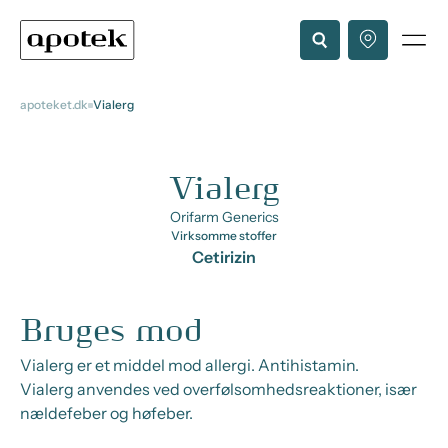
apoteket.dk
Vialerg
Vialerg
Orifarm Generics
Virksomme stoffer
Cetirizin
Bruges mod
Vialerg er et middel mod allergi. Antihistamin.
Vialerg anvendes ved overfølsomhedsreaktioner, især
nældefeber og høfeber.