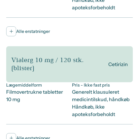
Håndkøb, ikke
apoteksforbeholdt
Alle erstatninger
Vialerg 10 mg / 120 stk.
Cetirizin
(blister)
Lægemiddelform
Pris
- Ikke fast pris
Filmovertrukne tabletter
Generelt klausuleret
10 mg
medicintilskud, håndkøb
Håndkøb, ikke
apoteksforbeholdt
Alle erstatninger