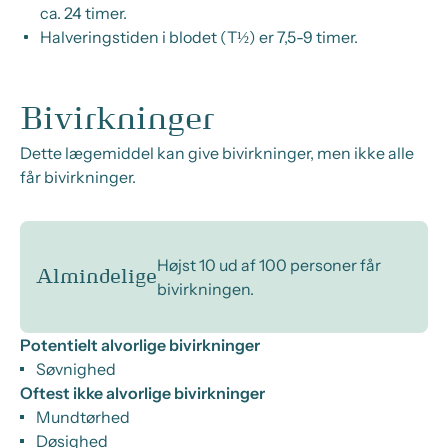
ca. 24 timer.
Halveringstiden i blodet (T½) er 7,5-9 timer.
Bivirkninger
Dette lægemiddel kan give bivirkninger, men ikke alle
får bivirkninger.
Højst 10 ud af 100 personer får
Almindelige
bivirkningen.
Potentielt alvorlige bivirkninger
Søvnighed
Oftest ikke alvorlige bivirkninger
Mundtørhed
Døsighed