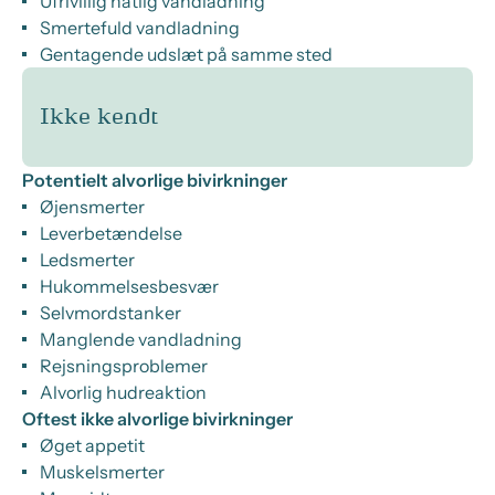
Ufrivillig natlig vandladning
Smertefuld vandladning
Gentagende udslæt på samme sted
Ikke kendt
Potentielt alvorlige bivirkninger
Øjensmerter
Leverbetændelse
Ledsmerter
Hukommelsesbesvær
Selvmordstanker
Manglende vandladning
Rejsningsproblemer
Alvorlig hudreaktion
Oftest ikke alvorlige bivirkninger
Øget appetit
Muskelsmerter