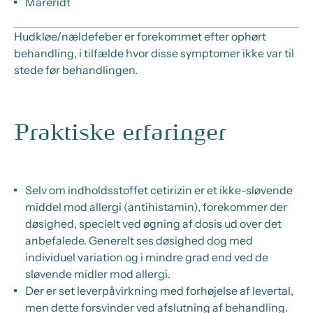
Mareridt
Hudkløe/nældefeber er forekommet efter ophørt
behandling, i tilfælde hvor disse symptomer ikke var til
stede før behandlingen.
Praktiske erfaringer
Selv om indholdsstoffet cetirizin er et ikke-sløvende
middel mod allergi (antihistamin), forekommer der
døsighed, specielt ved øgning af dosis ud over det
anbefalede. Generelt ses døsighed dog med
individuel variation og i mindre grad end ved de
sløvende midler mod allergi.
Der er set leverpåvirkning med forhøjelse af levertal,
men dette forsvinder ved afslutning af behandling.