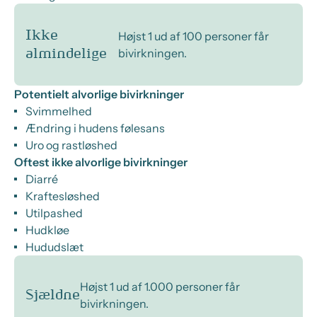
Ikke
Højst 1 ud af 100 personer får
bivirkningen.
almindelige
Potentielt alvorlige bivirkninger
Svimmelhed
Ændring i hudens følesans
Uro og rastløshed
Oftest ikke alvorlige bivirkninger
Diarré
Kraftesløshed
Utilpashed
Hudkløe
Hududslæt
Højst 1 ud af 1.000 personer får
Sjældne
bivirkningen.