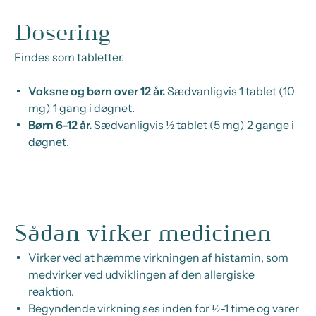
Dosering
Findes som tabletter.
Voksne og børn over 12 år.
Sædvanligvis 1 tablet (10
mg) 1 gang i døgnet.
Børn 6-12 år.
Sædvanligvis ½ tablet (5 mg) 2 gange i
døgnet.
Sådan virker medicinen
Virker ved at hæmme virkningen af
histamin
, som
medvirker ved udviklingen af den allergiske
reaktion.
Begyndende virkning ses inden for ½-1 time og varer