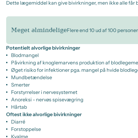
Dette lægemiddel kan give bivirkninger, men ikke alle får b
Meget almindelige
Flere end 10 ud af 100 personer
Potentielt alvorlige bivirkninger
Blodmangel
Påvirkning af knoglemarvens produktion af blodlegeme
Øget risiko for infektioner pga. mangel på hvide blodle
Mundbetændelse
Smerter
Forstyrrelser i nervesystemet
Anoreksi - nervøs spisevægring
Hårtab
Oftest ikke alvorlige bivirkninger
Diarré
Forstoppelse
Kvalme