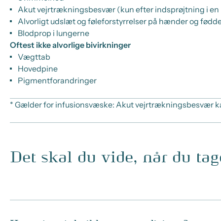
Akut vejrtrækningsbesvær (kun efter indsprøjtning i en
Alvorligt udslæt og føleforstyrrelser på hænder og fødd
Blodprop i lungerne
Oftest ikke alvorlige bivirkninger
Vægttab
Hovedpine
Pigmentforandringer
* Gælder for infusionsvæske: Akut vejrtrækningsbesvær ka
Det skal du vide, når du ta