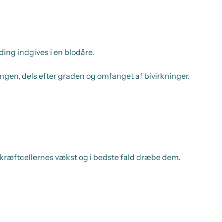
ding indgives i en blodåre.
ingen, dels efter graden og omfanget af bivirkninger.
kræftcellernes vækst og i bedste fald dræbe dem.