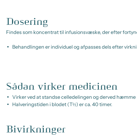
Dosering
Findes som koncentrat til infusionsvæske, der efter fortyn
Behandlingen er individuel og afpasses dels efter virkn
Sådan virker medicinen
Virker ved at standse celledelingen og derved hæmme 
Halveringstiden i blodet (T½) er ca. 40 timer.
Bivirkninger