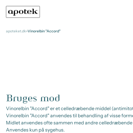
apoteket.dk
Vinorelbin "Accord"
Bruges mod
Vinorelbin "Accord" er et celledræbende middel (antimito
Vinorelbin "Accord" anvendes til behandling af visse forme
Midlet anvendes ofte sammen med andre celledræbende 
Anvendes kun på sygehus.