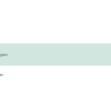
ngen.
er