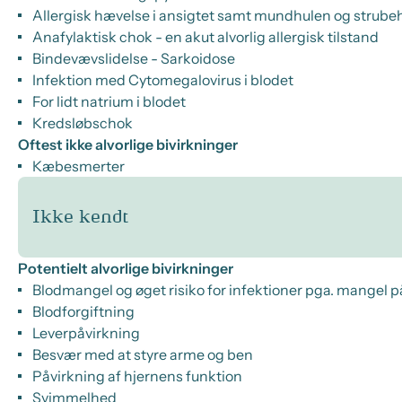
Allergisk hævelse i ansigtet samt mundhulen og strub
Anafylaktisk chok - en akut alvorlig allergisk tilstand
Bindevævslidelse - Sarkoidose
Infektion med Cytomegalovirus i blodet
For lidt natrium i blodet
Kredsløbschok
Oftest ikke alvorlige bivirkninger
Kæbesmerter
Ikke kendt
Potentielt alvorlige bivirkninger
Blodmangel og øget risiko for infektioner pga. mangel 
Blodforgiftning
Leverpåvirkning
Besvær med at styre arme og ben
Påvirkning af hjernens funktion
Svimmelhed