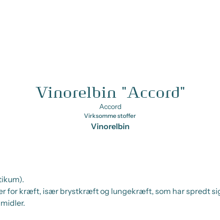
Vinorelbin "Accord"
Accord
Virksomme stoffer
Vinorelbin
tikum).
r for kræft, især brystkræft og lungekræft, som har spredt si
midler.