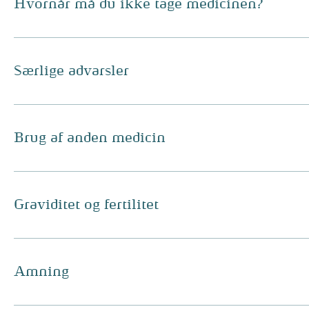
Hvornår må du ikke tage medicinen?
Særlige advarsler
Brug af anden medicin
Graviditet og fertilitet
Amning