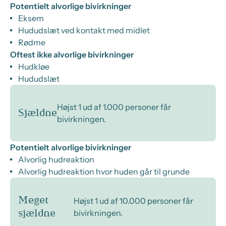
Potentielt alvorlige bivirkninger
Eksem
Hududslæt ved kontakt med midlet
Rødme
Oftest ikke alvorlige bivirkninger
Hudkløe
Hududslæt
Højst 1 ud af 1.000 personer får
Sjældne
bivirkningen.
Potentielt alvorlige bivirkninger
Alvorlig hudreaktion
Alvorlig hudreaktion hvor huden går til grunde
Meget
Højst 1 ud af 10.000 personer får
bivirkningen.
sjældne