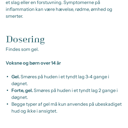
et slag eller en forstuvning. Symptomerne på
inflammation kan være hævelse, rødme, ømhed og
smerter.
Dosering
Findes som gel.
Voksne og børn over 14 år
Gel.
Smøres på huden i et tyndt lag 3-4 gange i
døgnet.
Forte, gel.
Smøres på huden i et tyndt lag 2 gange i
døgnet.
Begge typer af gel må kun anvendes på ubeskadiget
hud og ikke i ansigtet.