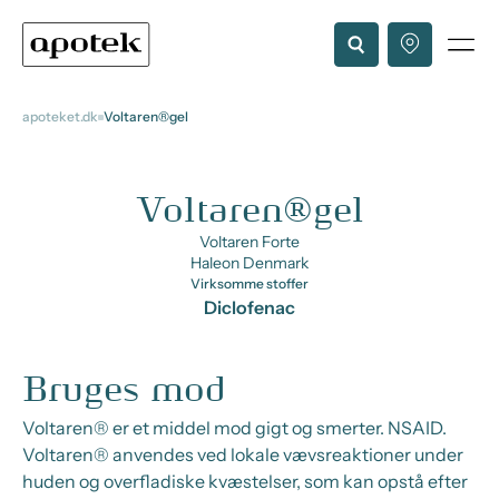
apoteket.dk
Voltaren®gel
Voltaren®gel
Voltaren Forte
Haleon Denmark
Virksomme stoffer
Diclofenac
Bruges mod
Voltaren® er et middel mod gigt og smerter. NSAID.
Voltaren® anvendes ved lokale vævsreaktioner under
huden og overfladiske kvæstelser, som kan opstå efter