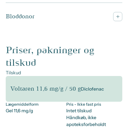
Bloddonor
Priser, pakninger og
tilskud
Tilskud
Voltaren 11,6 mg/g / 50 g
Diclofenac
Lægemiddelform
Pris
- Ikke fast pris
Gel 11,6 mg/g
Intet tilskud
Håndkøb, ikke
apoteksforbeholdt