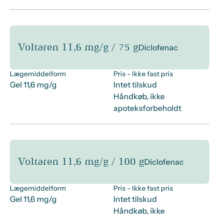
Voltaren 11,6 mg/g / 75 g
Diclofenac
Lægemiddelform
Pris
- Ikke fast pris
Gel 11,6 mg/g
Intet tilskud
Håndkøb, ikke
apoteksforbeholdt
Voltaren 11,6 mg/g / 100 g
Diclofenac
Lægemiddelform
Pris
- Ikke fast pris
Gel 11,6 mg/g
Intet tilskud
Håndkøb, ikke