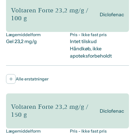
Voltaren Forte 23,2 mg/g /
Diclofenac
100 g
Lægemiddelform
Pris
- Ikke fast pris
Gel 23,2 mg/g
Intet tilskud
Håndkøb, ikke
apoteksforbeholdt
Alle erstatninger
Voltaren Forte 23,2 mg/g /
Diclofenac
150 g
Lægemiddelform
Pris
- Ikke fast pris