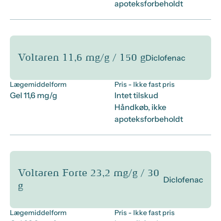
apoteksforbeholdt
Voltaren 11,6 mg/g / 150 g
Diclofenac
Lægemiddelform
Pris
- Ikke fast pris
Gel 11,6 mg/g
Intet tilskud
Håndkøb, ikke
apoteksforbeholdt
Voltaren Forte 23,2 mg/g / 30
Diclofenac
g
Lægemiddelform
Pris
- Ikke fast pris