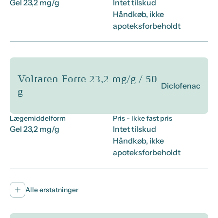
Gel 23,2 mg/g
Intet tilskud
Håndkøb, ikke
apoteksforbeholdt
Voltaren Forte 23,2 mg/g / 50
Diclofenac
g
Lægemiddelform
Pris
- Ikke fast pris
Gel 23,2 mg/g
Intet tilskud
Håndkøb, ikke
apoteksforbeholdt
Alle erstatninger