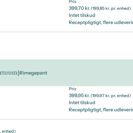
Pris
399,70 kr.
(199,85 kr. pr. enhed)
Intet tilskud
Receptpligtigt, flere udlever
artuum)
Rimegepant
Pris
399,95 kr.
(199,97 kr. pr. enhed)
Intet tilskud
Receptpligtigt, flere udlever
r. enhed)