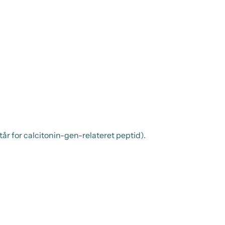
r for calcitonin-gen-relateret peptid).