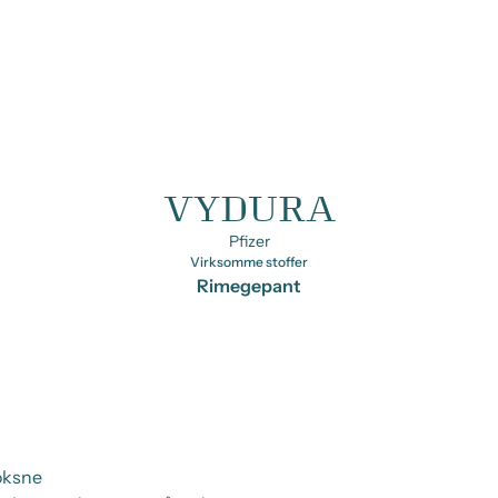
VYDURA
Pfizer
Virksomme stoffer
Rimegepant
oksne