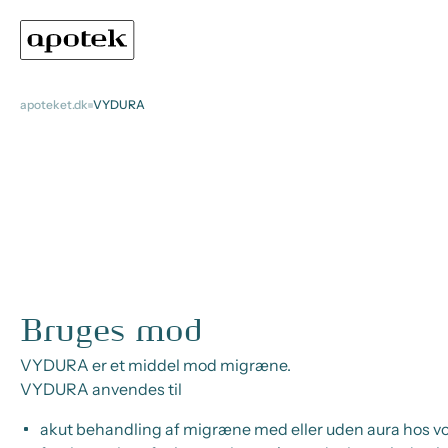
apoteket.dk
VYDURA
Bruges mod
VYDURA er et middel mod migræne.
VYDURA anvendes til
akut behandling af migræne med eller uden aura hos v