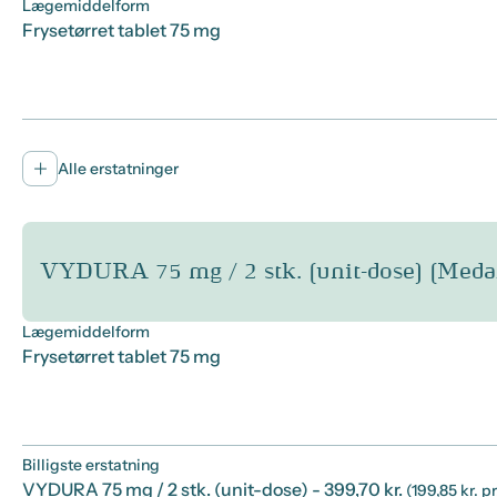
Lægemiddelform
Frysetørret tablet 75 mg
Alle erstatninger
VYDURA 75 mg / 2 stk. (unit-dose) (Med
Lægemiddelform
Frysetørret tablet 75 mg
Billigste erstatning
VYDURA 75 mg / 2 stk. (unit-dose)
- 399,70 kr.
(199,85 kr. p