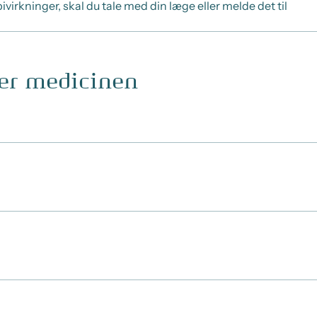
virkninger, skal du tale med din læge eller melde det til
ger medicinen