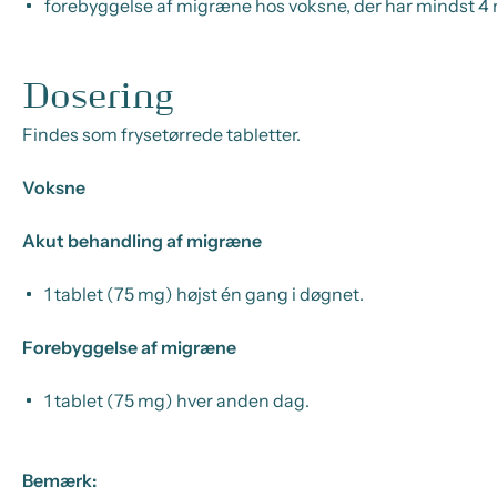
forebyggelse af migræne hos voksne, der har mindst
Dosering
Findes som frysetørrede tabletter.
Voksne
Akut behandling af migræne
1 tablet (75 mg) højst én gang i døgnet.
Forebyggelse af migræne
1 tablet (75 mg) hver anden dag.
Bemærk: