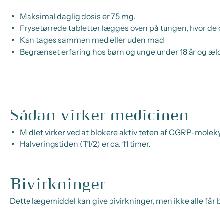
Maksimal daglig dosis er 75 mg.
Frysetørrede tabletter lægges oven på tungen, hvor de 
Kan tages sammen med eller uden mad.
Begrænset erfaring hos børn og unge under 18 år og ældr
Sådan virker medicinen
Midlet virker ved at blokere aktiviteten af CGRP-molek
Halveringstiden (T1/2) er ca. 11 timer.
Bivirkninger
Dette lægemiddel kan give bivirkninger, men ikke alle får b