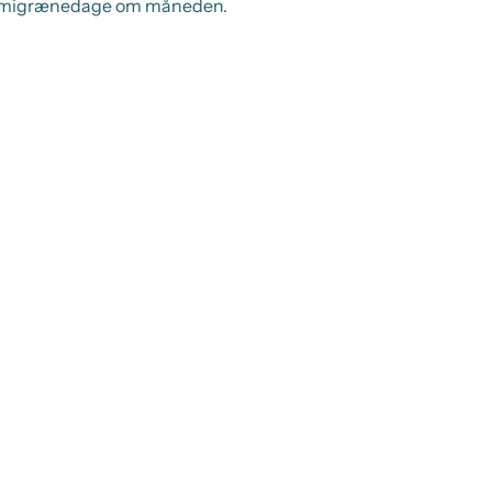
 4 migrænedage om måneden.