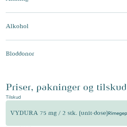
Alkohol
Bloddonor
Priser, pakninger og tilskud
Tilskud
VYDURA 75 mg / 2 stk. (unit-dose)
Rimegep