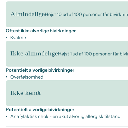
Almindelige
Højst 10 ud af 100 personer får bivirkni
Oftest ikke alvorlige bivirkninger
Kvalme
Ikke almindelige
Højst 1 ud af 100 personer får biv
Potentielt alvorlige bivirkninger
Overfølsomhed
Ikke kendt
Potentielt alvorlige bivirkninger
Anafylaktisk chok - en akut alvorlig allergisk tilstand