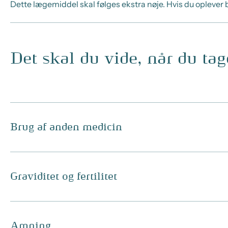
Dette lægemiddel skal følges ekstra nøje. Hvis du oplever bi
Det skal du vide, når du ta
Brug af anden medicin
Graviditet og fertilitet
Amning