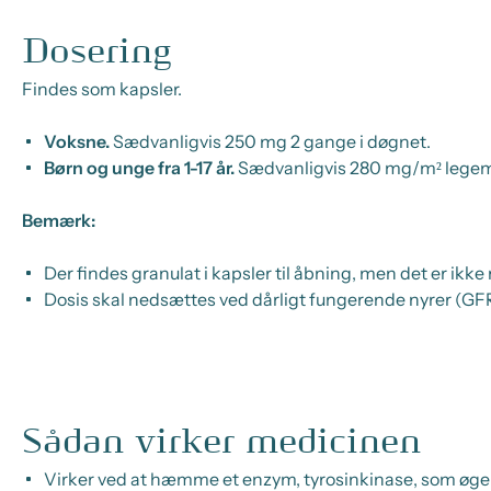
Dosering
Findes som kapsler.
Voksne.
Sædvanligvis 250 mg 2 gange i døgnet.
Børn og unge fra 1-17 år.
Sædvanligvis 280 mg/m² legems
Bemærk:
Der findes granulat i kapsler til åbning, men det er ikk
Dosis skal nedsættes ved dårligt fungerende nyrer (G
Sådan virker medicinen
Virker ved at hæmme et enzym,
tyrosinkinase
, som øge