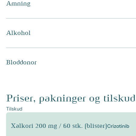
Amning
Alkohol
Bloddonor
Priser, pakninger og tilskud
Tilskud
Xalkori 200 mg / 60 stk. (blister)
Crizotinib