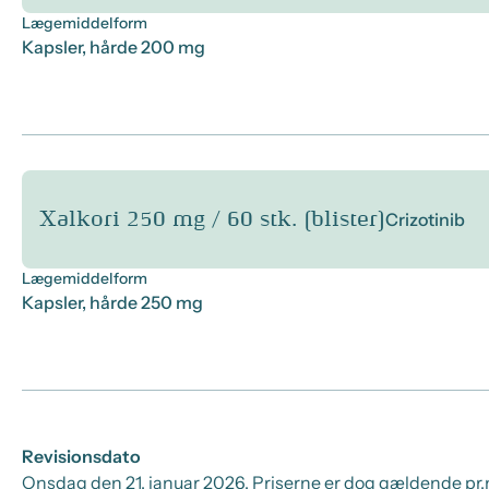
Lægemiddelform
Kapsler, hårde 200 mg
Xalkori 250 mg / 60 stk. (blister)
Crizotinib
Lægemiddelform
Kapsler, hårde 250 mg
Revisionsdato
Onsdag den 21. januar 2026
. Priserne er dog gældende pr.