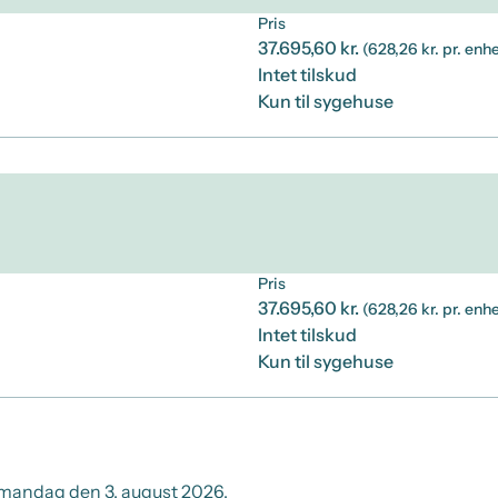
Pris
37.695,60 kr.
(628,26 kr. pr. enh
Intet tilskud
Kun til sygehuse
Pris
37.695,60 kr.
(628,26 kr. pr. enh
Intet tilskud
Kun til sygehuse
mandag den 3. august 2026.