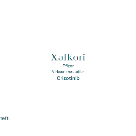
Xalkori
Pfizer
Virksomme stoffer
Crizotinib
ræft.