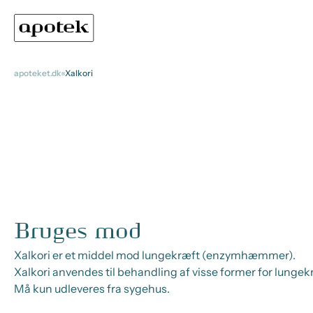
apoteket.dk
Xalkori
Bruges mod
Xalkori er et middel mod lungekræft (enzymhæmmer).
Xalkori anvendes til behandling af visse former for lungek
Må kun udleveres fra sygehus.