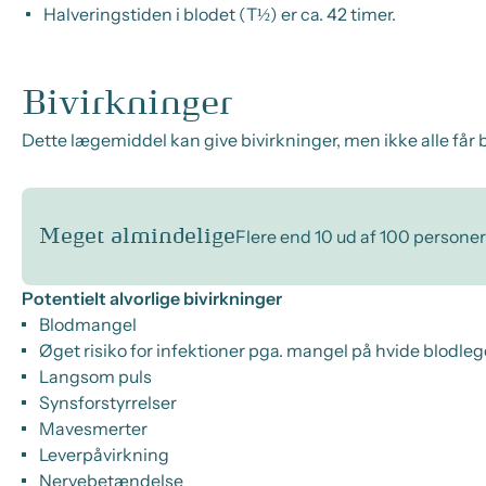
Halveringstiden i blodet (T½) er ca. 42 timer.
Bivirkninger
Dette lægemiddel kan give bivirkninger, men ikke alle får b
Meget almindelige
Flere end 10 ud af 100 personer
Potentielt alvorlige bivirkninger
Blodmangel
Øget risiko for infektioner pga. mangel på hvide blodle
Langsom puls
Synsforstyrrelser
Mavesmerter
Leverpåvirkning
Nervebetændelse