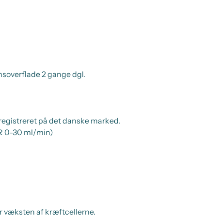
overflade 2 gange dgl.
e registreret på det danske marked.
FR 0-30 ml/min)
r væksten af kræftcellerne.