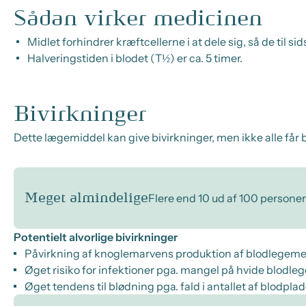
Sådan virker medicinen
Midlet forhindrer kræftcellerne i at dele sig, så de til 
Halveringstiden i blodet (T½) er ca. 5 timer.
Bivirkninger
Dette lægemiddel kan give bivirkninger, men ikke alle får b
Meget almindelige
Flere end 10 ud af 100 personer
Potentielt alvorlige bivirkninger
Påvirkning af knoglemarvens produktion af blodlegeme
Øget risiko for infektioner pga. mangel på hvide blodle
Øget tendens til blødning pga. fald i antallet af blodplad