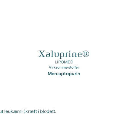
Xaluprine®
LIPOMED
Virksomme stoffer
Mercaptopurin
t leukæmi (kræft i blodet).