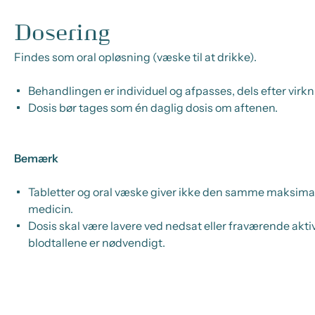
Dosering
Findes som oral opløsning (væske til at drikke).
Behandlingen er individuel og afpasses, dels efter virk
Dosis bør tages som én daglig dosis om aftenen.
Bemærk
Tabletter og oral væske giver ikke den samme maksimale 
medicin.
Dosis skal være lavere ved nedsat eller fraværende akt
blodtallene er nødvendigt.