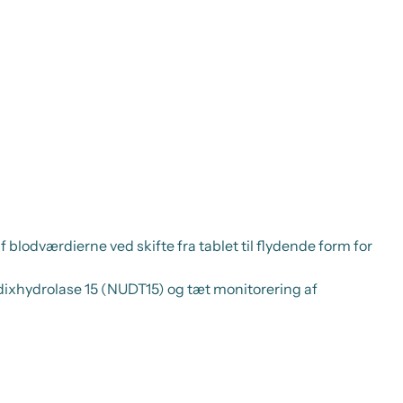
blodværdierne ved skifte fra tablet til flydende form for
udixhydrolase 15 (NUDT15) og tæt monitorering af