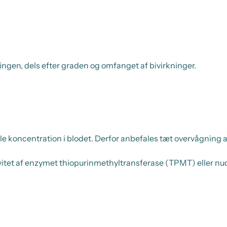
ningen, dels efter graden og omfanget af bivirkninger.
koncentration i blodet. Derfor anbefales tæt overvågning af 
ivitet af enzymet thiopurinmethyltransferase (TPMT) eller n