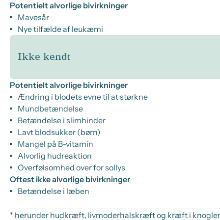
Potentielt alvorlige bivirkninger
Mavesår
Nye tilfælde af leukæmi
Ikke kendt
Potentielt alvorlige bivirkninger
Ændring i blodets evne til at størkne
Mundbetændelse
Betændelse i slimhinder
Lavt blodsukker (børn)
Mangel på B-vitamin
Alvorlig hudreaktion
Overfølsomhed over for sollys
Oftest ikke alvorlige bivirkninger
Betændelse i læben
* herunder hudkræft, livmoderhalskræft og kræft i knogler 