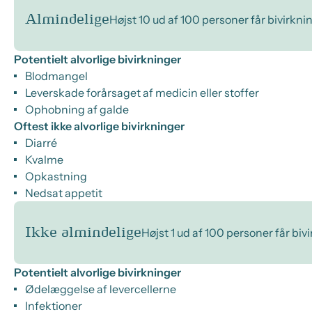
Almindelige
Højst 10 ud af 100 personer får bivirkni
Potentielt alvorlige bivirkninger
Blodmangel
Leverskade forårsaget af medicin eller stoffer
Ophobning af galde
Oftest ikke alvorlige bivirkninger
Diarré
Kvalme
Opkastning
Nedsat appetit
Ikke almindelige
Højst 1 ud af 100 personer får biv
Potentielt alvorlige bivirkninger
Ødelæggelse af levercellerne
Infektioner