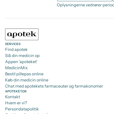
Oplysningerne vedrører period
SERVICES
Find apotek
Slå din medicin op
Appen 'apoteket'
MedicinMix
Bestil pillepas online
Køb din medicin online
Chat med apotekets farmaceuter og farmakonomer
APOTEKET.DK
Kontakt
Hvem er vi?
Persondatapolitik