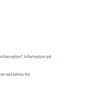
sinformation”. Information på
ket ved behov for