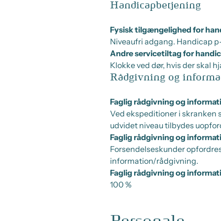
Handicapbetjening
Fysisk tilgængelighed for ha
Niveaufri adgang. Handicap p
Andre servicetiltag for hand
Klokke ved dør, hvis der skal 
Rådgivning og informa
Faglig rådgivning og informati
Ved ekspeditioner i skranken s
udvidet niveau tilbydes uopfor
Faglig rådgivning og informat
Forsendelseskunder opfordres p
information/rådgivning.
Faglig rådgivning og informat
100 %