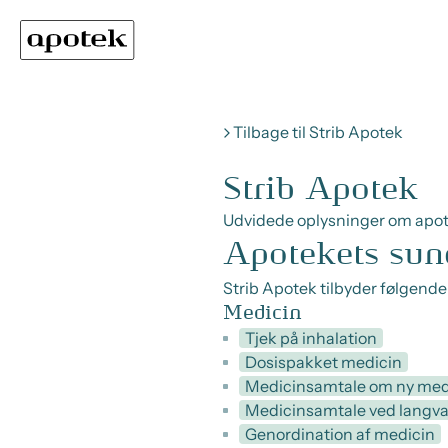
Tilbage til Strib Apotek
Strib Apotek
Udvidede oplysninger om apo
Apotekets sun
Strib Apotek tilbyder følgend
Medicin
Tjek på inhalation
Dosispakket medicin
Medicinsamtale om ny med
Medicinsamtale ved langva
Genordination af medicin