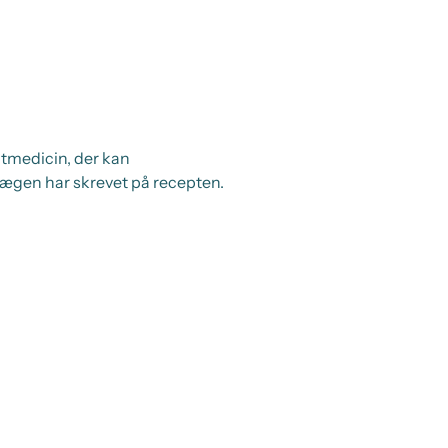
ptmedicin, der kan
 lægen har skrevet på recepten.