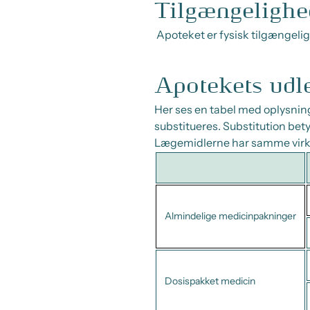
Tilgængelighe
Apoteket er fysisk tilgængel
Apotekets udl
Her ses en tabel med oplysning
substitueres. Substitution bety
Lægemidlerne har samme vir
Almindelige medicinpakninger
Dosispakket medicin