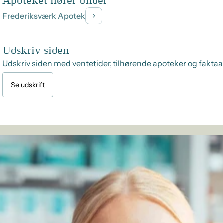
Apoteket hører under
Frederiksværk Apotek
Udskriv siden
Udskriv siden med ventetider, tilhørende apoteker og faktaa
Se udskrift