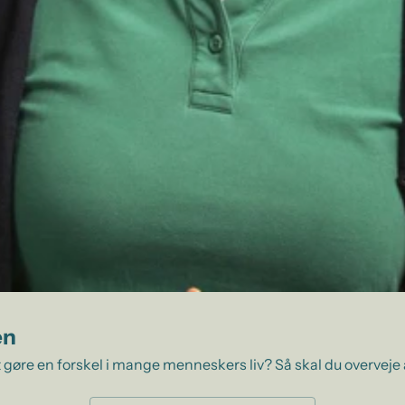
en
 gøre en forskel i mange menneskers liv? Så skal du overveje