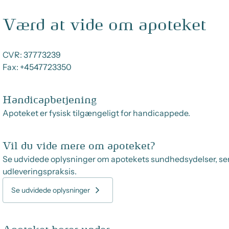
Værd at vide om apoteket
CVR:
37773239
Fax:
+4547723350
Handicapbetjening
Apoteket er fysisk tilgængeligt for handicappede.
Vil du vide mere om apoteket?
Se udvidede oplysninger om apotekets sundhedsydelser, se
udleveringspraksis.
Se udvidede oplysninger