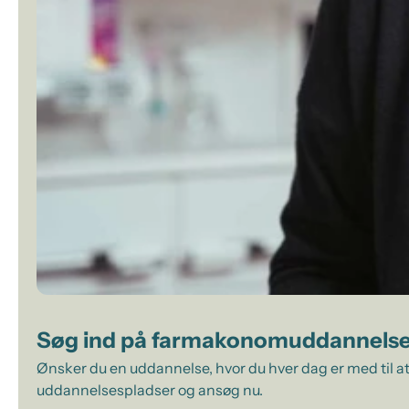
Søg ind på farmakonomuddannels
Ønsker du en uddannelse, hvor du hver dag er med til at
uddannelsespladser og ansøg nu.