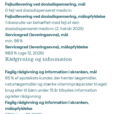
Fejludlevering ved dosisdispensering, mål
0 fejl ved dosisdispenseret medicin
Fejludlevering ved dosisdispensering, målopfyldelse
1 dosisrulle var behæftet med fejl af den
dosisdispenseret medicin (2. halvår 2025)
Servicegrad (leveringsevne), mål
min. 98 %
Servicegrad (leveringsevne), målopfyldelse
98,9 % (uge 12, 2026)
Rådgivning og information
Faglig rådgivning og information i skranken, mål
95 % af apotekets kunder, der henter lægemidler,
naturlægemidler og stærke vitaminpræparater til eget
brug eller til børn under 15 år tilbydes information
og/eller rådgivning
Faglig rådgivning og information i skranken,
målopfyldelse