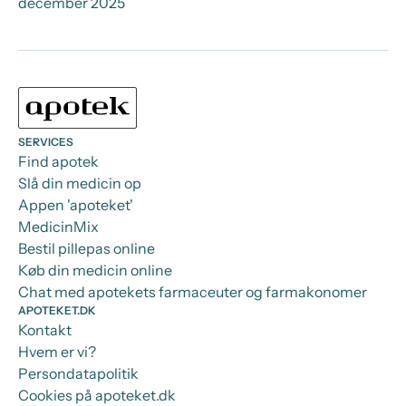
december 2025
SERVICES
Find apotek
Slå din medicin op
Appen 'apoteket'
MedicinMix
Bestil pillepas online
Køb din medicin online
Chat med apotekets farmaceuter og farmakonomer
APOTEKET.DK
Kontakt
Hvem er vi?
Persondatapolitik
Cookies på apoteket.dk