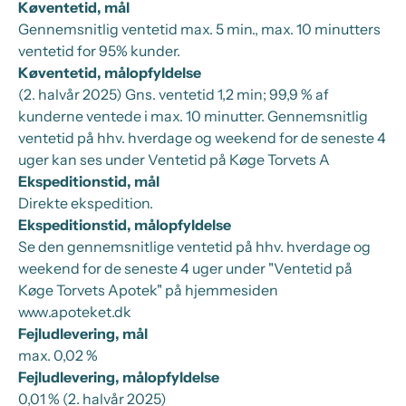
Køventetid, mål
Gennemsnitlig ventetid max. 5 min., max. 10 minutters
ventetid for 95% kunder.
Køventetid, målopfyldelse
(2. halvår 2025) Gns. ventetid 1,2 min; 99,9 % af
kunderne ventede i max. 10 minutter. Gennemsnitlig
ventetid på hhv. hverdage og weekend for de seneste 4
uger kan ses under Ventetid på Køge Torvets A
Ekspeditionstid, mål
Direkte ekspedition.
Ekspeditionstid, målopfyldelse
Se den gennemsnitlige ventetid på hhv. hverdage og
weekend for de seneste 4 uger under "Ventetid på
Køge Torvets Apotek" på hjemmesiden
www.apoteket.dk
Fejludlevering, mål
max. 0,02 %
Fejludlevering, målopfyldelse
0,01 % (2. halvår 2025)