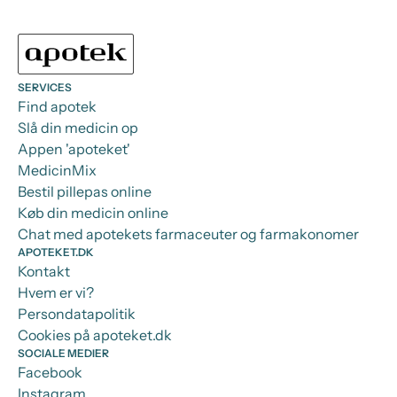
SERVICES
Find apotek
Slå din medicin op
Appen 'apoteket'
MedicinMix
Bestil pillepas online
Køb din medicin online
Chat med apotekets farmaceuter og farmakonomer
APOTEKET.DK
Kontakt
Hvem er vi?
Persondatapolitik
Cookies på apoteket.dk
SOCIALE MEDIER
Facebook
Instagram