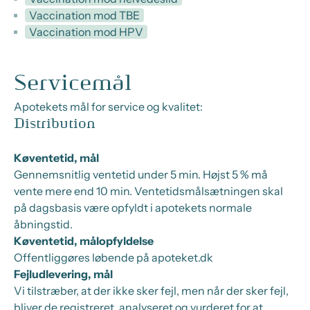
Vaccination mod TBE
Vaccination mod HPV
Servicemål
Apotekets mål for service og kvalitet:
Distribution
Køventetid, mål
Gennemsnitlig ventetid under 5 min. Højst 5 % må
vente mere end 10 min. Ventetidsmålsætningen skal
på dagsbasis være opfyldt i apotekets normale
åbningstid.
Køventetid, målopfyldelse
Offentliggøres løbende på apoteket.dk
Fejludlevering, mål
Vi tilstræber, at der ikke sker fejl, men når der sker fejl,
bliver de registreret, analyseret og vurderet for at