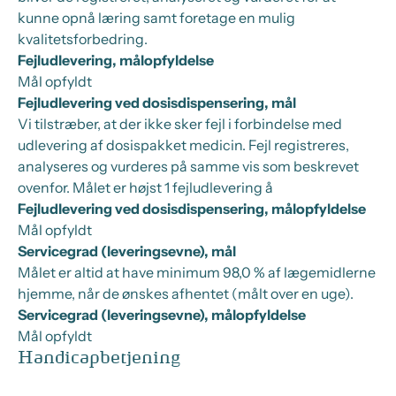
kunne opnå læring samt foretage en mulig
kvalitetsforbedring.
Fejludlevering, målopfyldelse
Mål opfyldt
Fejludlevering ved dosisdispensering, mål
Vi tilstræber, at der ikke sker fejl i forbindelse med
udlevering af dosispakket medicin. Fejl registreres,
analyseres og vurderes på samme vis som beskrevet
ovenfor. Målet er højst 1 fejludlevering å
Fejludlevering ved dosisdispensering, målopfyldelse
Mål opfyldt
Servicegrad (leveringsevne), mål
Målet er altid at have minimum 98,0 % af lægemidlerne
hjemme, når de ønskes afhentet (målt over en uge).
Servicegrad (leveringsevne), målopfyldelse
Mål opfyldt
Handicapbetjening