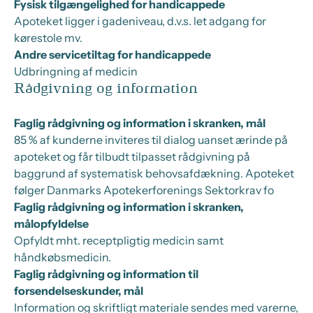
Fysisk tilgængelighed for handicappede
Apoteket ligger i gadeniveau, d.v.s. let adgang for
kørestole mv.
Andre servicetiltag for handicappede
Udbringning af medicin
Rådgivning og information
Faglig rådgivning og information i skranken, mål
85 % af kunderne inviteres til dialog uanset ærinde på
apoteket og får tilbudt tilpasset rådgivning på
baggrund af systematisk behovsafdækning. Apoteket
følger Danmarks Apotekerforenings Sektorkrav fo
Faglig rådgivning og information i skranken,
målopfyldelse
Opfyldt mht. receptpligtig medicin samt
håndkøbsmedicin.
Faglig rådgivning og information til
forsendelseskunder, mål
Information og skriftligt materiale sendes med varerne,