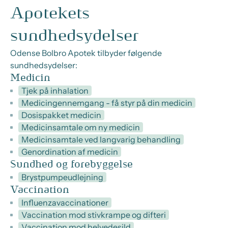
Apotekets
sundhedsydelser
Odense Bolbro Apotek tilbyder følgende
sundhedsydelser:
Medicin
Tjek på inhalation
Medicingennemgang - få styr på din medicin
Dosispakket medicin
Medicinsamtale om ny medicin
Medicinsamtale ved langvarig behandling
Genordination af medicin
Sundhed og forebyggelse
Brystpumpeudlejning
Vaccination
Influenzavaccinationer
Vaccination mod stivkrampe og difteri
Vaccination mod helvedesild