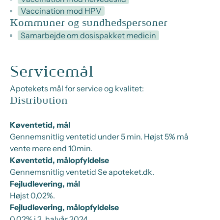
Vaccination mod HPV
Kommuner og sundhedspersoner
Samarbejde om dosispakket medicin
Servicemål
Apotekets mål for service og kvalitet:
Distribution
Køventetid, mål
Gennemsnitlig ventetid under 5 min. Højst 5% må
vente mere end 10min.
Køventetid, målopfyldelse
Gennemsnitlig ventetid Se apoteket.dk.
Fejludlevering, mål
Højst 0,02%.
Fejludlevering, målopfyldelse
0,02% i 2. halvår 2024