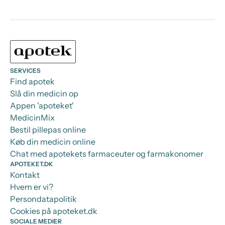
SERVICES
Find apotek
Slå din medicin op
Appen 'apoteket'
MedicinMix
Bestil pillepas online
Køb din medicin online
Chat med apotekets farmaceuter og farmakonomer
APOTEKET.DK
Kontakt
Hvem er vi?
Persondatapolitik
Cookies på apoteket.dk
SOCIALE MEDIER