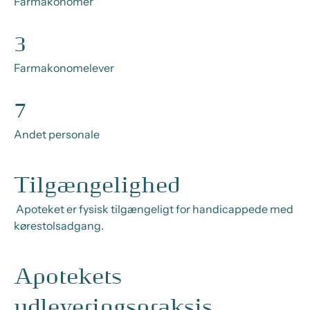
Farmakonomer
3
Farmakonomelever
7
Andet personale
Tilgængelighed
Apoteket er fysisk tilgængeligt for handicappede med
kørestolsadgang.
Apotekets
udleveringspraksis