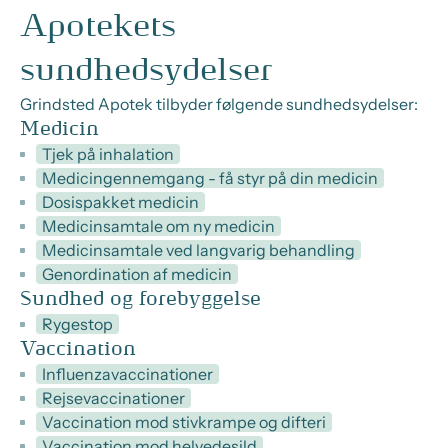
Apotekets
sundhedsydelser
Grindsted Apotek tilbyder følgende sundhedsydelser:
Medicin
Tjek på inhalation
Medicingennemgang - få styr på din medicin
Dosispakket medicin
Medicinsamtale om ny medicin
Medicinsamtale ved langvarig behandling
Genordination af medicin
Sundhed og forebyggelse
Rygestop
Vaccination
Influenzavaccinationer
Rejsevaccinationer
Vaccination mod stivkrampe og difteri
Vaccination mod helvedesild