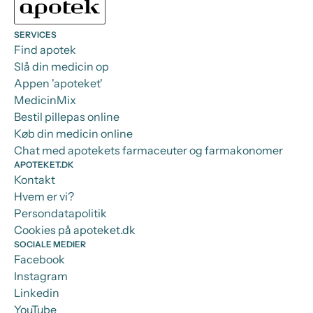
SERVICES
Find apotek
Slå din medicin op
Appen 'apoteket'
MedicinMix
Bestil pillepas online
Køb din medicin online
Chat med apotekets farmaceuter og farmakonomer
APOTEKET.DK
Kontakt
Hvem er vi?
Persondatapolitik
Cookies på apoteket.dk
SOCIALE MEDIER
Facebook
Instagram
Linkedin
YouTube