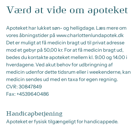
Værd at vide om apoteket
Apoteket har lukket søn- og helligdage. Læs mere om
vores åbningstider på www.charlottenlundapotek.dk
Det er muligt at få medicin bragt ud til privat adresse
mod et gebyr på 50,00 kr. For at få medicin bragt ud,
bedes du kontakte apoteket mellem kl. 9.00 og 14.00 i
hverdagene. Ved akut behov for udbringning af
medicin udenfor dette tidsrum eller i weekenderne, kan
medicin sendes ud med en taxa for egen regning.
CVR:
30847849
Fax:
+4539640486
Handicapbetjening
Apoteket er fysisk tilgængeligt for handicappede.