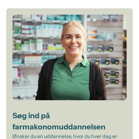
Søg ind på
farmakonomuddannelsen
Ønsker du en uddannelse, hvor du hver dag er