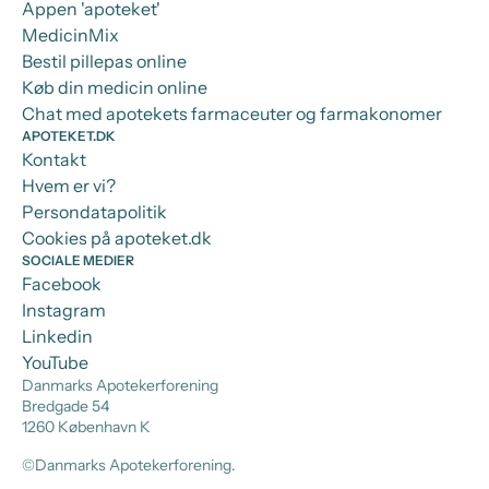
Appen 'apoteket'
MedicinMix
Bestil pillepas online
Køb din medicin online
Chat med apotekets farmaceuter og farmakonomer
APOTEKET.DK
Kontakt
Hvem er vi?
Persondatapolitik
Cookies på apoteket.dk
SOCIALE MEDIER
Facebook
Instagram
Linkedin
YouTube
Danmarks Apotekerforening
Bredgade 54
1260 København K
©Danmarks Apotekerforening.