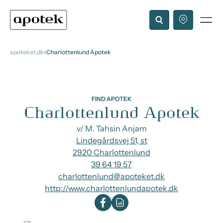
apoteket.dk
Charlottenlund Apotek
FIND APOTEK
Charlottenlund Apotek
v/ M. Tahsin Anjam
Lindegårdsvej 51, st
2920 Charlottenlund
39 64 19 57
charlottenlund@apoteket.dk
http://www.charlottenlundapotek.dk