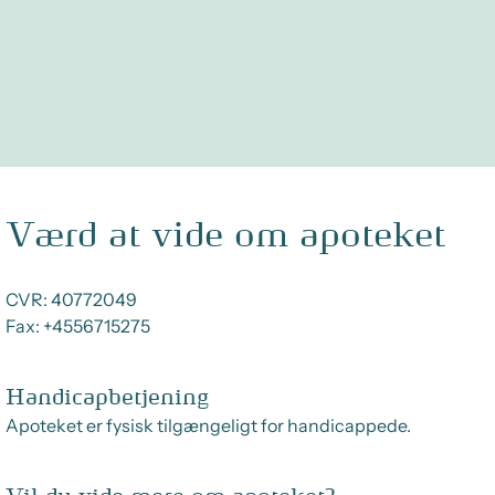
Værd at vide om apoteket
CVR:
40772049
Fax:
+4556715275
Handicapbetjening
Apoteket er fysisk tilgængeligt for handicappede.