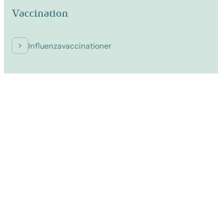
Vaccination
Influenzavaccinationer