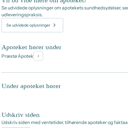
Vil du vide mere om apoteket?
Se udvidede oplysninger om apotekets sundhedsydelser, se
udleveringspraksis.
Se udvidede oplysninger
Apoteket hører under
Præstø Apotek
Under apoteket hører
Udskriv siden
Udskriv siden med ventetider, tilhørende apoteker og faktaa