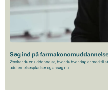
Søg ind på farmakonomuddannels
Ønsker du en uddannelse, hvor du hver dag er med til at
uddannelsespladser og ansøg nu.