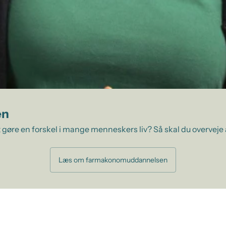
en
 gøre en forskel i mange menneskers liv? Så skal du overveje
Læs om farmakonomuddannelsen