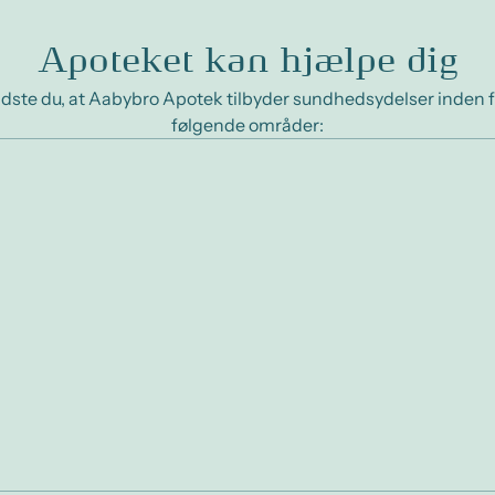
Apoteket kan hjælpe dig
idste du, at Aabybro Apotek tilbyder sundhedsydelser inden f
følgende områder: