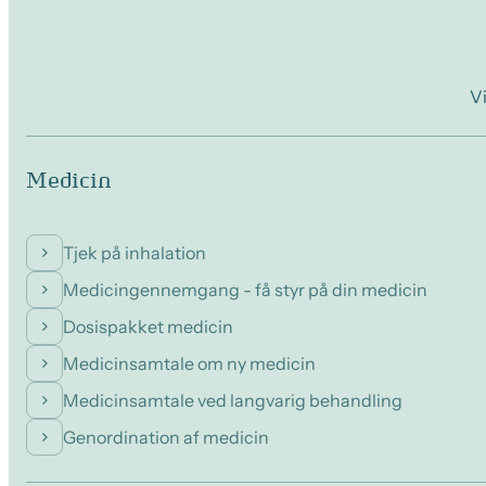
V
Medicin
Tjek på inhalation
Medicingennemgang - få styr på din medicin
Dosispakket medicin
Medicinsamtale om ny medicin
Medicinsamtale ved langvarig behandling
Genordination af medicin