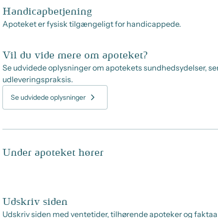
Handicapbetjening
Apoteket er fysisk tilgængeligt for handicappede.
Vil du vide mere om apoteket?
Se udvidede oplysninger om apotekets sundhedsydelser, se
udleveringspraksis.
Se udvidede oplysninger
Under apoteket hører
Udskriv siden
Udskriv siden med ventetider, tilhørende apoteker og faktaa