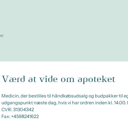
en
Værd at vide om apoteket
Medicin, der bestilles til håndkøbsudsalg og budpakker til 
udgangspunkt næste dag, hvis vi har ordren inden kl. 14.00. 
CVR:
31304342
Fax:
+4598241622