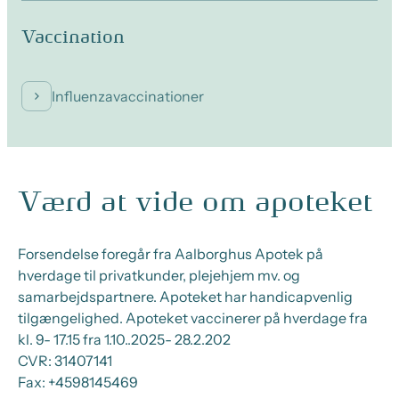
Vaccination
Influenzavaccinationer
Værd at vide om apoteket
Forsendelse foregår fra Aalborghus Apotek på
hverdage til privatkunder, plejehjem mv. og
samarbejdspartnere. Apoteket har handicapvenlig
tilgængelighed. Apoteket vaccinerer på hverdage fra
kl. 9- 17.15 fra 1.10..2025- 28.2.202
CVR:
31407141
Fax:
+4598145469