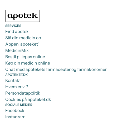
SERVICES
Find apotek
Slå din medicin op
Appen 'apoteket'
MedicinMix
Bestil pillepas online
Køb din medicin online
Chat med apotekets farmaceuter og farmakonomer
APOTEKET.DK
Kontakt
Hvem er vi?
Persondatapolitik
Cookies på apoteket.dk
SOCIALE MEDIER
Facebook
Instagram