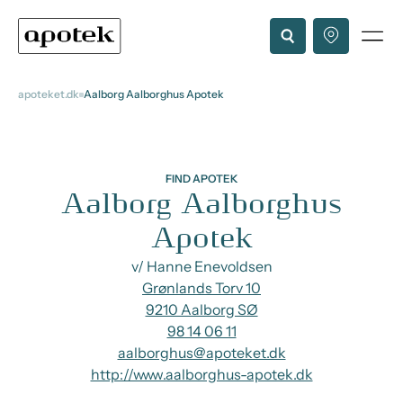
apoteket.dk
Aalborg Aalborghus Apotek
FIND APOTEK
Aalborg Aalborghus
Apotek
v/ Hanne Enevoldsen
Grønlands Torv 10
9210 Aalborg SØ
98 14 06 11
aalborghus@apoteket.dk
http://www.aalborghus-apotek.dk