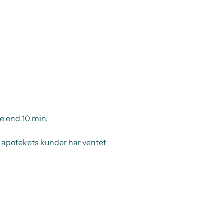
e end 10 min.
f apotekets kunder har ventet