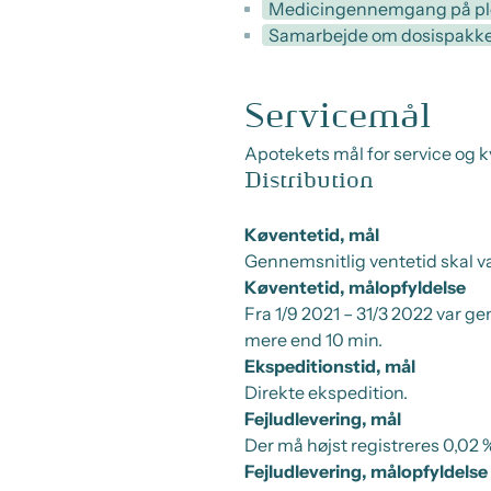
Medicingennemgang på ple
Samarbejde om dosispakke
Servicemål
Apotekets mål for service og kv
Distribution
Køventetid, mål
Gennemsnitlig ventetid skal v
Køventetid, målopfyldelse
Fra 1/9 2021 – 31/3 2022 var g
mere end 10 min.
Ekspeditionstid, mål
Direkte ekspedition.
Fejludlevering, mål
Der må højst registreres 0,02 %
Fejludlevering, målopfyldelse