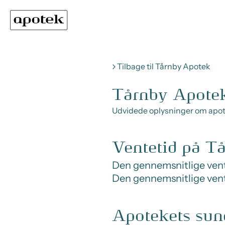
Tilbage til Tårnby Apotek
Tårnby Apote
Udvidede oplysninger om apo
Ventetid på T
Den gennemsnitlige vent
Den gennemsnitlige ven
Apotekets sun