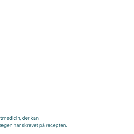
ptmedicin, der kan
 lægen har skrevet på recepten.