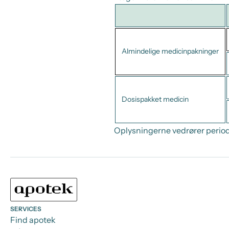
Almindelige medicinpakninger
Dosispakket medicin
Oplysningerne vedrører period
SERVICES
Find apotek