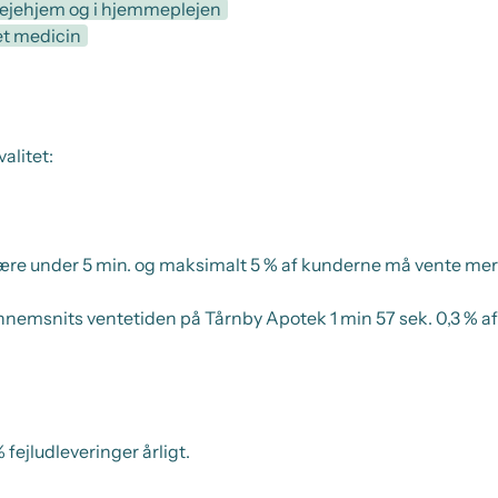
jehjem og i hjemmeplejen
t medicin
alitet:
ære under 5 min. og maksimalt 5 % af kunderne må vente mer
ennemsnits ventetiden på Tårnby Apotek 1 min 57 sek. 0,3 % a
 fejludleveringer årligt.