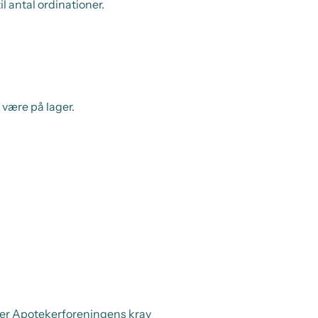
il antal ordinationer.
være på lager.
lger Apotekerforeningens krav