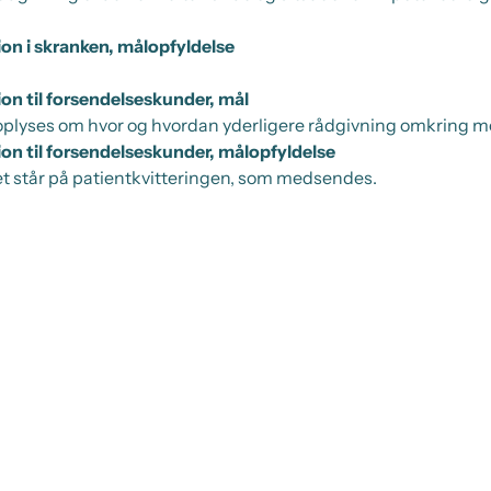
ion i skranken, målopfyldelse
ion til forsendelseskunder, mål
oplyses om hvor og hvordan yderligere rådgivning omkring 
ion til forsendelseskunder, målopfyldelse
et står på patientkvitteringen, som medsendes.