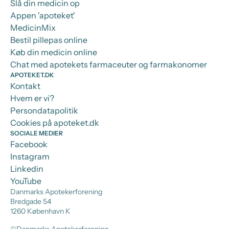
Slå din medicin op
Appen 'apoteket'
MedicinMix
Bestil pillepas online
Køb din medicin online
Chat med apotekets farmaceuter og farmakonomer
APOTEKET.DK
Kontakt
Hvem er vi?
Persondatapolitik
Cookies på apoteket.dk
SOCIALE MEDIER
Facebook
Instagram
Linkedin
YouTube
Danmarks Apotekerforening
Bredgade 54
1260 København K