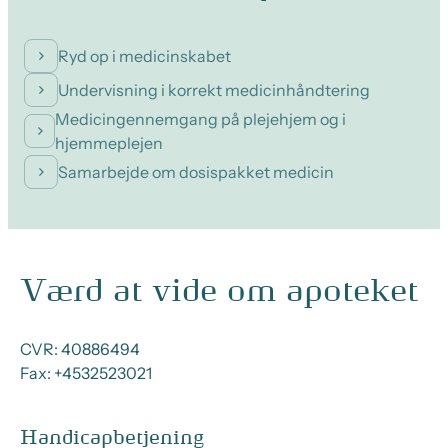
Ryd op i medicinskabet
Undervisning i korrekt medicinhåndtering
Medicingennemgang på plejehjem og i
hjemmeplejen
Samarbejde om dosispakket medicin
Værd at vide om apoteket
CVR:
40886494
Fax:
+4532523021
Handicapbetjening