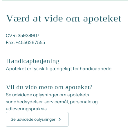
Værd at vide om apoteket
CVR:
35938907
Fax:
+4556267555
Handicapbetjening
Apoteket er fysisk tilgængeligt for handicappede.
Vil du vide mere om apoteket?
Se udvidede oplysninger om apotekets
sundhedsydelser, servicemål, personale og
udleveringspraksis.
Se udvidede oplysninger