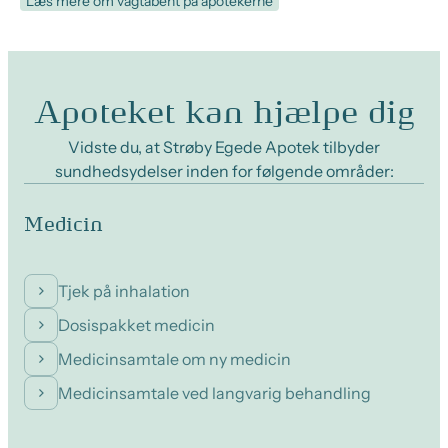
Læs mere om vagtåbent på apotekerne
Apoteket kan hjælpe dig
Vidste du, at Strøby Egede Apotek tilbyder
sundhedsydelser inden for følgende områder:
Medicin
Tjek på inhalation
Dosispakket medicin
Medicinsamtale om ny medicin
Medicinsamtale ved langvarig behandling