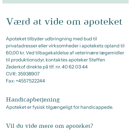
Værd at vide om apoteket
Apoteket tilbyder udbringning med bud til
privatadresser eller virksomheder i apotekets opland til
60,00 kr. Ved tilbagekaldelse af veterinære lægemidler
til produktionsdyr, kontaktes apoteker Steffen
Zederkof direkte på tlf. nr. 40 62 03 44
CVR:
35938907
Fax:
+4557522244
Handicapbetjening
Apoteket er fysisk tilgængeligt for handicappede.
Vil du vide mere om apoteket?