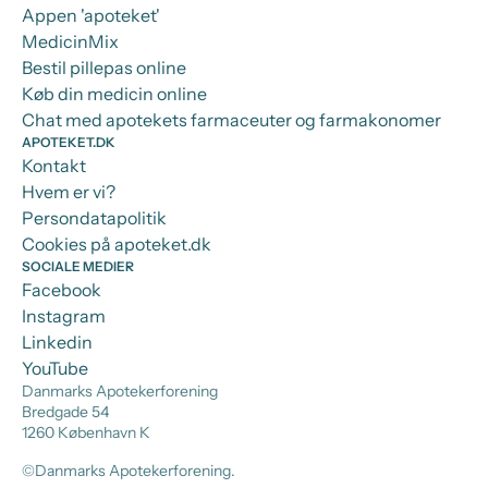
Appen 'apoteket'
MedicinMix
Bestil pillepas online
Køb din medicin online
Chat med apotekets farmaceuter og farmakonomer
APOTEKET.DK
Kontakt
Hvem er vi?
Persondatapolitik
Cookies på apoteket.dk
SOCIALE MEDIER
Facebook
Instagram
Linkedin
YouTube
Danmarks Apotekerforening
Bredgade 54
1260 København K
©Danmarks Apotekerforening.