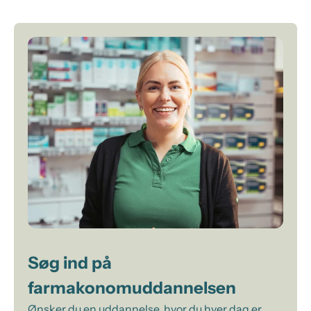
Søg ind på
farmakonomuddannelsen
Ønsker du en uddannelse, hvor du hver dag er