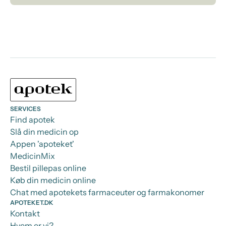
SERVICES
Find apotek
Slå din medicin op
Appen 'apoteket'
MedicinMix
Bestil pillepas online
Køb din medicin online
Chat med apotekets farmaceuter og farmakonomer
APOTEKET.DK
Kontakt
Hvem er vi?