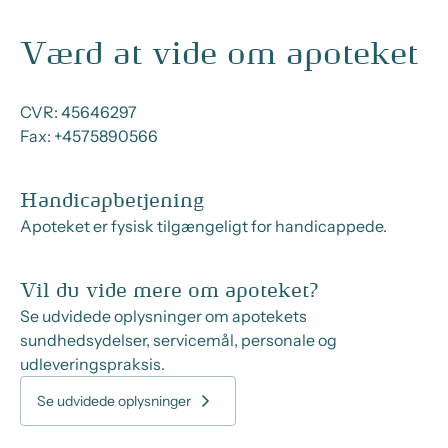
Værd at vide om apoteket
CVR:
45646297
Fax:
+4575890566
Handicapbetjening
Apoteket er fysisk tilgængeligt for handicappede.
Vil du vide mere om apoteket?
Se udvidede oplysninger om apotekets
sundhedsydelser, servicemål, personale og
udleveringspraksis.
Se udvidede oplysninger