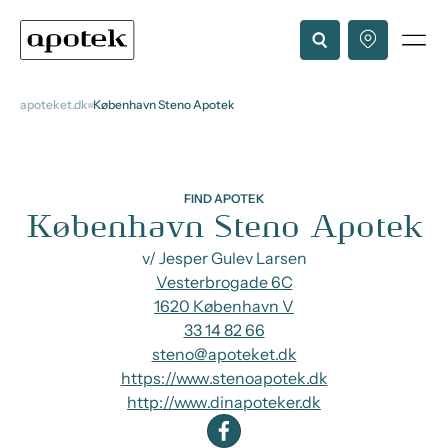
apoteket.dk
København Steno Apotek
FIND APOTEK
København Steno Apotek
v/ Jesper Gulev Larsen
Vesterbrogade 6C
1620 København V
33 14 82 66
steno@apoteket.dk
https://www.stenoapotek.dk
http://www.dinapoteker.dk