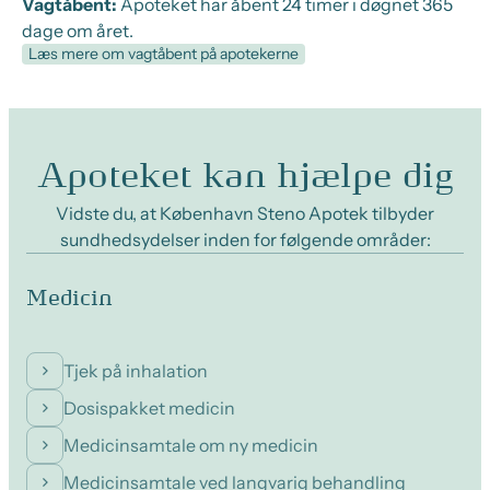
Vagtåbent:
Apoteket har åbent 24 timer i døgnet 365
dage om året.
Læs mere om vagtåbent på apotekerne
Apoteket kan hjælpe dig
Vidste du, at København Steno Apotek tilbyder
sundhedsydelser inden for følgende områder:
Medicin
Tjek på inhalation
Dosispakket medicin
Medicinsamtale om ny medicin
Medicinsamtale ved langvarig behandling