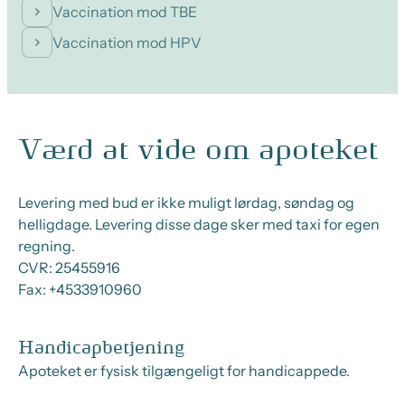
Vaccination mod TBE
Vaccination mod HPV
Værd at vide om apoteket
Levering med bud er ikke muligt lørdag, søndag og
helligdage. Levering disse dage sker med taxi for egen
regning.
CVR:
25455916
Fax:
+4533910960
Handicapbetjening
Apoteket er fysisk tilgængeligt for handicappede.