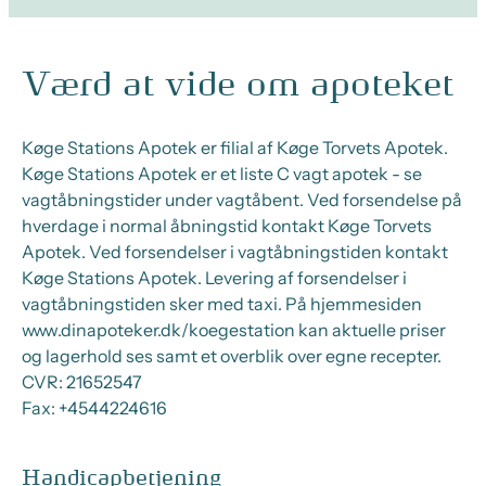
Værd at vide om apoteket
Køge Stations Apotek er filial af Køge Torvets Apotek.
Køge Stations Apotek er et liste C vagt apotek - se
vagtåbningstider under vagtåbent. Ved forsendelse på
hverdage i normal åbningstid kontakt Køge Torvets
Apotek. Ved forsendelser i vagtåbningstiden kontakt
Køge Stations Apotek. Levering af forsendelser i
vagtåbningstiden sker med taxi. På hjemmesiden
www.dinapoteker.dk/koegestation kan aktuelle priser
og lagerhold ses samt et overblik over egne recepter.
CVR:
21652547
Fax:
+4544224616
Handicapbetjening