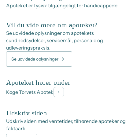
Apoteket er fysisk tilgængeligt for handicappede.
Vil du vide mere om apoteket?
Se udvidede oplysninger om apotekets
sundhedsydelser, servicemål, personale og
udleveringspraksis.
Se udvidede oplysninger
Apoteket hører under
Køge Torvets Apotek
Udskriv siden
Udskriv siden med ventetider, tilhørende apoteker og
faktaark.