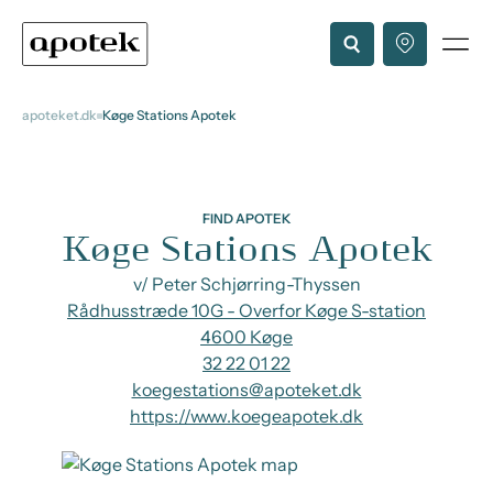
apoteket.dk
Køge Stations Apotek
FIND APOTEK
Køge Stations Apotek
v/ Peter Schjørring-Thyssen
Rådhusstræde 10G - Overfor Køge S-station
4600 Køge
32 22 01 22
koegestations@apoteket.dk
https://www.koegeapotek.dk