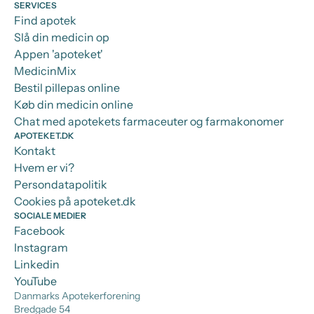
SERVICES
Find apotek
Slå din medicin op
Appen 'apoteket'
MedicinMix
Bestil pillepas online
Køb din medicin online
Chat med apotekets farmaceuter og farmakonomer
APOTEKET.DK
Kontakt
Hvem er vi?
Persondatapolitik
Cookies på apoteket.dk
SOCIALE MEDIER
Facebook
Instagram
Linkedin
YouTube
Danmarks Apotekerforening
Bredgade 54