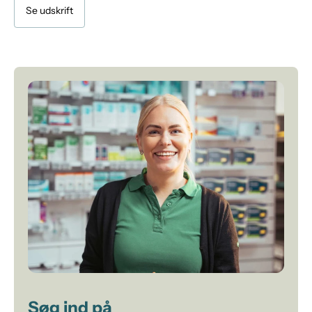
Se udskrift
Søg ind på