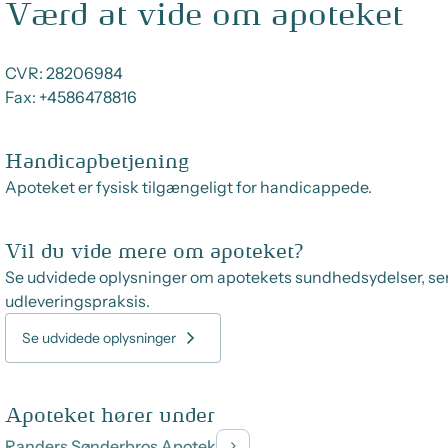
Værd at vide om apoteket
CVR:
28206984
Fax:
+4586478816
Handicapbetjening
Apoteket er fysisk tilgængeligt for handicappede.
Vil du vide mere om apoteket?
Se udvidede oplysninger om apotekets sundhedsydelser, se
udleveringspraksis.
Se udvidede oplysninger
Apoteket hører under
Randers Sønderbros Apotek