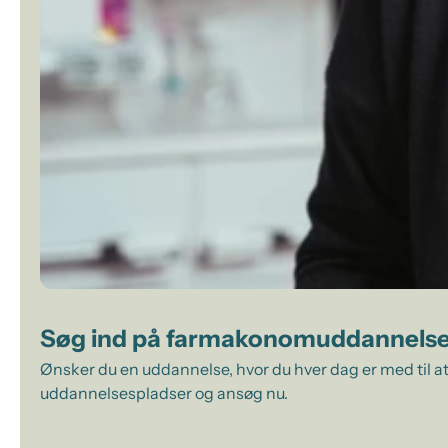
Søg ind på farmakonomuddannels
Ønsker du en uddannelse, hvor du hver dag er med til at
uddannelsespladser og ansøg nu.