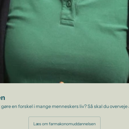
en
 gøre en forskel i mange menneskers liv? Så skal du overveje
Læs om farmakonomuddannelsen